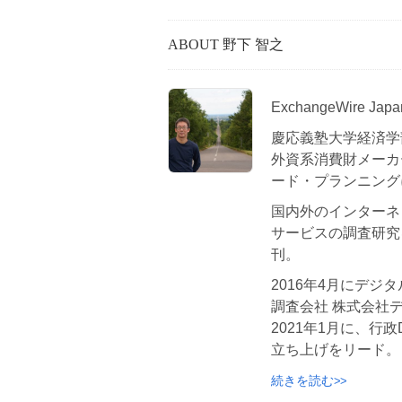
ABOUT 野下 智之
ExchangeWire 
慶応義塾大学経済学
外資系消費財メーカ
ード・プランニング
国内外のインターネ
サービスの調査研究
刊。
2016年4月にデ
調査会社 株式会社
2021年1月に、行
立ち上げをリード。
続きを読む