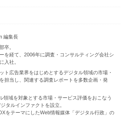
Japan 編集長
部卒。
ーを経て、2006年に調査・コンサルティング会社シ
に入社。
ット広告業界をはじめとするデジタル領域の市場・
を担当し、関連する調査レポートを多数企画・発
ジタル領域を対象とする市場・サービス評価をおこなう
デジタルインファクトを設立。
政DXをテーマにしたWeb情報媒体「デジタル行政」の