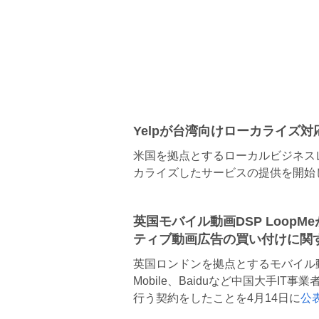
Yelpが台湾向けローカライズ対
米国を拠点とするローカルビジネスレ
カライズしたサービスの提供を開始し
英国モバイル動画DSP Loop
ティブ動画広告の買い付けに関
英国ロンドンを拠点とするモバイル動画DSP
Mobile、Baiduなど中国大手
行う契約をしたことを4月14日に
公