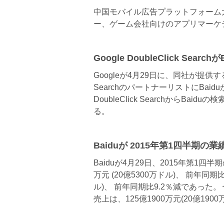
中国モバイル広告プラットフォーム大手
ー、ゲーム会社向けのアプリマーケ
Google DoubleClick Sear
Googleが4月29日に、同社が提供す
SearchのパートナーリストにBai
DoubleClick SearchからB
る。
Baiduが 2015年第1四半期の
Baiduが4月29日、2015年第1四
万元 (20億5300万ドル)、 前年同期比
ル)、 前年同期比9.2％減であっ
売上は、125億1900万元(20億19