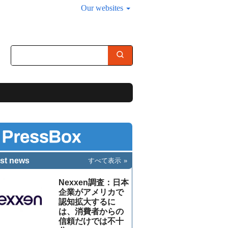
Our websites
st news
すべて表示
Nexxen調査：日本
企業がアメリカで
認知拡大するに
は、消費者からの
信頼だけでは不十