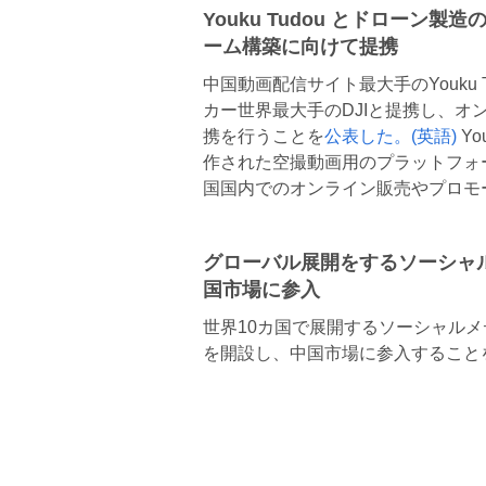
Youku Tudou とドローン
ーム構築に向けて提携
中国動画配信サイト最大手のYouku
カー世界最大手のDJIと提携し、
携を行うことを
公表した。(英語)
Yo
作された空撮動画用のプラットフォ
国国内でのオンライン販売やプロモ
グローバル展開をするソーシャルメデ
国市場に参入
世界10カ国で展開するソーシャルメディ
を開設し、中国市場に参入すること