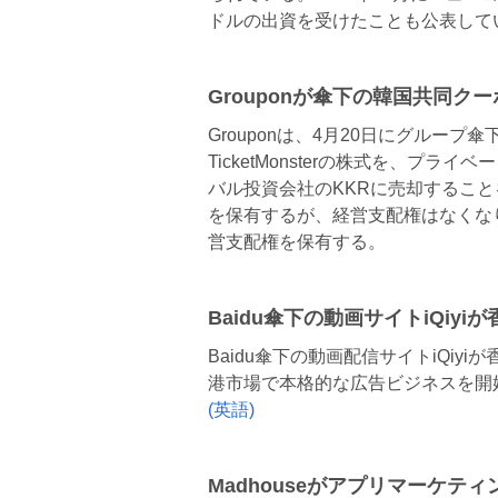
ドルの出資を受けたことも公表して
Grouponが傘下の韓国共同クーポ
Grouponは、4月20日にグルー
TicketMonsterの株式を、プライベー
バル投資会社のKKRに売却すること
を保有するが、経営支配権はなくなり、今後は
営支配権を保有する。
Baidu傘下の動画サイトiQiyi
Baidu傘下の動画配信サイトiQiyi
港市場で本格的な広告ビジネスを開
(英語)
Madhouseがアプリマーケテ