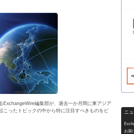
xchangeWire編集部が、過去一か月間に東アジア
起こったトピックの中から特に注目すべきものをピ
ニュ
Exc
お届