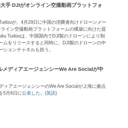
製造の大手 DJIがオンライン空撮動画プラットフォ
 Tudouが、4月29日に中国の消費者向けドローンメー
オンライン空撮動画プラットフォームの構築に向けた提
uku Tudouは、中国国内でDJI製のドローンにより制
ームをリリースすると同時に、DJI製のドローンの中
ーションチャネルも担う。
ィアエージェンシーWe Are Socialが中
アエージェンシーのWe Are Socialが上海に拠点
を5月6日に
公表した。(英語)