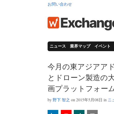
お問い合わせ
ニュース
業界マップ
イベント
今月の東アジアアドテク
とドローン製造の大
画プラットフォー
by
野下 智之
on 2015年5月08日 in
ニ