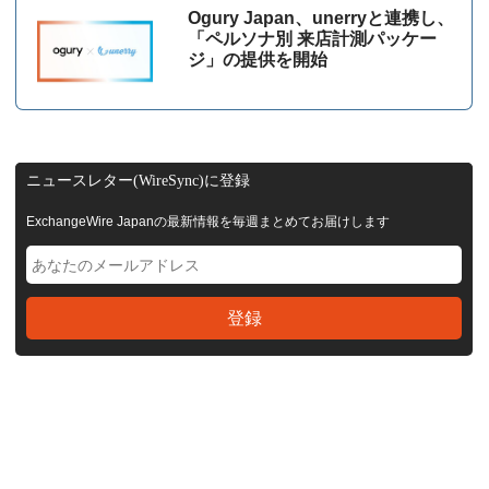
Ogury Japan、unerryと連携し、
「ペルソナ別 来店計測パッケー
ジ」の提供を開始
ニュースレター(WireSync)に登録
ExchangeWire Japanの最新情報を毎週まとめてお届けします