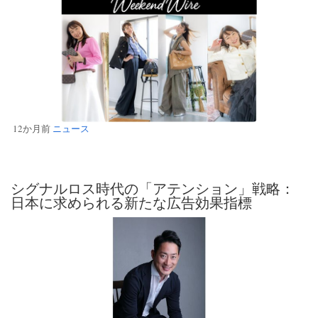
12か月前
ニュース
シグナルロス時代の「アテンション」戦略：
日本に求められる新たな広告効果指標