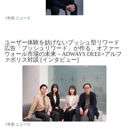
1年前
ニュース
ユーザー体験を妨げないプッシュ型リワード
広告「プッシュリワード」が作る、オファー
ウォール市場の未来－ADWAYS DEEE×アルフ
ァポリス対談 [インタビュー]
1年前
ニュース