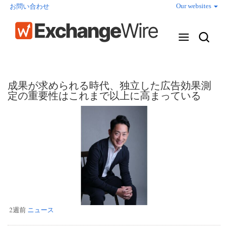
Our websites
お問い合わせ
成果が求められる時代、独立した広告効果測
定の重要性はこれまで以上に高まっている
2週前
ニュース