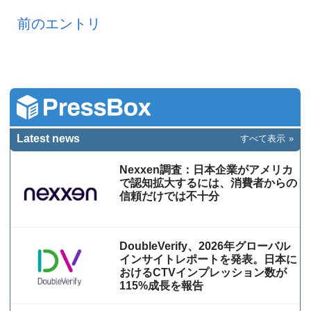
前のエントリ
Latest news
すべて表示
Nexxen調査：日本企業がアメリカ
で認知拡大するには、消費者からの
信頼だけでは不十分
DoubleVerify、2026年グローバル
インサイトレポートを発表。日本に
おけるCTVインプレッション数が
115%成⻑を報告