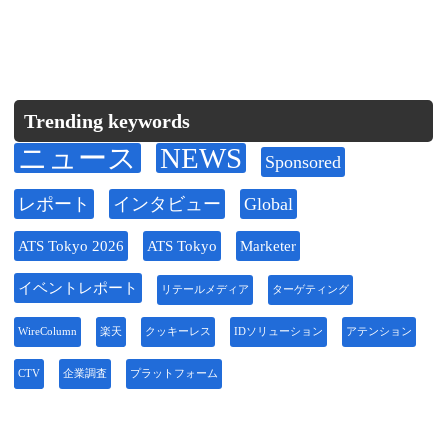
Trending keywords
ニュース
NEWS
Sponsored
レポート
インタビュー
Global
ATS Tokyo 2026
ATS Tokyo
Marketer
イベントレポート
リテールメディア
ターゲティング
WireColumn
楽天
クッキーレス
IDソリューション
アテンション
CTV
企業調査
プラットフォーム