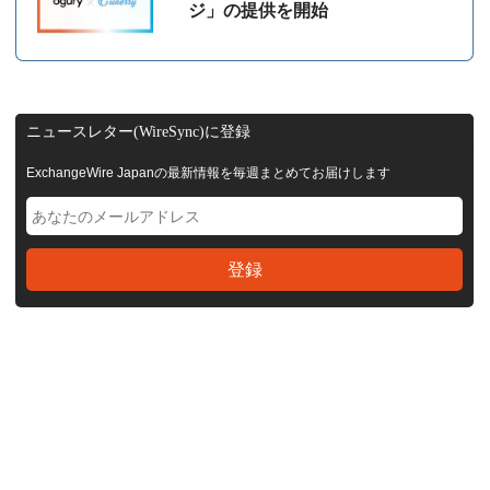
ジ」の提供を開始
ニュースレター(WireSync)に登録
ExchangeWire Japanの最新情報を毎週まとめてお届けします