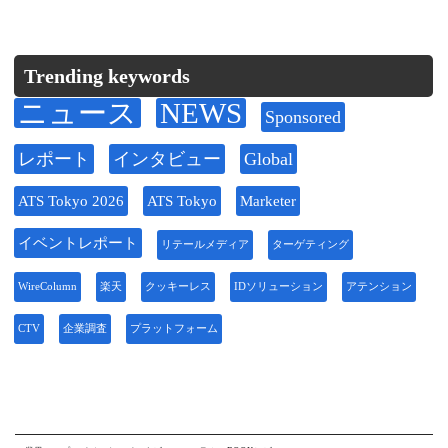
Trending keywords
ニュース
NEWS
Sponsored
レポート
インタビュー
Global
ATS Tokyo 2026
ATS Tokyo
Marketer
イベントレポート
リテールメディア
ターゲティング
WireColumn
楽天
クッキーレス
IDソリューション
アテンション
CTV
企業調査
プラットフォーム