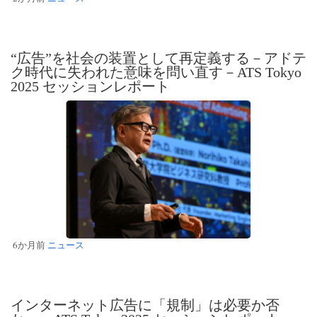
“広告”を社会の装置として再定義する－アドテ
ク時代に失われた意味を問い直す－ATS Tokyo
2025 セッションレポート
6か月前
ニュース
インターネット広告に「規制」は必要か否