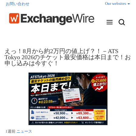
Our websites
お問い合わせ
えっ！8月から約2万円の値上げ？！－ATS
Tokyo 2026のチケット最安価格は本日まで！お
申し込みは今すぐ！
1週前
ニュース