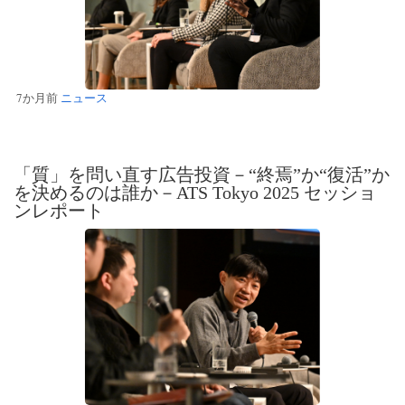
7か月前
ニュース
「質」を問い直す広告投資－“終焉”か“復活”か
を決めるのは誰か－ATS Tokyo 2025 セッショ
ンレポート