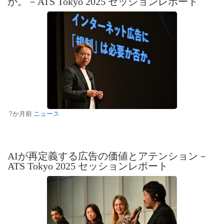
か。－ATS Tokyo 2025 セッションレポート
7か月前
ニュース
AIが再定義する広告の価値とアテンション－
ATS Tokyo 2025 セッションレポート