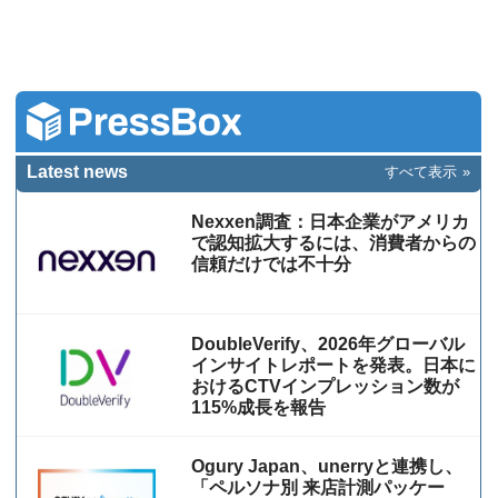
Latest news
すべて表示
Nexxen調査：日本企業がアメリカ
で認知拡大するには、消費者からの
信頼だけでは不十分
DoubleVerify、2026年グローバル
インサイトレポートを発表。日本に
おけるCTVインプレッション数が
115%成⻑を報告
Ogury Japan、unerryと連携し、
「ペルソナ別 来店計測パッケー