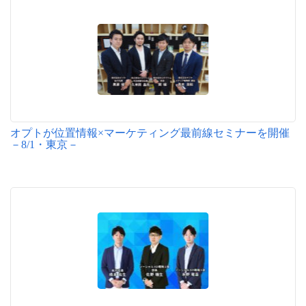
オプトが位置情報×マーケティング最前線セミナーを開催
－8/1・東京－