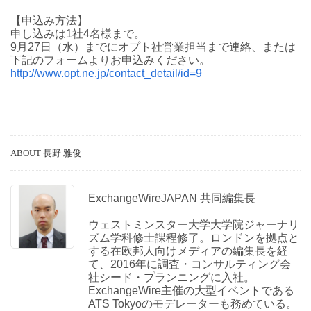
【申込み方法】
申し込みは1社4名様まで。
9月27日（水）までにオプト社営業担当まで連絡、または
下記のフォームよりお申込みください。
http://www.opt.ne.jp/contact_detail/id=9
ABOUT 長野 雅俊
ExchangeWireJAPAN 共同編集長
ウェストミンスター大学大学院ジャーナリ
ズム学科修士課程修了。ロンドンを拠点と
する在欧邦人向けメディアの編集長を経
て、2016年に調査・コンサルティング会
社シード・プランニングに入社。
ExchangeWire主催の大型イベントである
ATS Tokyoのモデレーターも務めている。