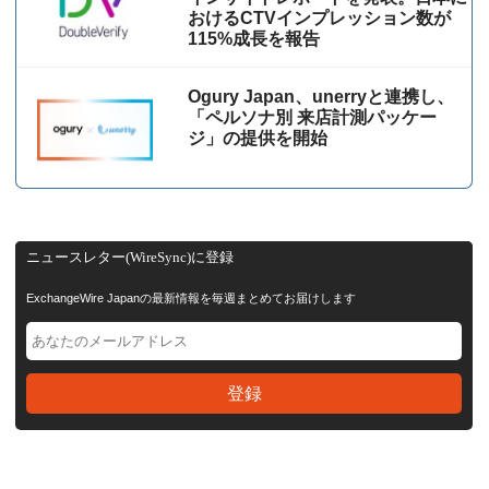
おけるCTVインプレッション数が
115%成⻑を報告
Ogury Japan、unerryと連携し、
「ペルソナ別 来店計測パッケー
ジ」の提供を開始
ニュースレター(WireSync)に登録
ExchangeWire Japanの最新情報を毎週まとめてお届けします