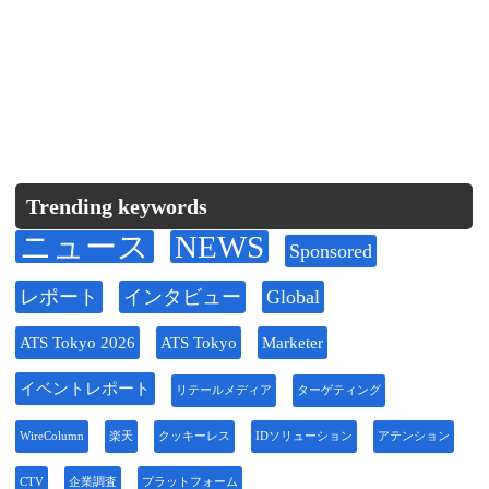
Trending keywords
ニュース
NEWS
Sponsored
レポート
インタビュー
Global
ATS Tokyo 2026
ATS Tokyo
Marketer
イベントレポート
リテールメディア
ターゲティング
WireColumn
楽天
クッキーレス
IDソリューション
アテンション
CTV
企業調査
プラットフォーム