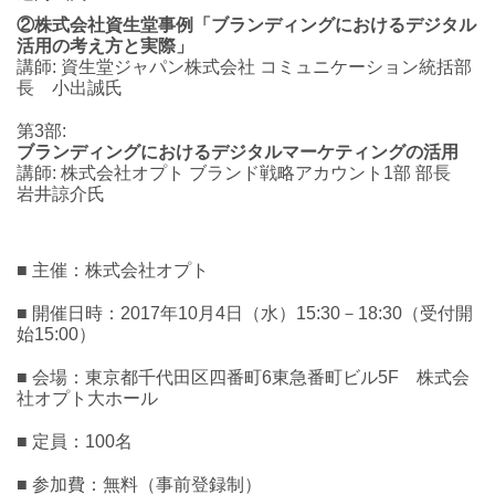
②株式会社資生堂事例「ブランディングにおけるデジタル
活用の考え方と実際」
講師: 資生堂ジャパン株式会社 コミュニケーション統括部
長 小出誠氏
第3部:
ブランディングにおけるデジタルマーケティングの活用
講師: 株式会社オプト ブランド戦略アカウント1部 部長
岩井諒介氏
■ 主催：株式会社オプト
■ 開催日時：2017年10月4日（水）15:30－18:30（受付開
始15:00）
■ 会場：東京都千代田区四番町6東急番町ビル5F 株式会
社オプト大ホール
■ 定員：100名
■ 参加費：無料（事前登録制）