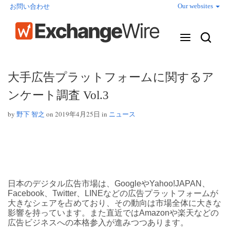
Our websites
お問い合わせ
大手広告プラットフォームに関するア
ンケート調査 Vol.3
by
野下 智之
on 2019年4月25日 in
ニュース
日本のデジタル広告市場は、GoogleやYahoo!JAPAN、
Facebook、Twitter、LINEなどの広告プラットフォームが
大きなシェアを占めており、その動向は市場全体に大きな
影響を持っています。また直近ではAmazonや楽天などの
広告ビジネスへの本格参入が進みつつあります。