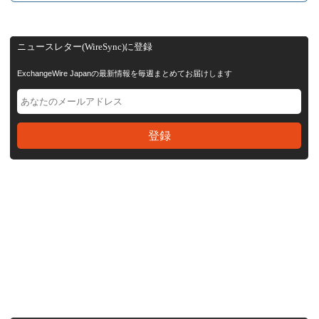
ニュースレター(WireSync)に登録
ExchangeWire Japanの最新情報を毎週まとめてお届けします