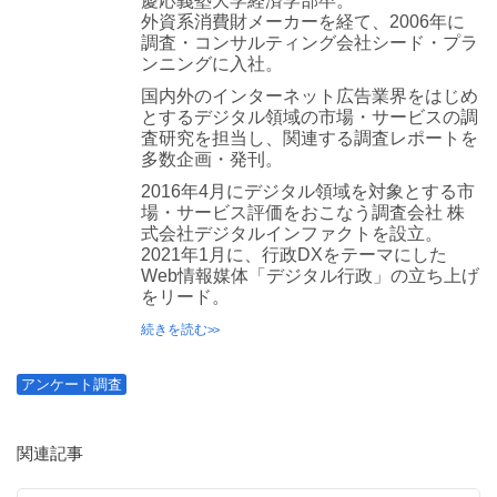
慶応義塾大学経済学部卒。
外資系消費財メーカーを経て、2006年に
調査・コンサルティング会社シード・プラ
ンニングに入社。
国内外のインターネット広告業界をはじめ
とするデジタル領域の市場・サービスの調
査研究を担当し、関連する調査レポートを
多数企画・発刊。
2016年4月にデジタル領域を対象とする市
場・サービス評価をおこなう調査会社 株
式会社デジタルインファクトを設立。
2021年1月に、行政DXをテーマにした
Web情報媒体「デジタル行政」の立ち上げ
をリード。
続きを読む
アンケート調査
関連記事