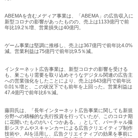
ABEMAを含むメディア事業は、「ABEMA」の広告収入に
新型コロナの影響があったものの、売上は1133億円で前
年比19.2％増、営業損失は40億円。
ゲーム事業は堅調に推移し、売上は367億円で前年比4.0%
減。営業利益は75億円で前年比9.5％減。
インターネット広告事業は、新型コロナの影響を受ける
も、巣ごもり需要を取り込めそうなデジタル関連の広告主
への営業強化をしたことにより、売上は643億円で前年比
0.01％増と、この状況下でも前年を上回った。営業利益は
47.4億円で前年比6％減。
藤田氏は、「長年インターネット広告事業に関しても新規
分野への積極的な先行投資を行っていたが、このコロナ期
に花開いたものがいくつかある。」として、バーチャル撮
影システムやスキャンカーによる広告クリエイティブ制作
技術や、AIを活用し、広告クリエイティブの効果を事前に