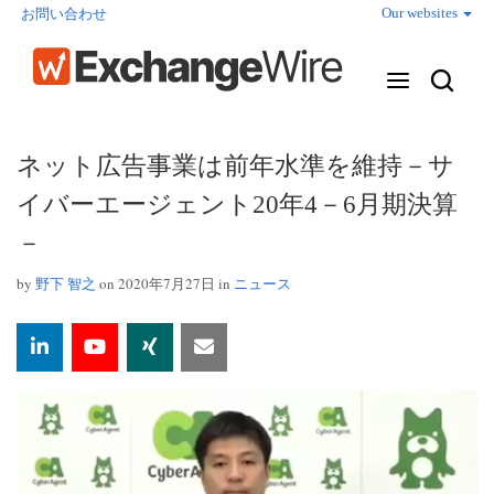
Our websites
お問い合わせ
ネット広告事業は前年水準を維持－サ
イバーエージェント20年4－6月期決算
－
by
野下 智之
on 2020年7月27日 in
ニュース