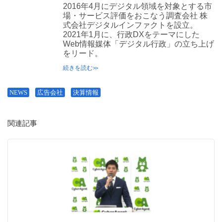
2016年4月にデジタル領域を対象とする市
場・サービス評価をおこなう調査会社 株
式会社デジタルインファクトを設立。
2021年1月に、行政DXをテーマにした
Web情報媒体「デジタル行政」の立ち上げ
をリード。
続きを読む
NEWS
広告会社
決算情報
関連記事