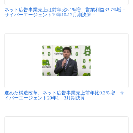
ネット広告事業売上は前年比8.1%増、営業利益33.7%増－
サイバーエージェント19年10-12月期決算－
進めた構造改革、ネット広告事業売上前年比9.2％増－サ
イバーエージェント20年1－3月期決算－