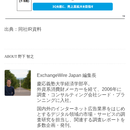
出典：同社IR資料
ABOUT 野下 智之
ExchangeWire Japan 編集長
慶応義塾大学経済学部卒。
外資系消費財メーカーを経て、2006年に
調査・コンサルティング会社シード・プラ
ンニングに入社。
国内外のインターネット広告業界をはじめ
とするデジタル領域の市場・サービスの調
査研究を担当し、関連する調査レポートを
多数企画・発刊。