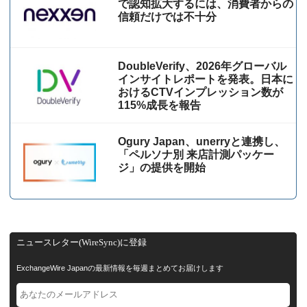
で認知拡大するには、消費者からの
信頼だけでは不十分
DoubleVerify、2026年グローバル
インサイトレポートを発表。日本に
おけるCTVインプレッション数が
115%成⻑を報告
Ogury Japan、unerryと連携し、
「ペルソナ別 来店計測パッケー
ジ」の提供を開始
ニュースレター(WireSync)に登録
ExchangeWire Japanの最新情報を毎週まとめてお届けします