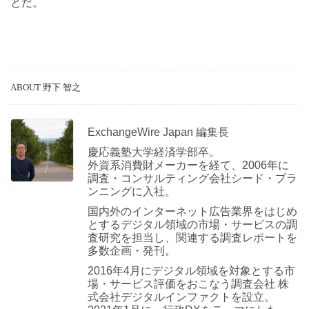
とだ。
ABOUT 野下 智之
ExchangeWire Japan 編集長
慶応義塾大学経済学部卒。
外資系消費財メーカーを経て、2006年に
調査・コンサルティング会社シード・プラ
ンニングに入社。
国内外のインターネット広告業界をはじめ
とするデジタル領域の市場・サービスの調
査研究を担当し、関連する調査レポートを
多数企画・発刊。
2016年4月にデジタル領域を対象とする市
場・サービス評価をおこなう調査会社 株
式会社デジタルインファクトを設立。