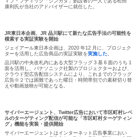
ィブ・ブティック「シンガタ」創設者の一人である松田
康利氏が当社のアドバイザーに就任した。
JR東日本企画、JR 品川駅にて新たな広告手法の可能性を
模索する実証実験を開始
ジェイアール東日本企画は、2020 年12 月に、プロジェク
ターを活用した広告商品の実証実験を
実施した
。
品川駅の中央改札内にある大型フラッグ 3 基 6 面のうち 1
面を活用し、パナソニック社製のプロジェクターおよび、
クラウド型広告配信システムにより、これまでのフラッグ
広告※２では困難であった曜日・時間帯別での素材切り替
えや動画放映が可能となる。
サイバーエージェント、Twitter広告において市区町村レベ
ルのターゲティング配信が可能な「市区町村ターゲティン
グ」機能を実装・提供開始
サイバーエージェントはインターネット広告事業におい