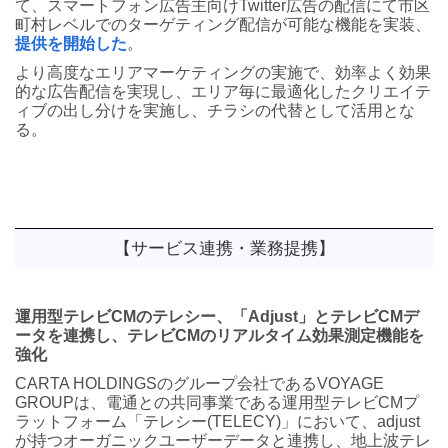
て、スマートフォン広告主向けTwitter広告の配信にて市区
町村レベルでのターゲティング配信が可能な機能を実装、
提供を開始した
。
より高度なエリアマーケティングの実施で、効率よく効果
的な広告配信を実現し、エリア毎に最適化したクリエイテ
ィブの出し分けを実施し、チラシの代替として活用とな
る。
【サービス連携・業務提携】
運用型テレビCMのテレシー、「Adjust」とテレビCMデ
ータを連携し、テレビCMのリアルタイム効果測定機能を
強化
CARTA HOLDINGSのグループ会社であるVOYAGE
GROUPは、電通との共同事業である運用型テレビCMプ
ラットフォーム「テレシー(TELECY)」において、adjust
が持つオーガニックユーザーデータと連携し、地上波テレ