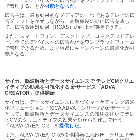
ビ、全てのデバイスへの広告配信をワンプラットフォーム
で管理することが
可能となった
。
広告主は、最も効果的なメディアの一つであるテレビの広
告メリットを享受しながら、高解像度の動画広告を通し
て、広告費用対効果（ROAS）の向上が期待できる。
また、スマートフォン、デスクトップ、コネクテッドテレ
ビ、全てのデバイスへの広告配信をワンプラットフォーム
で管理できるため、より容易にキャンペーンの最適化が可
能となる。
サイカ、脳波解析とデータサイエンスで テレビCMクリエ
イティブの効果を可視化する 新サービス「ADVA
CREATOR」提供開始
サイカは、データサイエンスに基づくマーケティング最適
化ソリューション「XICA ADVA」シリーズの新サービス
として、脳波解析とデータサイエンスの技術を用いてテレ
ビCMのクリエイティブの効果分析から制作まで行う
「ADVA CREATOR」を
提供した
。
また、ADVA CREATORの提供開始にあわせ、クリエイテ