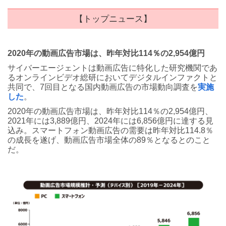
【トップニュース】
2020年の動画広告市場は、昨年対比114％の2,954億円
サイバーエージェントは動画広告に特化した研究機関であ
るオンラインビデオ総研においてデジタルインファクトと
共同で、7回目となる国内動画広告の市場動向調査を
実施
した
。
2020年の動画広告市場は、昨年対比114％の2,954億円、
2021年には3,889億円、2024年には6,856億円に達する見
込み。スマートフォン動画広告の需要は昨年対比114.8％
の成長を遂げ、動画広告市場全体の89％となるとのこと
だ。