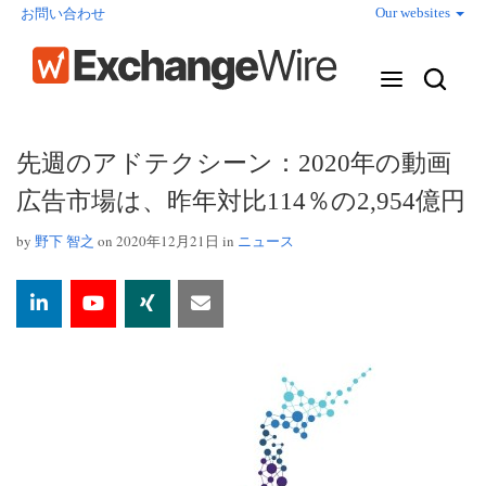
Our websites
お問い合わせ
先週のアドテクシーン：2020年の動画
広告市場は、昨年対比114％の2,954億円
by
野下 智之
on 2020年12月21日 in
ニュース