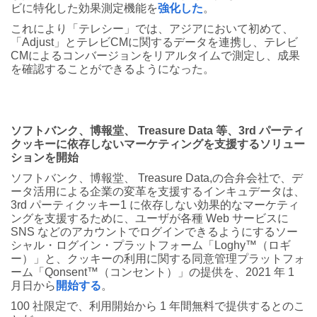
ビに特化した効果測定機能を
強化した
。
これにより「テレシー」では、アジアにおいて初めて、
「Adjust」とテレビCMに関するデータを連携し、テレビ
CMによるコンバージョンをリアルタイムで測定し、成果
を確認することができるようになった。
ソフトバンク、博報堂、 Treasure Data 等、3rd パーティ
クッキーに依存しないマーケティングを支援するソリュー
ションを開始
ソフトバンク、博報堂、 Treasure Data,の合弁会社で、デ
ータ活用による企業の変革を支援するインキュデータは、
3rd パーティクッキー1 に依存しない効果的なマーケティ
ングを支援するために、ユーザが各種 Web サービスに
SNS などのアカウントでログインできるようにするソー
シャル・ログイン・プラットフォーム「Loghy™（ロギ
ー）」と、クッキーの利用に関する同意管理プラットフォ
ーム「Qonsent™（コンセント）」の提供を、2021 年 1
月日から
開始する
。
100 社限定で、利用開始から 1 年間無料で提供するとのこ