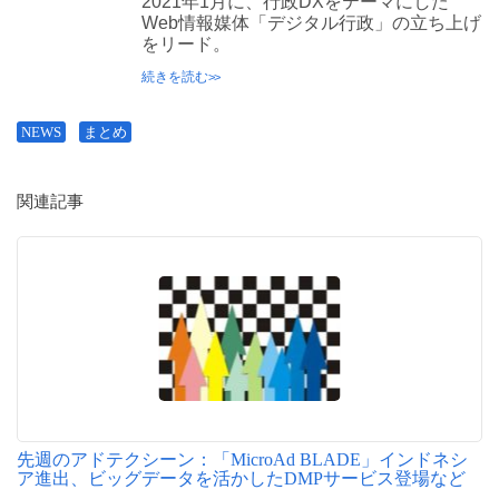
2021年1月に、行政DXをテーマにした
Web情報媒体「デジタル行政」の立ち上げ
をリード。
続きを読む
NEWS
まとめ
関連記事
先週のアドテクシーン：「MicroAd BLADE」インドネシ
ア進出、ビッグデータを活かしたDMPサービス登場など