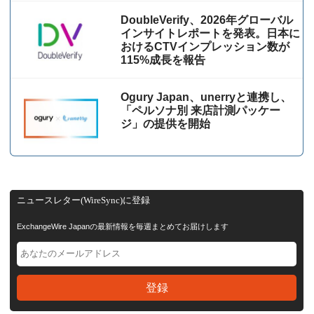
DoubleVerify、2026年グローバル
インサイトレポートを発表。日本に
おけるCTVインプレッション数が
115%成⻑を報告
Ogury Japan、unerryと連携し、
「ペルソナ別 来店計測パッケー
ジ」の提供を開始
ニュースレター(WireSync)に登録
ExchangeWire Japanの最新情報を毎週まとめてお届けします