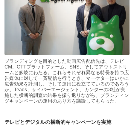
ブランディングを目的とした動画広告配信先は、テレビ
CM、OTTプラットフォーム、SNS、そしてアウトストリ
ームと多岐にわたる。これらそれぞれ異なる特長を持つ広
告媒体に対して一斉配信を行うとき、マーケターはいかに
広告効果を計測し、そして運用に役立てているのであろう
か。Teads、サイバーエージェント、カンターの3社が実
施した横断的調査の結果を振り返りながら、ブランディン
グキャンペーンの運用のあり方を議論してもらった。
テレビとデジタルの横断的キャンペーンを実施