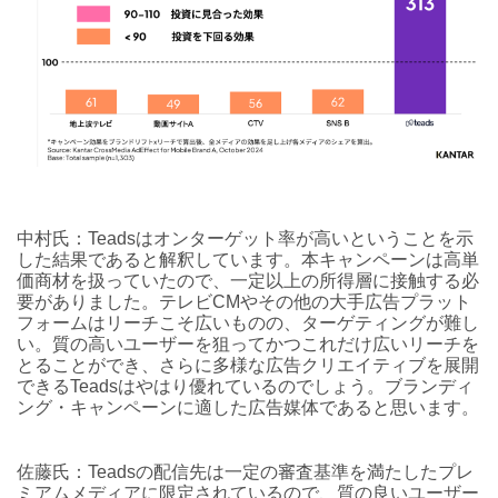
中村氏：Teadsはオンターゲット率が高いということを示
した結果であると解釈しています。本キャンペーンは高単
価商材を扱っていたので、一定以上の所得層に接触する必
要がありました。テレビCMやその他の大手広告プラット
フォームはリーチこそ広いものの、ターゲティングが難し
い。質の高いユーザーを狙ってかつこれだけ広いリーチを
とることができ、さらに多様な広告クリエイティブを展開
できるTeadsはやはり優れているのでしょう。ブランディ
ング・キャンペーンに適した広告媒体であると思います。
佐藤氏：Teadsの配信先は一定の審査基準を満たしたプレ
ミアムメディアに限定されているので、質の良いユーザー