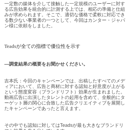
一定数の媒体を介して接触した一定規模のユーザーに対す
る広告効果を統合的に計測する上では、相応の準備と仕組
みが求められます。そこで、適切な価格で柔軟に対応でき
る数少ない事業者の一つとして、今回はカンター・ジャパ
ン様に依頼をしました。
Teadsが全ての指標で優位性を示す
―調査結果の概要をお聞かせください。
吉本氏：今回のキャンペーンでは、出稿したすべてのメデ
ィアにおいて、広告と商材に対する認知と好意度が上がる
という態度変容（ブランドリフト）効果が生まれました。
動画広告に出演したタレントの起用を含めて、全般的にタ
ーゲット層の関心に合致した広告クリエイティブを展開し
たキャンペーンであったと言えます。
その中でも認知に対してはTeadsが最も大きなブランドリ