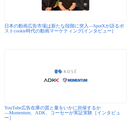
日本の動画広告市場は新たな段階に突入―SpotXが語るポ
ストcookie時代の動画マーケティング[インタビュー]
YouTube広告在庫の質と量をいかに担保するか
―Momentum、ADK、コーセーが実証実験［インタビュ
ー］