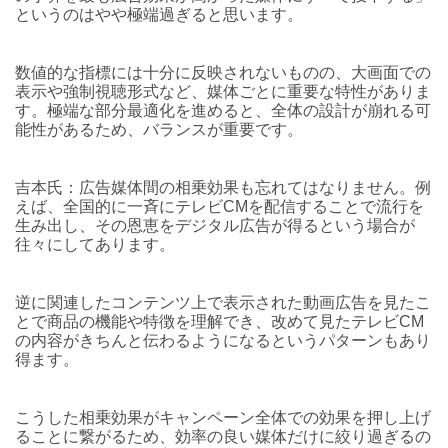
というのはやや極端過ぎると思います。
数値的な指標には十分に反映されないものの、大画面での
表示や強制視聴形式など、媒体ごとに重要な特性がありま
す。極端な部分最適化を進めると、全体の設計が崩れる可
能性があるため、バランスが重要です。
吉本氏：広告媒体間の相乗効果も忘れてはなりません。例
えば、全国的に一斉にテレビCMを配信することで流行を
生み出し、その恩恵をデジタル広告が得るという場合が
往々にしてあります。
逆に関連したコンテンツ上で表示された動画広告を見たこ
とで商品の機能や特徴を理解でき、改めて見たテレビCM
の内容がきちんと伝わるようになるというパターンもあり
得ます。
こうした相乗効果がキャンペーン全体での効果を押し上げ
ることに繋がるため、効率の良い媒体だけに絞り過ぎるの