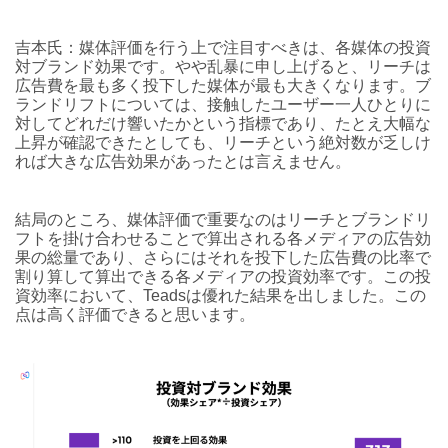
吉本氏：媒体評価を行う上で注目すべきは、各媒体の投資
対ブランド効果です。やや乱暴に申し上げると、リーチは
広告費を最も多く投下した媒体が最も大きくなります。ブ
ランドリフトについては、接触したユーザー一人ひとりに
対してどれだけ響いたかという指標であり、たとえ大幅な
上昇が確認できたとしても、リーチという絶対数が乏しけ
れば大きな広告効果があったとは言えません。
結局のところ、媒体評価で重要なのはリーチとブランドリ
フトを掛け合わせることで算出される各メディアの広告効
果の総量であり、さらにはそれを投下した広告費の比率で
割り算して算出できる各メディアの投資効率です。この投
資効率において、Teadsは優れた結果を出しました。この
点は高く評価できると思います。