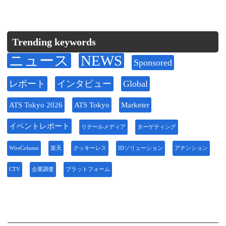
Trending keywords
ニュース
NEWS
Sponsored
レポート
インタビュー
Global
ATS Tokyo 2026
ATS Tokyo
Marketer
イベントレポート
リテールメディア
ターゲティング
WireColumn
楽天
クッキーレス
IDソリューション
アテンション
CTV
企業調査
プラットフォーム