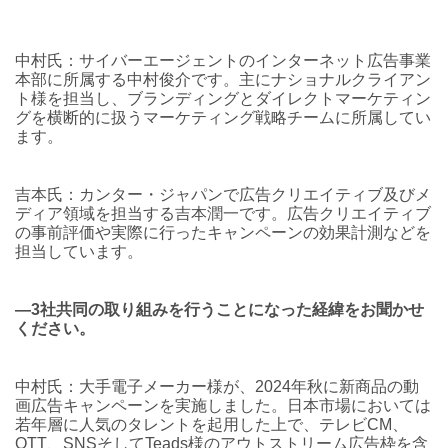
中村氏：サイバーエージェントのインターネット広告事業
本部に所属する中村俊介です。主にナショナルクライアン
ト様を担当し、ブランディングとダイレクトマーケティン
グを横断的に扱うマーケティング戦略チームに所属してい
ます。
吉本氏：カンター・ジャパンで広告クリエイティブ及びメ
ディア領域を担当する吉本潤一です。広告クリエイティブ
の事前評価や実際に行ったキャンペーンの効果計測などを
担当しています。
―3社共同の取り組みを行うことになった経緯をお聞かせ
ください。
中村氏：大手電子メーカー様が、2024年秋に新商品の動
画広告キャンペーンを実施しました。日本市場においては
若年層に人気のタレントを起用した上で、テレビCM、
OTT、SNSそしてTeads様のアウトストリーム広告枠を含