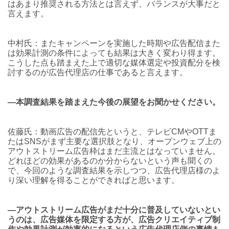
はあまり推奨される方法とは言えず、バランスが大事だと
言えます。
中村氏：またキャンペーンを実施した時期や広告配信また
は効果計測の条件によっても結果は大きく変わり得ます。
こうした点も踏まえた上で適切な媒体選定や投資配分を検
討するのが広告代理店の仕事であると言えます。
―本調査結果を踏まえた今後の展望をお聞かせください。
佐藤氏：動画広告の配信先というと、テレビCMやOTTま
たはSNSがまず主要な選択肢となり、オープンウェブ上の
アウトストリーム広告枠はまだ主流とはなっていません。
どれほどの効果があるのか分からないという声も聞くの
で、今回のような調査結果を示しつつ、広告代理店様のよ
り深い理解を得ることができればと思います。
―アウトストリーム広告がまだ十分に普及していないとい
うのは、広告媒体を限定する方が、広告クリエイティブ制