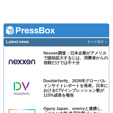
Latest news
すべて表示
Nexxen調査：日本企業がアメリカ
で認知拡大するには、消費者からの
信頼だけでは不十分
DoubleVerify、2026年グローバル
インサイトレポートを発表。日本に
おけるCTVインプレッション数が
115%成⻑を報告
Ogury Japan、unerryと連携し、