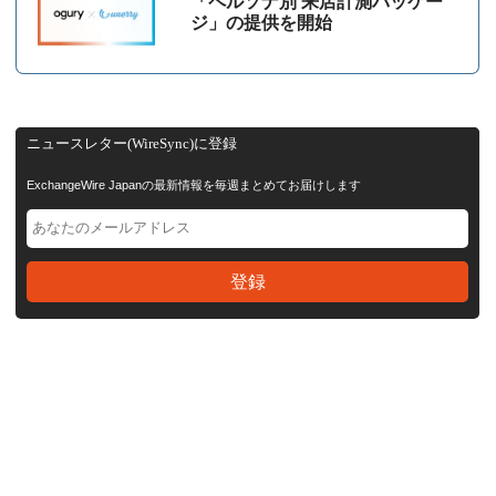
「ペルソナ別 来店計測パッケー
ジ」の提供を開始
ニュースレター(WireSync)に登録
ExchangeWire Japanの最新情報を毎週まとめてお届けします