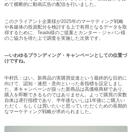
めて横断的に動画広告の配信を行いました。
このクライアント企業様が2025年のマーケティング戦略
や各媒体の投資配分を検討する上で有用となるデータを取
得するために、Teads様のご提案とカンター・ジャパン様
のご協力を得た上で調査を実施した次第です。
―いわゆるブランディング・キャンペーンとしての位置づ
けですね。
中村氏：はい。新商品の実購買促進という最終的な目的に
向けて、認知・連想・意向といった各指標を設定しまし
た。本キャンペーンが扱った新商品は高価格商材であり、
購入を即断できるものではありません。よって購買の実数
自体は遅行指標であり、半年後ないしは1年後にご購入い
ただく、もしくは買いたいと思っていただくための長期的
なマーケティング戦略が求められました。