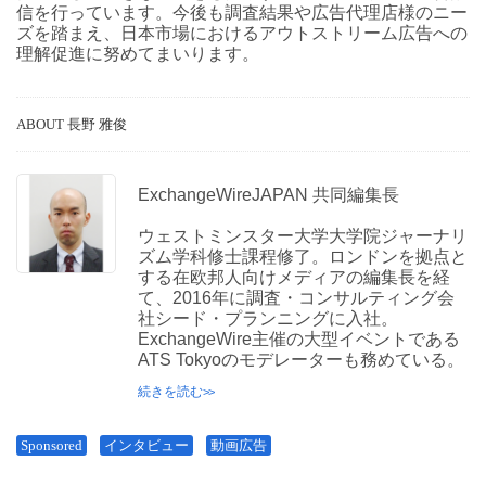
信を行っています。今後も調査結果や広告代理店様のニー
ズを踏まえ、日本市場におけるアウトストリーム広告への
理解促進に努めてまいります。
ABOUT 長野 雅俊
ExchangeWireJAPAN 共同編集長
ウェストミンスター大学大学院ジャーナリ
ズム学科修士課程修了。ロンドンを拠点と
する在欧邦人向けメディアの編集長を経
て、2016年に調査・コンサルティング会
社シード・プランニングに入社。
ExchangeWire主催の大型イベントである
ATS Tokyoのモデレーターも務めている。
続きを読む
Sponsored
インタビュー
動画広告