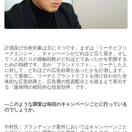
計測及び分析対象は主に３つです。まずは「リーチとフリ
ークエンシー」。キャンペーンがどれほど広く届き、そし
て一人当たりの接触回数がどれほどであったかを把握する
ための指標です。次が「ブランドリフト」。リーチした人
に対して、どれほどの広告効果があったかを計測します。
そして最後に、リーチとブランドリフトを掛け合わせた全
体的な広告効果と、広告費の投資配分とを踏まえて算出す
る「媒体間の相対的な投資効率」です。
―このような調査は毎回のキャンペーンごとに行っている
のでしょうか。
中村氏：ブランディング案件においてはキャンペーンごと