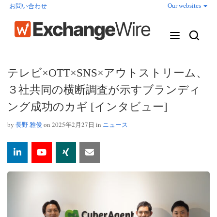
Our websites
お問い合わせ
テレビ×OTT×SNS×アウトストリーム、
３社共同の横断調査が示すブランディ
ング成功のカギ [インタビュー]
by
長野 雅俊
on 2025年2月27日 in
ニュース