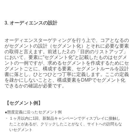
3.
オーディエンスの設計
オーディエンスターゲティングを行う上で、コアとなるの
がセグメントの設計（セグメント化）とそれに必要な要素
の取得と言えます。前述した2.の「目的のリストアップ」
において、要素に”セグメント化”と記載したものはセグメ
ントの一例ですが、求めるセグメントを作成するためにセ
グメントごとに、構成する要素、セグメントルールを設計
書に落とし、ひとつひとつ丁寧に定義します。ここの定義
を疎かにしないことと、構成要素をDMPでセグメント化
できるかの確認が必要です。
【セグメント例】
●態度定義に沿ったセグメント例
・
１ヶ月以内に1回、新製品キャンペーンでディスプレイに接触し
たことがあるが、クリックしたことがなく、サイトへの訪問もな
いセグメント