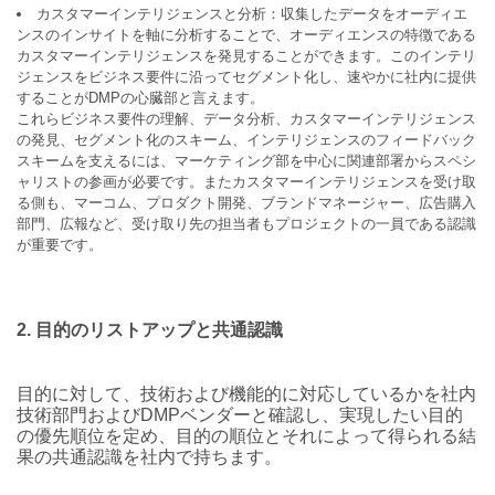
カスタマーインテリジェンスと分析：収集したデータをオーディエ
ンスのインサイトを軸に分析することで、オーディエンスの特徴である
カスタマーインテリジェンスを発見することができます。このインテリ
ジェンスをビジネス要件に沿ってセグメント化し、速やかに社内に提供
することがDMPの心臓部と言えます。
これらビジネス要件の理解、データ分析、カスタマーインテリジェンス
の発見、セグメント化のスキーム、インテリジェンスのフィードバック
スキームを支えるには、マーケティング部を中心に関連部署からスペシ
ャリストの参画が必要です。またカスタマーインテリジェンスを受け取
る側も、マーコム、プロダクト開発、ブランドマネージャー、広告購入
部門、広報など、受け取り先の担当者もプロジェクトの一員である認識
が重要です。
2. 目的のリストアップと共通認識
目的に対して、技術および機能的に対応しているかを社内
技術部門およびDMPベンダーと確認し、実現したい目的
の優先順位を定め、目的の順位とそれによって得られる結
果の共通認識を社内で持ちます。