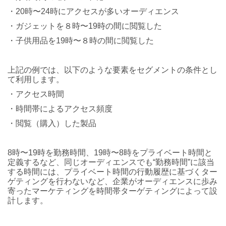
・20時〜24時にアクセスが多いオーディエンス
・ガジェットを８時〜19時の間に閲覧した
・子供用品を19時〜８時の間に閲覧した
上記の例では、以下のような要素をセグメントの条件とし
て利用します。
・アクセス時間
・時間帯によるアクセス頻度
・閲覧（購入）した製品
8時〜19時を勤務時間、19時〜8時をプライベート時間と
定義するなど、同じオーディエンスでも“勤務時間”に該当
する時間には、プライベート時間の行動履歴に基づくター
ゲティングを行わないなど、企業がオーディエンスに歩み
寄ったマーケティングを時間帯ターゲティングによって設
計します。