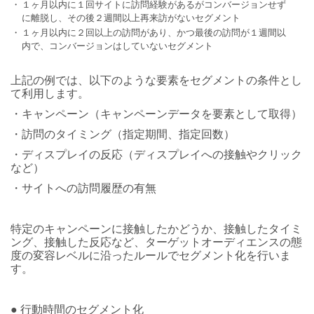
・
１ヶ月以内に１回サイトに訪問経験があるがコンバージョンせず
に離脱し、その後２週間以上再来訪がないセグメント
・
１ヶ月以内に２回以上の訪問があり、かつ最後の訪問が１週間以
内で、コンバージョンはしていないセグメント
上記の例では、以下のような要素をセグメントの条件とし
て利用します。
・キャンペーン（キャンペーンデータを要素として取得）
・訪問のタイミング（指定期間、指定回数）
・ディスプレイの反応（ディスプレイへの接触やクリック
など）
・サイトへの訪問履歴の有無
特定のキャンペーンに接触したかどうか、接触したタイミ
ング、接触した反応など、ターゲットオーディエンスの態
度の変容レベルに沿ったルールでセグメント化を行いま
す。
● 行動時間のセグメント化