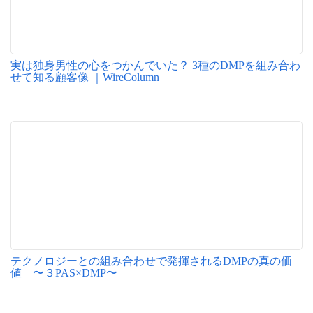
実は独身男性の心をつかんでいた？ 3種のDMPを組み合わ
せて知る顧客像 ｜WireColumn
テクノロジーとの組み合わせで発揮されるDMPの真の価
値 〜３PAS×DMP〜