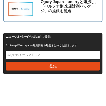
Ogury Japan、unerryと連携し、
「ペルソナ別 来店計測パッケー
ジ」の提供を開始
ニュースレター(WireSync)に登録
ExchangeWire Japanの最新情報を毎週まとめてお届けします