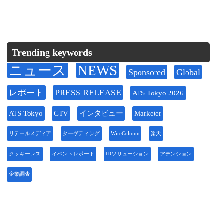
Trending keywords
ニュース
NEWS
Sponsored
Global
レポート
PRESS RELEASE
ATS Tokyo 2026
ATS Tokyo
CTV
インタビュー
Marketer
リテールメディア
ターゲティング
WireColumn
楽天
クッキーレス
イベントレポート
IDソリューション
アテンション
企業調査