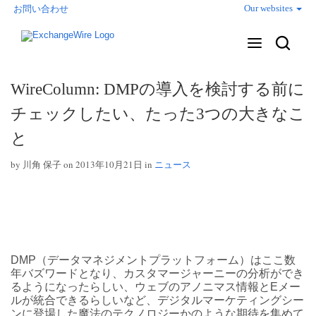
Our websites
お問い合わせ
WireColumn: DMPの導入を検討する前に
チェックしたい、たった3つの大きなこ
と
by
川角 保子
on 2013年10月21日 in
ニュース
DMP（データマネジメントプラットフォーム）はここ数
年バズワードとなり、カスタマージャーニーの分析ができ
るようになったらしい、ウェブのアノニマス情報とEメー
ルが統合できるらしいなど、デジタルマーケティングシー
ンに登場した魔法のテクノロジーかのような期待を集めて