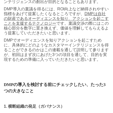
ンテリジェンスの創出が目的となることもあります。
DMP導入の稟議を得るには、ROI向上など納得されやすい
指標をあげて提案したくなるところですが、
DMPは自社
の財産であるオーディエンスを知り、アクションを起こす
ことを支援するテクノロジー
です。稟議交渉の際にはこの
核心部分を数字に置き換えず、価値を理解してもらえるよ
う提案していただきたいと思います。
DMPでオーディエンスを知りアクションを起こすため
に、具体的にどのようなカスタマーインテリジェンスを得
ることができるのかはこの連載を通して説明して参ります
が、初回はまず次にあげた3つの項目を通して、目的を実
現するための準備に入っていただきたいと思います。
DMP
の導入を検討する前にチェックしたい、たった3
つの大きなこと
1. 横断組織の発足（ガバナンス）