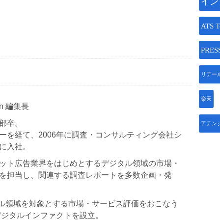
イン
ATS T
PRES
リテー
楽天
Japan 編集長
部卒。
アテン
ーを経て、2006年に調査・コンサルティング会社シ
に入社。
ット広告業界をはじめとするデジタル領域の市場・
を担当し、関連する調査レポートを多数企画・発
ジタル領域を対象とする市場・サービス評価をおこなう
デジタルインファクトを設立。