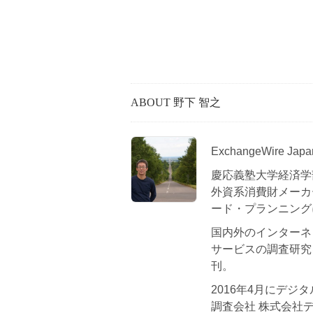
ABOUT 野下 智之
ExchangeWire 
慶応義塾大学経済学
外資系消費財メーカ
ード・プランニング
国内外のインターネ
サービスの調査研究
刊。
2016年4月にデ
調査会社 株式会社