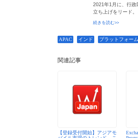
2021年1月に、行
立ち上げをリード。
続きを読む
APAC
インド
プラットフォー
関連記事
【登録受付開始】アジアモ
Excha
バイル市場のトレンド、こ
Progr