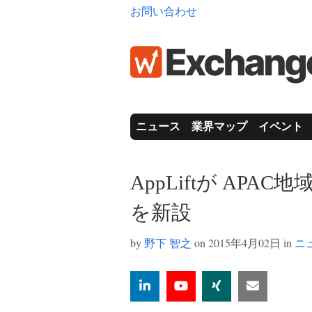
お問い合わせ
ニュース
業界マップ
イベント
AppLiftが AP
を新設
by
野下 智之
on 2015年4月02日 in
ニ