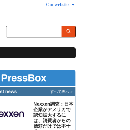
Our websites
st news
すべて表示
Nexxen調査：日本
企業がアメリカで
認知拡大するに
は、消費者からの
信頼だけでは不十