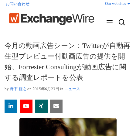
Our websites
お問い合わせ
今月の動画広告シーン：Twitterが自動再
生型プレビュー付動画広告の提供を開
始、Forrester Consultingが動画広告に関
する調査レポートを公表
by
野下 智之
on 2015年6月23日 in
ニュース