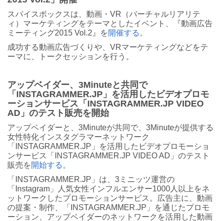
スパイスボックスは、動画・VR（バーチャルリアリテ
ィ）マーケティングをテーマとしたイベント、『動画広告
ミーティング2015 Vol.2』を
開催する。
成功する動画広告づくりや、VRマーケティングなどをテ
ーマに、トークセッションを行う。
アップベイダー、3Minuteと共同で
「INSTAGRAMMER.JP」を活用したビデオプロモ
ーションサービス「INSTAGRAMMER.JP VIDEO
AD」のテスト販売を開始
アップベイダーと、3Minuteが共同で、3Minuteが提供する
女性特化インスタグラマーネットワーク
「INSTAGRAMMER.JP」を活用したビデオプロモーショ
ンサービス「INSTAGRAMMER.JP VIDEO AD」のテスト
販売を
開始する。
「INSTAGRAMMER.JP」は、3ミニッツ運営の
「Instagram」人気女性インフルエンサー1000人以上をネ
ットワークしたプロモーションサービス。広告主に、動画
の提案・制作、「INSTAGRAMMER.JP」を通じたプロモ
ーション、アップベイダーのネットワークを活用した動画