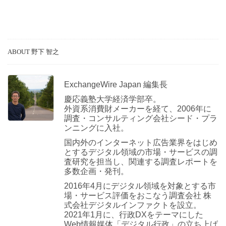
ABOUT 野下 智之
ExchangeWire Japan 編集長
慶応義塾大学経済学部卒。
外資系消費財メーカーを経て、2006年に
調査・コンサルティング会社シード・プラ
ンニングに入社。
国内外のインターネット広告業界をはじめ
とするデジタル領域の市場・サービスの調
査研究を担当し、関連する調査レポートを
多数企画・発刊。
2016年4月にデジタル領域を対象とする市
場・サービス評価をおこなう調査会社 株
式会社デジタルインファクトを設立。
2021年1月に、行政DXをテーマにした
Web情報媒体「デジタル行政」の立ち上げ