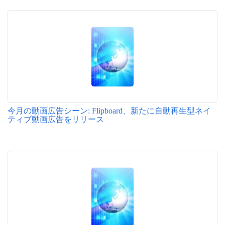
今月の動画広告シーン: Flipboard、新たに自動再生型ネイ
ティブ動画広告をリリース