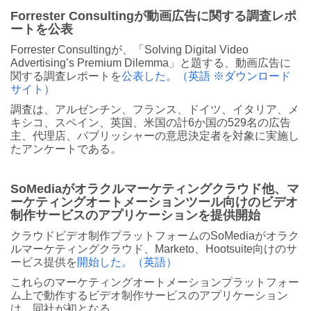
Forrester Consultingが動画広告に関する調査レポ
ートを公表
Forrester Consultingが、「Solving Digital Video
Advertising’s Premium Dilemma」と題する、動画広告に
関する調査レポートを
公表した。（英語 ※ダウンロード
サイト）
調査は、アルゼンチン、フランス、ドイツ、イタリア、メ
キシコ、スペイン、英国、米国の計6か国の529名の広告
主、代理店、パブリッシャーの意思決定者を対象に実施し
たアンケートである。
SoMediaがオラクルマーケティングクラウド他、マ
ーケティングオートメーションツール向けのビデオ
制作サービスのアプリケーションを提供開始
クラウドビデオ制作プラットフォームのSoMediaがオラク
ルマーケティングクラウド、Marketo、Hootsuite向けのサ
ービス提供を
開始した。（英語）
これらのマーケティングオートメーションプラットフォー
ム上で動作するビデオ制作サービスのアプリケーション
は、同社が初となる。