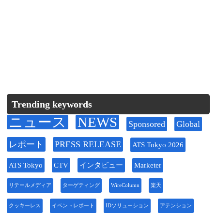
Trending keywords
ニュース
NEWS
Sponsored
Global
レポート
PRESS RELEASE
ATS Tokyo 2026
ATS Tokyo
CTV
インタビュー
Marketer
リテールメディア
ターゲティング
WireColumn
楽天
クッキーレス
イベントレポート
IDソリューション
アテンション