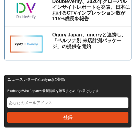
DoubleVerify、2026年グローバル
インサイトレポートを発表。日本に
おけるCTVインプレッション数が
115%成⻑を報告
Ogury Japan、unerryと連携し、
「ペルソナ別 来店計測パッケー
ジ」の提供を開始
ニュースレター(WireSync)に登録
ExchangeWire Japanの最新情報を毎週まとめてお届けします