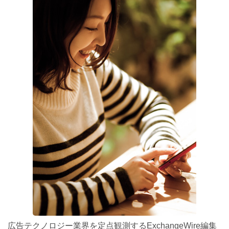
広告テクノロジー業界を定点観測するExchangeWire編集