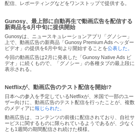
配信、レポーティングなどをワンストップで提供する。
Gunosy、最上部に自動再生で動画広告を配信する
新商品を6月中旬に提供開始
Gunosyは、ニュースキュレーションアプリ「グノシー」
上で、動画広告の新商品「Gunosy Premium Ads ヘッダー
ビデオ」の提供を6月中旬より開始することを
公表した。
今回の動画広告は2月に発表した「Gunosy Native Ads ビ
デオ」に続くもので、「グノシー」の各種タブの最上段に
表示される。
Netflixが、動画広告のテスト配信を開始!?
日本への参入を予定しているNetflixが、米国で一部のユー
ザー向けに、動画広告のテスト配信を行ったことが、複数
のメディアに
報じられた。
動画広告は、コンテンツの前後に配信されており、自社サ
ービスに関するものに限られているようであるが、少なく
とも1週間の期間配信され続けた模様。