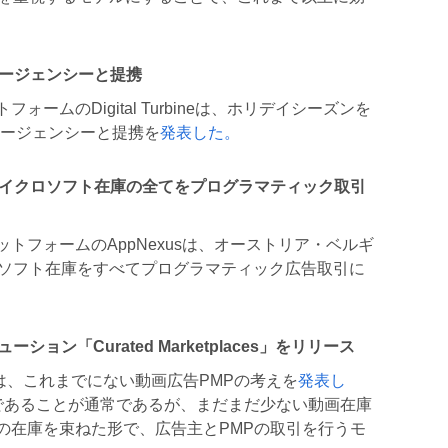
ップエージェンシーと提携
ームのDigital Turbineは、ホリデイシーズンを
エージェンシーと提携を
発表した。
いてマイクロソフト在庫の全てをプログラマティック取引
トフォームのAppNexusは、オーストリア・ベルギ
ロソフト在庫をすべてプログラマティック広告取引に
ション「Curated Marketplaces」をリリース
Xは、これまでにない動画広告PMPの考えを
発表し
1であることが通常であるが、まだまだ少ない動画在庫
の在庫を束ねた形で、広告主とPMPの取引を行うモ