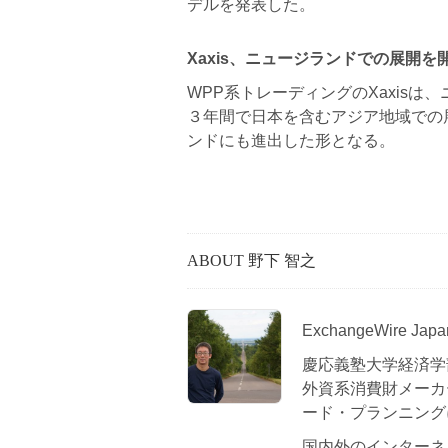
デルを発表した。
Xaxis、ニュージランドでの展開を
WPP系トレーディングのXaxisは
３年間で日本を含むアジア地域での
ンドにも進出した形となる。
ABOUT 野下 智之
ExchangeWire 
慶応義塾大学経済学
外資系消費財メーカ
ード・プランニング
国内外のインターネ