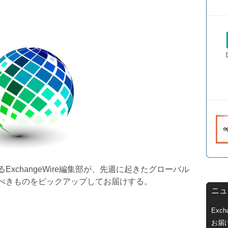
xchangeWire編集部が、先週に起きたグローバル
べきものをピックアップしてお届けする。
ニュ
Exc
お届