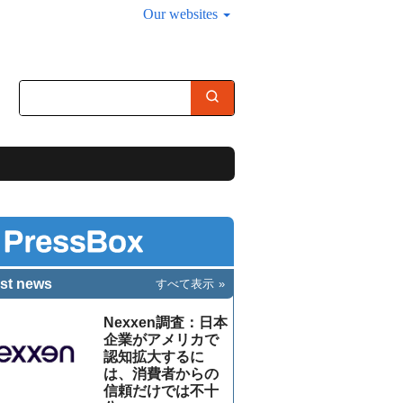
Our websites
st news
すべて表示
Nexxen調査：日本
企業がアメリカで
認知拡大するに
は、消費者からの
信頼だけでは不十