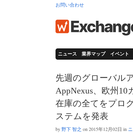
お問い合わせ
ニュース
業界マップ
イベント
先週のグローバル
AppNexus、欧
在庫の全てをプロ
ステムを発表
by
野下 智之
on 2015年12月02日 in
ニ