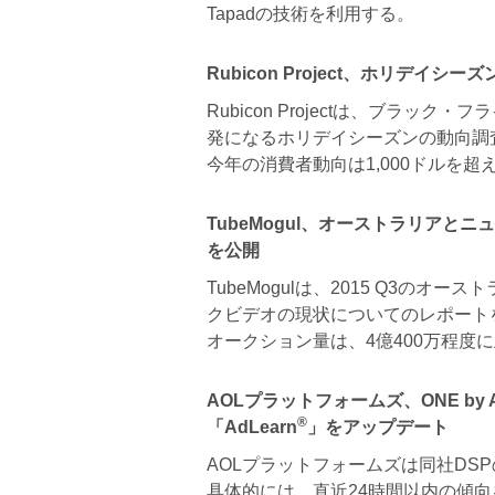
Tapadの技術を利用する。
Rubicon Project、ホリデイ
Rubicon Projectは、ブラ
発になるホリデイシーズンの動向調
今年の消費者動向は1,000ドルを
TubeMogul、オーストラリア
を公開
TubeMogulは、2015 Q3の
クビデオの現状についてのレポート
オークション量は、4億400万程度
AOLプラットフォームズ、ONE by A
®
「AdLearn
」をアップデート
AOLプラットフォームズは同社DS
具体的には、直近24時間以内の傾