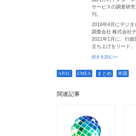
サービスの調査研究
刊。
2016年4月にデ
調査会社 株式会社
2021年1月に、行
立ち上げをリード。
続きを読む
APAC
EMEA
まとめ
米国
関連記事