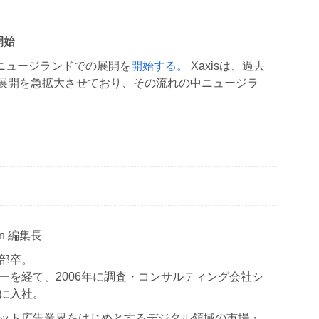
開始
、ニュージランドでの展開を
開始する。
Xaxisは、過去
展開を急拡大させており、その流れの中ニュージラ
Japan 編集長
部卒。
ーを経て、2006年に調査・コンサルティング会社シ
に入社。
ット広告業界をはじめとするデジタル領域の市場・