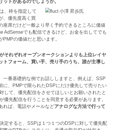
リットがあるのでしょうか。
とは、枠を指定して
が、優先度高く買
の座席だけど一般より早く予約できるところに価値
e AdSenseでも配信できるけど、お金を出してでも
がPMPの価値だと思います。
手がそれぞれオープンオークションよりも上位レイヤ
ットフォーム、買い手、売り手のうち、誰が主導し
、一番基礎的な例でお話ししますと、例えば、SSP
に、PMPで限られたDSPにだけ優先して売りたい
に対して、優先配信をさせてほしいとお願いされたと
Pが優先配信を行うことを同意する必要があります。
あれば、電話やメールなど
アナログな方法で行って
が決定すると、SSPは１つ１つのDSPに対して優先配