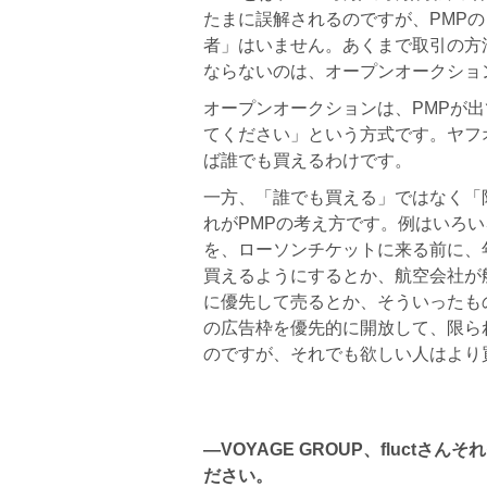
たまに誤解されるのですが、PMPの
者」はいません。あくまで取引の方
ならないのは、オープンオークショ
オープンオークションは、PMPが
てください」という方式です。ヤフ
ば誰でも買えるわけです。
一方、「誰でも買える」ではなく「
れがPMPの考え方です。例はいろ
を、ローソンチケットに来る前に、
買えるようにするとか、航空会社が
に優先して売るとか、そういったも
の広告枠を優先的に開放して、限ら
のですが、それでも欲しい人はより
―VOYAGE GROUP、fluct
ださい。