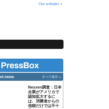
Our websites
st news
すべて表示
Nexxen調査：日本
企業がアメリカで
認知拡大するに
は、消費者からの
信頼だけでは不十