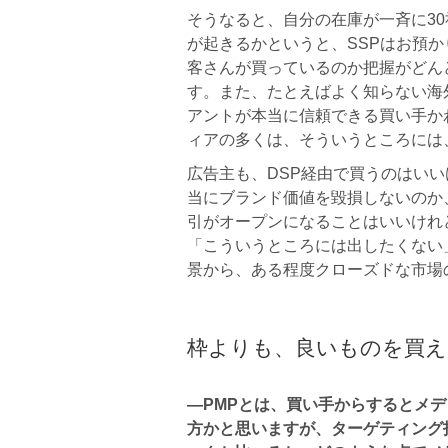
そうなると、自分の在庫が一斉に30
が起きるかというと、SSPはお預
客さんが買っているのか把握がどん
す。また、たとえばよく知らない海
アントが本当に信頼できる買い手か
ィアの多くは、そういうところには
広告主も、DSP経由で買うのはい
当にブランド価値を毀損しないのか
引がオープンになることはいいけれ
「こういうところには出したくない
景から、ある程度クローズドな市場
枠よりも、良いものを買え
―PMPとは、買い手からするとメ
方かと思いますが、ターゲティング