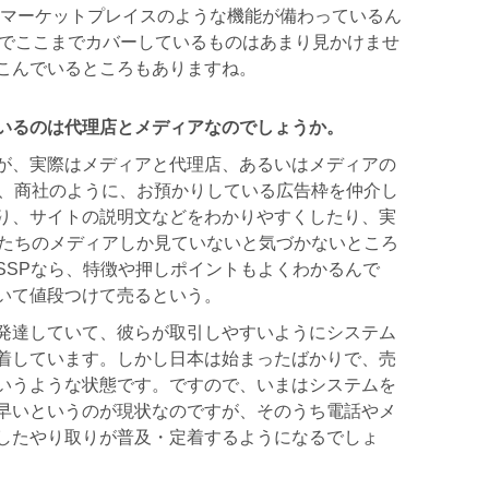
のマーケットプレイスのような機能が備わっているん
Pでここまでカバーしているものはあまり見かけませ
こんでいるところもありますね。
いるのは代理店とメディアなのでしょうか。
が、実際はメディアと代理店、あるいはメディアの
は、商社のように、お預かりしている広告枠を仲介し
り、サイトの説明文などをわかりやすくしたり、実
分たちのメディアしか見ていないと気づかないところ
SSPなら、特徴や押しポイントもよくわかるんで
いて値段つけて売るという。
発達していて、彼らが取引しやすいようにシステム
着しています。しかし日本は始まったばかりで、売
いうような状態です。ですので、いまはシステムを
早いというのが現状なのですが、そのうち電話やメ
したやり取りが普及・定着するようになるでしょ