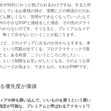
社や50社にわっと投げられるわけですね。すると何
かりしているお客様の枠が、実際にどの商流のどのお
どん難しくなり、管理ができなくなっていったんで
外の小さなDSPと接続をした場合、その先のクライ
わからないのです。そうなると、プレミアムなメデ
、怖くて出せないということが起こります。
いけど、どのメディアに出るのか分からなすぎる、本
、という問題が出てくる。プログラマティックで取
ども、ある程度「こういうところに出したい」、
」という制限をお互いがしたくなる。そのような背
のニーズが高まり、できたもの、それがPMPです。
る優先度が価値
ディアや枠を囲い込んで、いいものを買うという買い
指定が可能な、プレミアムと呼ばれるアドネットワ