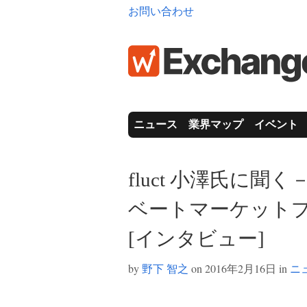
お問い合わせ
ニュース
業界マップ
イベント
fluct 小澤氏に
ベートマーケット
[インタビュー]
by
野下 智之
on 2016年2月16日 in
ニ