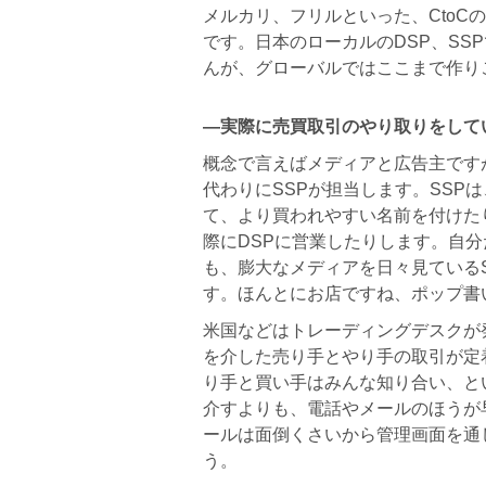
メルカリ、フリルといった、CtoC
です。日本のローカルのDSP、SS
んが、グローバルではここまで作り
―実際に売買取引のやり取りをして
概念で言えばメディアと広告主です
代わりにSSPが担当します。SSP
て、より買われやすい名前を付けた
際にDSPに営業したりします。自
も、膨大なメディアを日々見ている
す。ほんとにお店ですね、ポップ書
米国などはトレーディングデスクが
を介した売り手とやり手の取引が定
り手と買い手はみんな知り合い、と
介すよりも、電話やメールのほうが
ールは面倒くさいから管理画面を通
う。