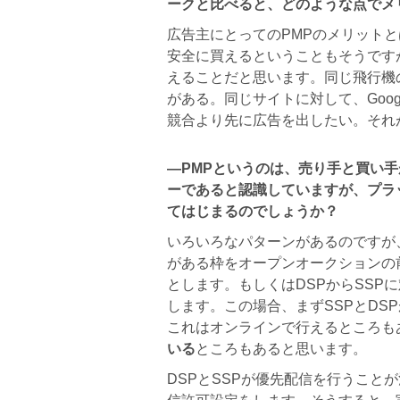
ークと比べると、どのような点でメ
広告主にとってのPMPのメリット
安全に買えるということもそうです
えることだと思います。同じ飛行機
がある。同じサイトに対して、Goog
競合より先に広告を出したい。それ
―PMPというのは、売り手と買い
ーであると認識していますが、プラ
てはじまるのでしょうか？
いろいろなパターンがあるのですが
がある枠をオープンオークションの前
とします。もしくはDSPからSSP
します。この場合、まずSSPとDS
これはオンラインで行えるところも
いる
ところもあると思います。
DSPとSSPが優先配信を行うこと