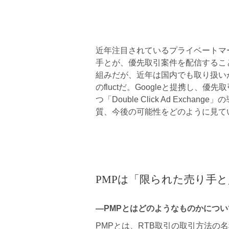
近年注目されているプライベートマ
手とが、優先取引案件を配信するこ
組みだが、近年は国内でも取り扱い
のfluctだ。Googleと提携し、
つ「Double Click Ad Exc
質、今後の可能性をどのように見ている
PMPは「限られた売り手
―PMPとはどのようなものかにつ
PMPとは、RTB取引の取引方法の