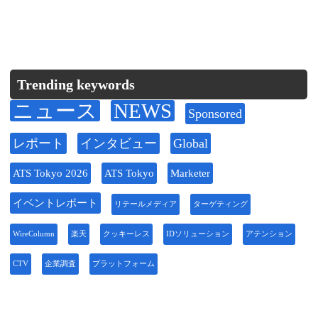
Trending keywords
ニュース
NEWS
Sponsored
レポート
インタビュー
Global
ATS Tokyo 2026
ATS Tokyo
Marketer
イベントレポート
リテールメディア
ターゲティング
WireColumn
楽天
クッキーレス
IDソリューション
アテンション
CTV
企業調査
プラットフォーム