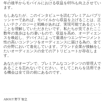
年の後半からモバイルにおける収益を65%も向上させてい
ます。
もしあなたが、このインタビューを読むプレミアムパブリ
ッシャーであれば、モバイルから収益を上げることは、正
しいテクノロジーと戦略があれば、実現可能であるという
ことを理解していただきたいです。私たちが見てきたここ
数年の進歩はもの凄いもので、収益を高め、オーディエン
スを喚起し、デバイスによって最適かつエンゲージメント
性の高いコンテンツをオーディエンスに届ける為の、全て
の分野において進化しています。ブランド企業が接触をし
たいオーディエンスの全てのアトリビュートが存在しま
す。
あなたがオープンで、プレミアムなコンテンツの管理人で
あることを忘れないでください。そしてこれらを活用でき
る機会は全て目の前にあるのです。
ABOUT 野下 智之