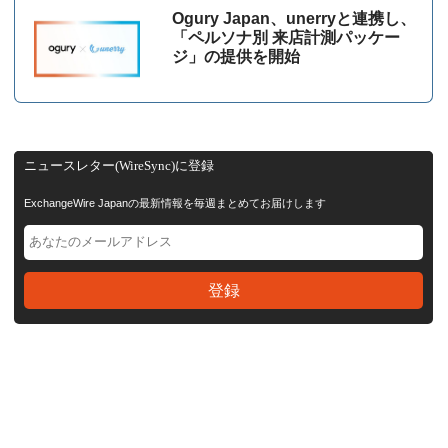
Ogury Japan、unerryと連携し、
「ペルソナ別 来店計測パッケー
ジ」の提供を開始
ニュースレター(WireSync)に登録
ExchangeWire Japanの最新情報を毎週まとめてお届けします