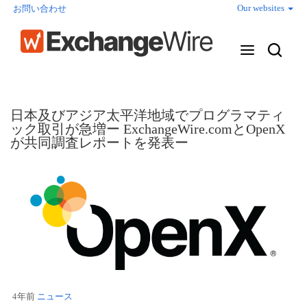
Our websites
お問い合わせ
日本及びアジア太平洋地域でプログラマティ
ック取引が急増ー ExchangeWire.comとOpenX
が共同調査レポートを発表ー
4年前
ニュース