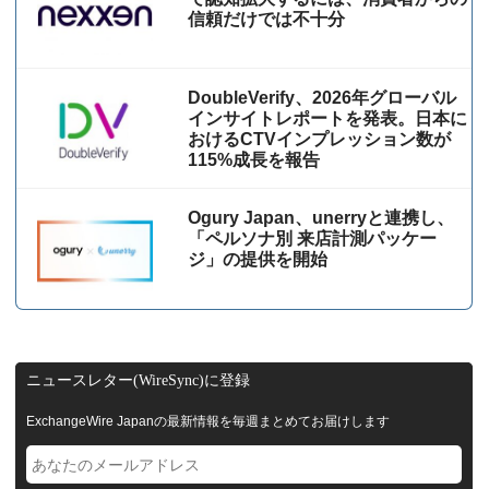
信頼だけでは不十分
DoubleVerify、2026年グローバル
インサイトレポートを発表。日本に
おけるCTVインプレッション数が
115%成⻑を報告
Ogury Japan、unerryと連携し、
「ペルソナ別 来店計測パッケー
ジ」の提供を開始
ニュースレター(WireSync)に登録
ExchangeWire Japanの最新情報を毎週まとめてお届けします