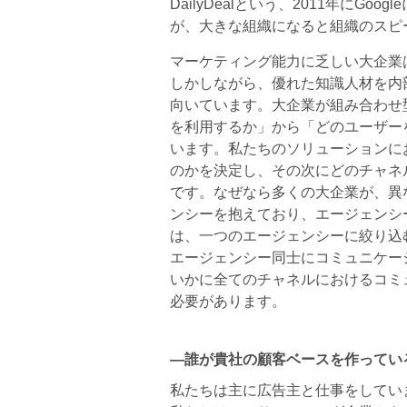
DailyDealという、2011年にG
が、大きな組織になると組織のスピ
マーケティング能力に乏しい大企業
しかしながら、優れた知識人材を内
向いています。大企業が組み合わせ
を利用するか」から「どのユーザー
います。私たちのソリューションに
のかを決定し、その次にどのチャネ
です。なぜなら多くの大企業が、異
ンシーを抱えており、エージェンシ
は、一つのエージェンシーに絞り込
エージェンシー同士にコミュニケー
いかに全てのチャネルにおけるコミ
必要があります。
―誰が貴社の顧客ベースを作ってい
私たちは主に広告主と仕事をしてい