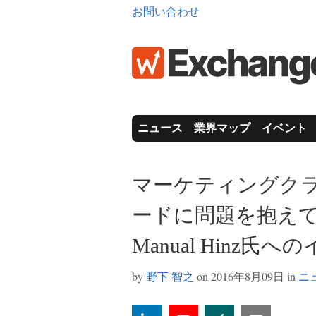
お問い合わせ
ニュース
業界マップ
イベント
マーケティングク
ードに問題を抱えている
Manual Hinz氏
by
野下 智之
on 2016年8月09日 in
ニ