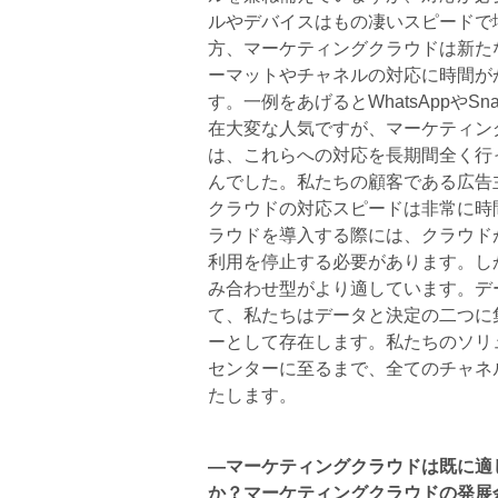
ルやデバイスはもの凄いスピードで
方、マーケティングクラウドは新た
ーマットやチャネルの対応に時間が
す。一例をあげるとWhatsAppやSna
在大変な人気ですが、マーケティン
は、これらへの対応を長期間全く行
んでした。私たちの顧客である広告
クラウドの対応スピードは非常に時
ラウドを導入する際には、クラウド
利用を停止する必要があります。し
み合わせ型がより適しています。デ
て、私たちはデータと決定の二つに
ーとして存在します。私たちのソリ
センターに至るまで、全てのチャネ
たします。
―マーケティングクラウドは既に適
か？マーケティングクラウドの発展