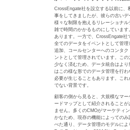
CrossEngate社を設立する以
事をしてきましたが、彼らの古いデ
様々な制限を抱えるリレーショナル
雑で時間のかかるものにしています
あります。一方で、CrossEnga
全てのデータをイベントとして管理
追加、コールセンターへのコンタク
ントとして管理されています。この
少なく済むため、データ統合はより
はこの様な形でのデータ管理を行わ
必要が生じることもあります。これ
でない背景です。
顧客の側から見ると、大規模なマー
ードマップとして紹介されることが
ません。多くのCMOがマーケティ
かなため、現存の機能によってのみ
べた通り、データ管理のモデルによ