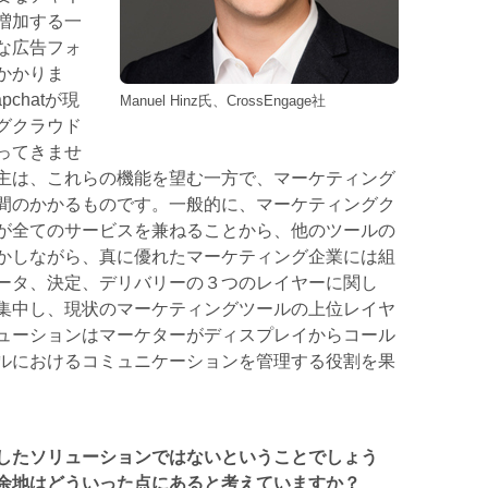
増加する一
な広告フォ
かかりま
pchatが現
Manuel Hinz氏、CrossEngage社
グクラウド
ってきませ
主は、これらの機能を望む一方で、マーケティング
間のかかるものです。一般的に、マーケティングク
が全てのサービスを兼ねることから、他のツールの
かしながら、真に優れたマーケティング企業には組
ータ、決定、デリバリーの３つのレイヤーに関し
集中し、現状のマーケティングツールの上位レイヤ
ューションはマーケターがディスプレイからコール
ルにおけるコミュニケーションを管理する役割を果
したソリューションではないということでしょう
余地はどういった点にあると考えていますか？