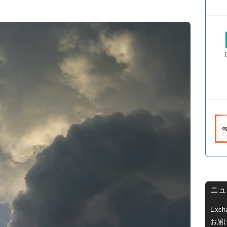
ニュ
Exc
お届