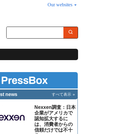
Our websites
st news
すべて表示
Nexxen調査：日本
企業がアメリカで
認知拡大するに
は、消費者からの
信頼だけでは不十