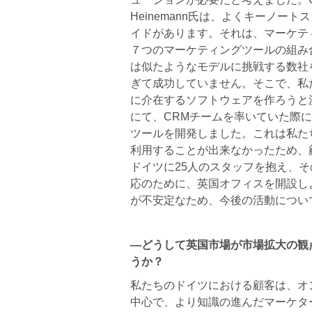
Heinemann氏は、よくキーノ
イドがあります。それは、マーケテ
７つのマーケティングツールの組み
は似たようなモデルに挑戦する数社
ぎて成功していません。そこで、私
に介在するソフトウェアを作ろうと決
にて、CRMチームを率いていた際
ツールを開発しました。これは私た
利用することが出来なかったため、
ドイツに25人のスタッフを抱え、そ
応のために、英国オフィスを開設しよ
が不安定なため、今後の活動につい
―どうして英国市場が市場拡大の観
うか？
私たちのドイツにおける顧客は、オ
中心で、より知識の進んだマーケタ