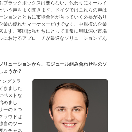
もブラックボックスは要らない、代わりにオールイ
という声をよく聞きます。ドイツではこれらの声は
ーションとともに市場全体が育っていく必要があり
企業の優れたマーケターだけでなく、中規模の企業
来ます。英国は私たちにとって非常に興味深い市場
ルにおけるアプローチが最適なソリューションであ
ソリューションから、モジュール組み合わせ型のソ
しょうか？
ティングクラ
てきました
にベストな
始めまし
リーの３つ
クラウドは
独自のツー
要なチャネ