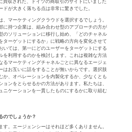
oogleに買収された、ドイツの商取引のサイトにいました
ードが大きく落ちる点は非常に驚きでした。
は、マーケティングクラウドを選択するでしょう。
部に持つ企業は、組み合わせ型のアプローチの方が
型のソリューションに移行し始め、「どのチャネル
をターゲットにするか」に戦略の方向を変化させて
おいては、第一にどのユーザーをターゲットにする
ルを利用するのかを検討します。これは複雑な方法
なるマーケティングチャネルごとに異なるエージェ
ーはお互いに話をすることが無いからです。選択肢
むか、オペレーションを内製化するか、少なくとも
ションをとらせるかの方法があります。私たちは、
ュニケーションを一貫したものにするかに取り組む
るのでしょうか？
ます。エージェンシーはそれほど多くありません。