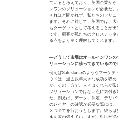
でいると考えており、英国企業から
ンワンのソリューションが必要だ、
それほど聞かれず、私たちのソリュ
ます。それに対して、英国では、大
もターゲットとして考えることが出
です。顧客が私たちのクロスチャネ
る点をより良く理解してくれます。
―どうして市場はオールインワンの
リューションに移ってきているので
例えばSalesforceのようなマーケ
ウドは、過去数年大きな成功を収め
が、その一方で、人々はそれらが常
ソリューションではない点に気付き
た。例えば、データ、決定、デリバ
のレイヤーの確認が必要な際には、
３つ全てを行おうとします。彼らは
ルを兼ね備えていますが、対応が必