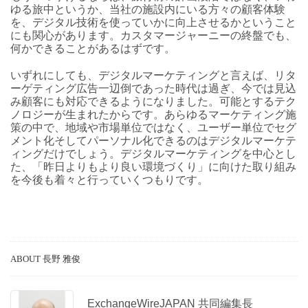
ゆる旅中というか、当社の施設内にいる方々の顧客体験
を、デジタル技術を使っていかに向上させるかということ
にも関心があります。カスタマージャーニーの終盤でも、
何かできることがあるはずです。
いずれにしても、デジタルマーケティングと言えば、リタ
ーゲティング広告一辺倒であった時代は過ぎ、今では見込
み顧客にも対応できるようになりました。可能とするテク
ノロジーが生まれたからです。あらゆるマーケティング施
策の中で、地域や市場単位ではなく、ユーザー単位でセグ
メント化そしてパーソナル化できるのはデジタルマーケテ
ィングだけでしょう。デジタルマーケティングを中心とし
た、「昨日よりもより良い環境づくり」に向けた取り組み
を今後も着々と行っていくつもりです。
ABOUT 長野 雅俊
ExchangeWireJAPAN 共同編集長