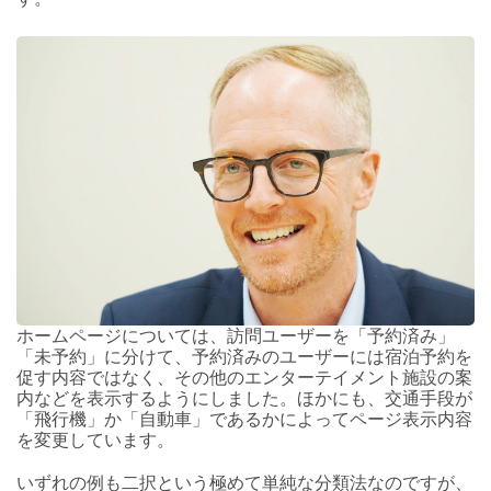
ホームページについては、訪問ユーザーを「予約済み」
「未予約」に分けて、予約済みのユーザーには宿泊予約を
促す内容ではなく、その他のエンターテイメント施設の案
内などを表示するようにしました。ほかにも、交通手段が
「飛行機」か「自動車」であるかによってページ表示内容
を変更しています。
いずれの例も二択という極めて単純な分類法なのですが、