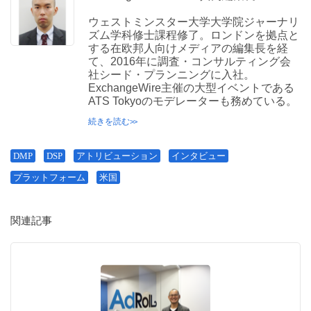
ウェストミンスター大学大学院ジャーナリ
ズム学科修士課程修了。ロンドンを拠点と
する在欧邦人向けメディアの編集長を経
て、2016年に調査・コンサルティング会
社シード・プランニングに入社。
ExchangeWire主催の大型イベントである
ATS Tokyoのモデレーターも務めている。
続きを読む
DMP
DSP
アトリビューション
インタビュー
プラットフォーム
米国
関連記事