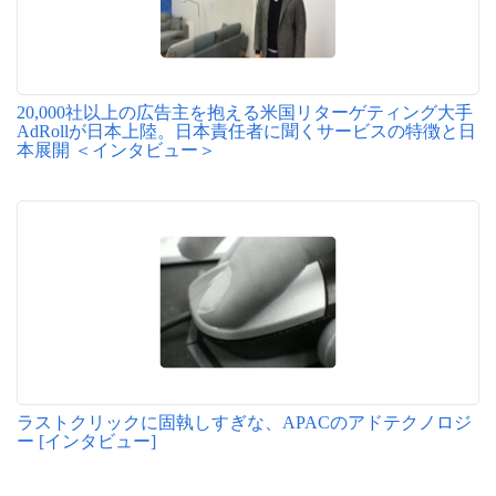
20,000社以上の広告主を抱える米国リターゲティング大手
AdRollが日本上陸。日本責任者に聞くサービスの特徴と日
本展開 ＜インタビュー＞
ラストクリックに固執しすぎな、APACのアドテクノロジ
ー [インタビュー]