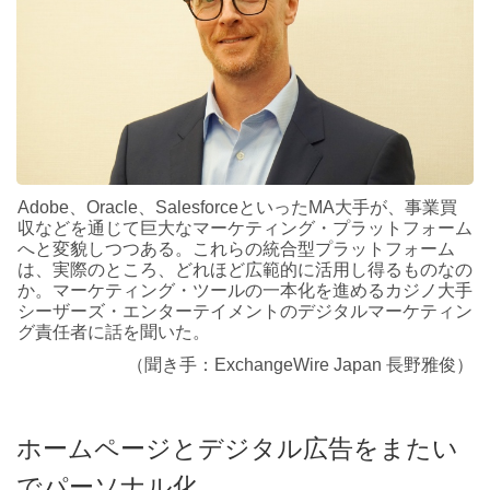
Adobe、Oracle、SalesforceといったMA大手が、事業買
収などを通じて巨大なマーケティング・プラットフォーム
へと変貌しつつある。これらの統合型プラットフォーム
は、実際のところ、どれほど広範的に活用し得るものなの
か。マーケティング・ツールの一本化を進めるカジノ大手
シーザーズ・エンターテイメントのデジタルマーケティン
グ責任者に話を聞いた。
（聞き手：ExchangeWire Japan 長野雅俊）
ホームページとデジタル広告をまたい
でパーソナル化