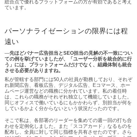
総合点で優れるプラットフォームの方が有効であると考え
ています。
パーソナライゼーションの限界には程
遠い
―
先ほどバナー広告担当とSEO担当の見解の不一致につい
ての例を挙げていましたが、「ユーザー分析を統合的に行
う」には、プラットフォームだけでなく、組織体制も統合
させる必要がありますね。
私が管轄する部門には50人の社員が勤務しており、それぞ
れ新聞広告、看板広告、デジタル広告、Eコマース、ホー
ムページ運営などの職務に分かれています。私の着任時
は、これらの職務がそれぞれ独立して機能していました。
同じオフィスで働いているにもかかわらず、別担当が何を
しているかよく分からないという状況だったのです。
そこで私は、各部署のリーダーを集めての週一回の打ち合
わせを定例化しました。また「スコアカード」なるものを
配布し、全員に対して同じ指標を共有させたのです。さら