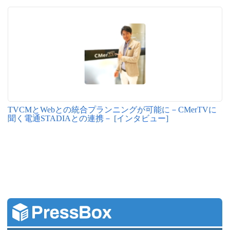
TVCMとWebとの統合プランニングが可能に－CMerTVに
聞く電通STADIAとの連携－ [インタビュー]