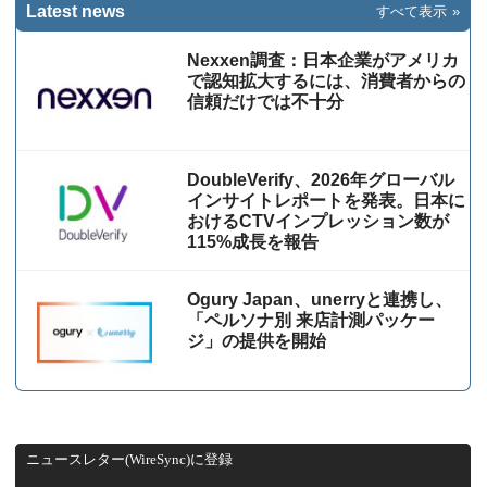
Latest news
すべて表示
Nexxen調査：日本企業がアメリカ
で認知拡大するには、消費者からの
信頼だけでは不十分
DoubleVerify、2026年グローバル
インサイトレポートを発表。日本に
おけるCTVインプレッション数が
115%成⻑を報告
Ogury Japan、unerryと連携し、
「ペルソナ別 来店計測パッケー
ジ」の提供を開始
ニュースレター(WireSync)に登録