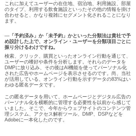
これに加えてユーザーの在住地、宿泊地、利用施設、部屋
のタイプ、利用する飲食施設といったその他の情報を掛け
合わせると、かなり複雑にセグメント化されることになり
ます。
―
「予約済み」か「未予約」かといった分類法は貴社で予
め設計した上で、オンライン・ユーザーを分類項目ごとに
振り分けるわけですね。
検索、クリック、購買といったオンライン行動を通じて、
ユーザーの嗜好や条件を分析します。それらのデータを
DMPに放り込み、その後はAI機能を使ってパーソナル化
された広告やホームページを表示させるのです。尚、当社
が活用している、オンライン行動を示すデータの83%はい
わゆる匿名データです。
この匿名データを用いて、ホームページとデジタル広告の
パーソナル化を横断的に管理する必要性を以前から感じて
いました。そこで、今年からウェブサイトのコンテンツ管
理システム、アクセス解析ツール、DMP、DSPなどを
Adobeに一本化したのです。