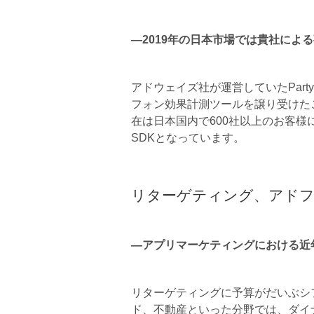
―2019年の日本市場では貴社によ
アドウェイズ社が運営していたPartyT
フォン効果計測ツールを譲り受けた
在は日本国内で600社以上のお客
SDKとなっています。
リターゲティング、アドフ
―アプリマーケティングにおける近
リターゲティングに予算がだいぶシ
ド、不動産といった分野では、ダイ