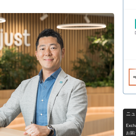
ニュ
Exc
お届