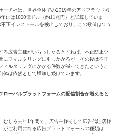
ーチ社は、世界全体での2019年のアドフラウド被
23年には1000億ドル（約11兆円）と試算していま
の不正インストールを検出しており、この数値は年々
する広告主様がいらっしゃるとすれば、不正防止ツ
量にフィルタリングに引っかかるが、その後は不正
フィルタリングにかかる件数が減ってきたというこ
自体は依然として増加し続けています。
グローバルプラットフォームの配信割合が増えると
むしろ去年1年間で、広告主様そして広告代理店様
がご利用になる広告プラットフォームの種類は