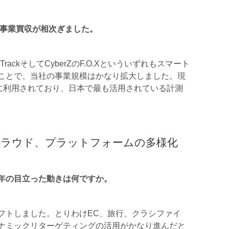
る事業買収が相次ぎました。
rackそしてCyberZのF.O.Xといういずれもスマート
ことで、当社の事業規模はかなり拡大しました。現
様に利用されており、日本で最も活用されている計測
ラウド、プラットフォームの多様化
年の目立った動きは何ですか。
フトしました。とりわけEC、旅行、クラシファイ
ナミックリターゲティングの活用がかなり進んだと