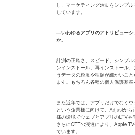
し、マーケティング活動をシンプル
しています。
―いわゆるアプリのアトリビューシ
か。
計測の正確さ、スピード、シンプル
ンインストール、再インストール、
うデータの粒度や種類が細かいこと
ます。もちろん各種の個人保護基準
また近年では、アプリだけでなくウ
という企業様に向けて、Adjust
様の環境でウェブとアプリのLTV
さらにOTTの浸透により、Apple T
ています。