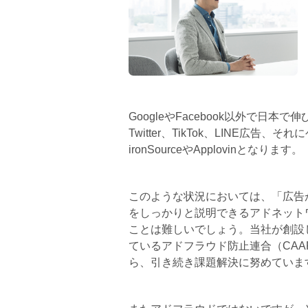
GoogleやFacebook以外で日本で伸
Twitter、TikTok、LINE広
ironSourceやApplovinとなります。
このような状況においては、「広告
をしっかりと説明できるアドネット
ことは難しいでしょう。当社が創設
ているアドフラウド防止連合（CA
ら、引き続き課題解決に努めていま