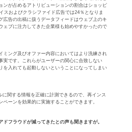
ョンが占めるアトリビューションの割合はショッピ
イスおよびクラシファイド広告では24％となりま
グ広告の出稿に扱うデータフィードはウェブ上のキ
ウェブに注力してきた企業様も始めやすかったので
イミング及びオファー内容においてはより洗練され
事実です。これらがユーザーの関心に合致しない
リを入れても起動しないということになってしまい
トールに関する情報を正確に計測できるので、再インス
ンペーンを効果的に実施することができます。
アドフラウドが減ってきたとの声も聞きますが。