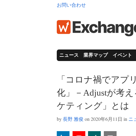
お問い合わせ
ニュース
業界マップ
イベント
「コロナ禍でアプ
化」－Adjustが
ケティング」とは
by
長野 雅俊
on 2020年6月11日 in
ニ