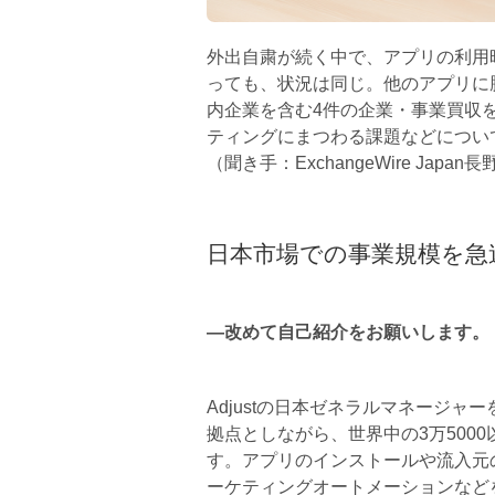
外出自粛が続く中で、アプリの利用
っても、状況は同じ。他のアプリに勝
内企業を含む4件の企業・事業買収を
ティングにまつわる課題などについ
（聞き手：ExchangeWire Japan
日本市場での事業規模を急
―改めて自己紹介をお願いします。
Adjustの日本ゼネラルマネージ
拠点としながら、世界中の3万500
す。アプリのインストールや流入元
ーケティングオートメーションなど