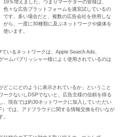
19％増えました。つまりマーケターの皆様は、
色々な広告プラットフォームを適宜試しているの
です。多い場合だと、複数の広告会社を併用しな
がら、一度に30種類に及ぶネットワークや媒体を
使います。
びているネットワークは、Apple Search Ads、
告、それにゲームパブリッシャー様によく使用されているのは
がどこにどのように表示されているか」ということ
ワークないしDSPでないと、広告主様の信頼を得る
し、現在では約30ネットワークに加入していただい
AF）では、アドフラウドに関する情報交換を行いなが
す。