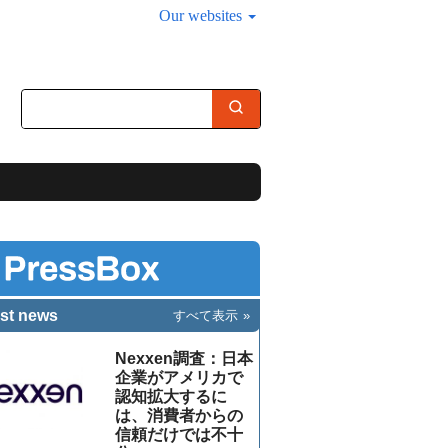
Our websites
st news
すべて表示
Nexxen調査：日本
企業がアメリカで
認知拡大するに
は、消費者からの
信頼だけでは不十