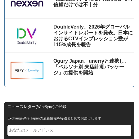
信頼だけでは不十分
DoubleVerify、2026年グローバル
インサイトレポートを発表。日本に
おけるCTVインプレッション数が
115%成⻑を報告
Ogury Japan、unerryと連携し、
「ペルソナ別 来店計測パッケー
ジ」の提供を開始
ニュースレター(WireSync)に登録
ExchangeWire Japanの最新情報を毎週まとめてお届けします