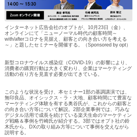
インターネット広告会社のオプトが、10月23日（金）、
オンラインにて「ニューノーマル時代の顧客時間～
with/afterコロナを見据え、顧客との向き合い方を考える
～」と題したセミナーを開催する。（Sponsored by opt）
新型コロナウイルス感染症（COVID-19）の影響により、
消費者の購買行動は大きく変わり、企業はマーケティング
活動の在り方を見直す必要が出てきている。
このような状況を受け、本セミナー1部の基調講演では、
無印良品、オイシックス・ラ・大地、顧客時間にて豊富な
マーケティング体験を有する奥谷氏が、これからの顧客と
の向き合い方等について解説。2部企業事例では、巧みな
デジタル活用で成長を続けている楽天生命のマーケティン
グ戦略＆事例を竹崎氏が紹介する。3部ではオプト社の鈴
木氏から、DXの取り組み方等について事例を交えながら
説明する。