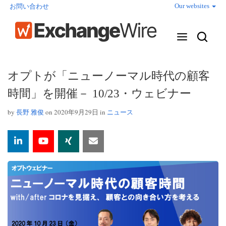
Our websites
お問い合わせ
オプトが「ニューノーマル時代の顧客
時間」を開催－ 10/23・ウェビナー
by
長野 雅俊
on 2020年9月29日 in
ニュース