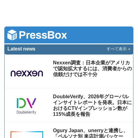
Latest news
すべて表示
Nexxen調査：日本企業がアメリカ
で認知拡大するには、消費者からの
信頼だけでは不十分
DoubleVerify、2026年グローバル
インサイトレポートを発表。日本に
おけるCTVインプレッション数が
115%成⻑を報告
Ogury Japan、unerryと連携し、
「ペルソナ別 来店計測パッケー