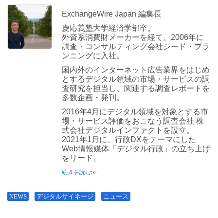
ExchangeWire Japan 編集長
慶応義塾大学経済学部卒。
外資系消費財メーカーを経て、2006年に
調査・コンサルティング会社シード・プラ
ンニングに入社。
国内外のインターネット広告業界をはじめ
とするデジタル領域の市場・サービスの調
査研究を担当し、関連する調査レポートを
多数企画・発刊。
2016年4月にデジタル領域を対象とする市
場・サービス評価をおこなう調査会社 株
式会社デジタルインファクトを設立。
2021年1月に、行政DXをテーマにした
Web情報媒体「デジタル行政」の立ち上げ
をリード。
続きを読む
NEWS
デジタルサイネージ
ニュース