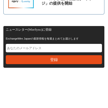
ジ」の提供を開始
ニュースレター(WireSync)に登録
ExchangeWire Japanの最新情報を毎週まとめてお届けします