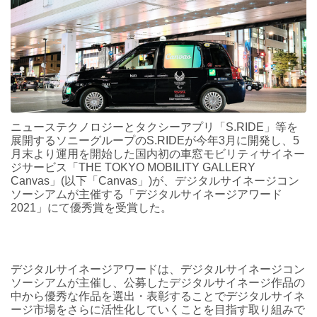
ニューステクノロジーとタクシーアプリ「S.RIDE」等を
展開するソニーグループのS.RIDEが今年3月に開発し、5
月末より運用を開始した国内初の車窓モビリティサイネー
ジサービス「THE TOKYO MOBILITY GALLERY
Canvas」(以下「Canvas」)が、デジタルサイネージコン
ソーシアムが主催する「デジタルサイネージアワード
2021」にて優秀賞を受賞した。
デジタルサイネージアワードは、デジタルサイネージコン
ソーシアムが主催し、公募したデジタルサイネージ作品の
中から優秀な作品を選出・表彰することでデジタルサイネ
ージ市場をさらに活性化していくことを目指す取り組みで