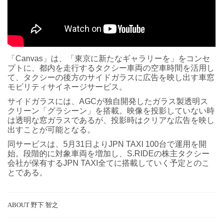
「Canvas」は、「東京に新たなギャラリーを」をコンセ
プトに、都内を走行するタクシー車両の空車時間を活用し
て、タクシーの後方のサイドガラスに広告を映し出す車窓
モビリティサイネージサービス。
サイドガラスには、AGCが独自開発したガラス製透明ス
クリーン「グラシーン」を搭載。映像を投影していない時
は透明な窓ガラスであるが、投影時はクリアな広告を映し
出すことが可能となる。
同サービスは、5月31日よりJPN TAXI 100台で運用を開
始。段階的に対象車両を増加し、S.RIDEの株主タクシー
会社が保有するJPN TAXI全てに搭載していく予定とのこ
とである。
ABOUT 野下 智之