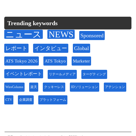
Trending keywords
ニュース
NEWS
Sponsored
レポート
インタビュー
Global
ATS Tokyo 2026
ATS Tokyo
Marketer
イベントレポート
リテールメディア
ターゲティング
WireColumn
楽天
クッキーレス
IDソリューション
アテンション
CTV
企業調査
プラットフォーム