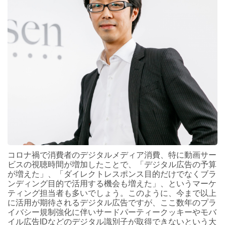
コロナ禍で消費者のデジタルメディア消費、特に動画サー
ビスの視聴時間が増加したことで、「デジタル広告の予算
が増えた」、「ダイレクトレスポンス目的だけでなくブラ
ンディング目的で活用する機会も増えた」、というマーケ
ティング担当者も多いでしょう。このように、今まで以上
に活用が期待されるデジタル広告ですが、ここ数年のプラ
イバシー規制強化に伴いサードパーティークッキーやモバ
イル広告IDなどのデジタル識別子が取得できないという大