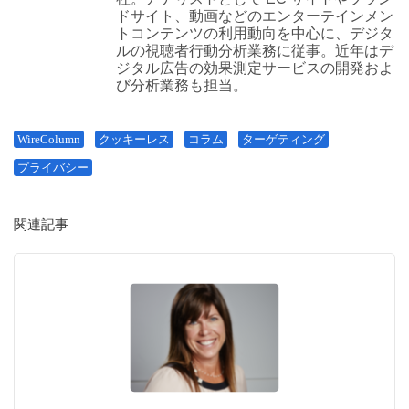
ドサイト、動画などのエンターテインメン
トコンテンツの利用動向を中心に、デジタ
ルの視聴者行動分析業務に従事。近年はデ
ジタル広告の効果測定サービスの開発およ
び分析業務も担当。
WireColumn
クッキーレス
コラム
ターゲティング
プライバシー
関連記事