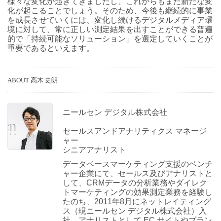
様々な変化が起きてきましたし、これからもまた新たな変
化が起こることでしょう。そのため、今後も継続的に事業
を成長させていくには、変化し続けるデジタルメディア環
境に対して、常に正しい測定結果を出すことができる普遍
的で「持続可能なソリューション」を選定していくことが
重要であるといえます。
ABOUT 高木 史朗
ニールセン デジタル株式会社
セールスアンドアナリティクス マネージ
ャー
シニアアナリスト
データベースマーケティング支援のベンチ
ャー企業にて、セールス及びアナリストと
して、CRMデータの分析業務やダイレク
トマーケティングの効果測定業務を経験し
たのち、2011年8月にネットレイティング
ス（現ニールセン デジタル株式会社）入
社。アナリストとして EC サイトやブラン