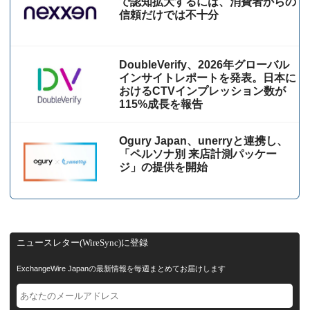
で認知拡大するには、消費者からの
信頼だけでは不十分
DoubleVerify、2026年グローバル
インサイトレポートを発表。日本に
おけるCTVインプレッション数が
115%成⻑を報告
Ogury Japan、unerryと連携し、
「ペルソナ別 来店計測パッケー
ジ」の提供を開始
ニュースレター(WireSync)に登録
ExchangeWire Japanの最新情報を毎週まとめてお届けします