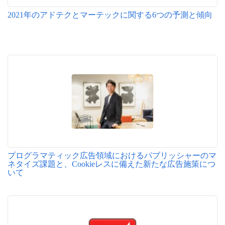
2021年のアドテクとマーテックに関する6つの予測と傾向
プログラマティック広告領域におけるパブリッシャーのマ
ネタイズ課題と、Cookieレスに備えた新たな広告施策につ
いて