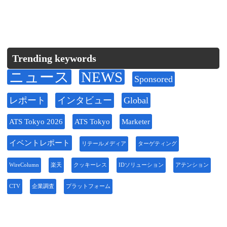
Trending keywords
ニュース
NEWS
Sponsored
レポート
インタビュー
Global
ATS Tokyo 2026
ATS Tokyo
Marketer
イベントレポート
リテールメディア
ターゲティング
WireColumn
楽天
クッキーレス
IDソリューション
アテンション
CTV
企業調査
プラットフォーム