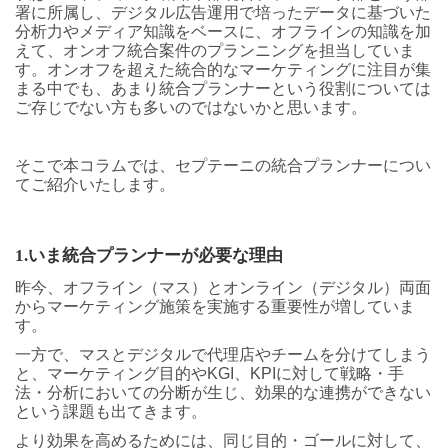
署に所属し、デジタル広告運用で培ったデータに基づいた
分析力やメディア知識をベースに、オフラインの知識を加
えて、オンオフ統合案件のプランニングを担当していま
す。オンオフを超えた統合的なマーケティングに注目が集
まる中でも、あまり統合プランナーという役割については
ご存じでない方も多いのではないかと思います。
そこで本コラムでは、セプテーニの統合プランナーについ
てご紹介いたします。
1.
いま統合プランナーが必要な理由
昨今、オフライン（マス）とオンライン（デジタル）両面
からマーケティング施策を実施する重要性が増していま
す。
一方で、マスとデジタルで代理店やチームを分けてしまう
と、マーケティング目的やKGI、KPIに対して戦略・手
法・分析においての分断が生じ、効果的な連携ができない
という課題も出てきます。
より効果を高めるためには、同じ目的・ゴールに対して、