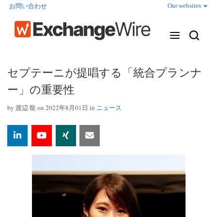
Our websites
お問い合わせ
セプテーニが提唱する「統合プランナ
ー」の重要性
by
渡辺 龍
on 2022年8月01日 in
ニュース