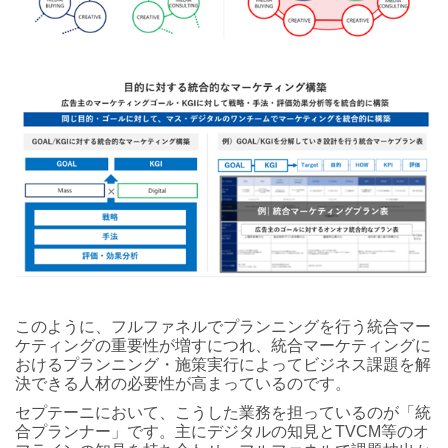
このように、フルファネルでプランニングを行う統合マー
ケティングの重要性が増すにつれ、統合マーケティングに
おけるプランニング・施策実行によってビジネス課題を解
決できる人材の必要性が高まっているのです。
セプテーニにおいて、こうした業務を担っているのが「統
合プランナー」です。主にデジタルの知見とTVCM等のオ