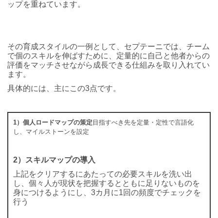
ップを重ねています。
その育成スタイルの一例として、セプテーニでは、チーム
で個のスキルを伸ばすために、定量的に自己と他者からの
評価をマッチさせながら成長できる仕組みを取り入れてい
ます。
具体的には、主にこの3点です。
1）個人ロードマップの策定
目指すべき先を定量・定性で言語化
し、マイルストーンを設定
2）スキルマップの導入
上記をクリアするにあたっての必要スキルを洗い出
し、個々人が現状を把握するとともに足りないものを
身につけるようにし、3カ月に1回の頻度でチェックを
行う