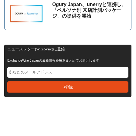
Ogury Japan、unerryと連携し、
「ペルソナ別 来店計測パッケー
ジ」の提供を開始
ニュースレター(WireSync)に登録
ExchangeWire Japanの最新情報を毎週まとめてお届けします