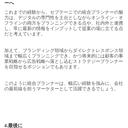
ーへ
これまでの経験から、セプテーニでの統合プランナーの魅
力は、デジタルの専門性を土台としながらオンライン・オ
フラインの両方をプランニングできる点や、社内外と連携
し、常に最新の情報をインプットして提案の場に立てる点
だと考えています。
加えて、ブランディング領域からダイレクトレスポンス領
域まで幅広くプランニングでき、かつ将来的には顧客の事
業戦略から広告戦略へ落とし込むストラテジープランナー
を目指せるポジションでもあります。
このように統合プランナーは、幅広い経験を強みに、会社
の最前線を担うマーケターとして活躍できるでしょう。
4.
最後に