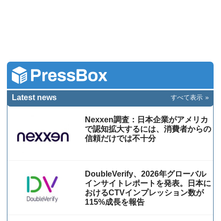
Latest news
すべて表示
Nexxen調査：日本企業がアメリカ
で認知拡大するには、消費者からの
信頼だけでは不十分
DoubleVerify、2026年グローバル
インサイトレポートを発表。日本に
おけるCTVインプレッション数が
115%成⻑を報告