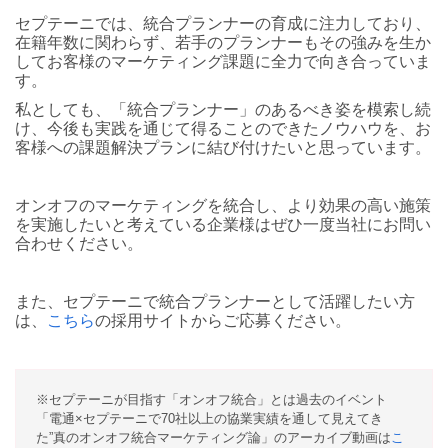
セプテーニでは、統合プランナーの育成に注力しており、
在籍年数に関わらず、若手のプランナーもその強みを生か
してお客様のマーケティング課題に全力で向き合っていま
す。
私としても、「統合プランナー」のあるべき姿を模索し続
け、今後も実践を通じて得ることのできたノウハウを、お
客様への課題解決プランに結び付けたいと思っています。
オンオフのマーケティングを統合し、より効果の高い施策
を実施したいと考えている企業様はぜひ一度当社にお問い
合わせください。
また、セプテーニで統合プランナーとして活躍したい方
は、
こちら
の採用サイトからご応募ください。
※セプテーニが目指す「オンオフ統合」とは過去のイベント
「電通×セプテーニで70社以上の協業実績を通して見えてき
た”真のオンオフ統合マーケティング論」のアーカイブ動画は
こ