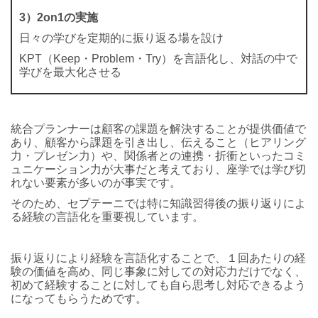
3）2on1の実施
日々の学びを定期的に振り返る場を設け
KPT（Keep・Problem・Try）を言語化し、対話の中で
学びを最大化させる
統合プランナーは顧客の課題を解決することが提供価値で
あり、顧客から課題を引き出し、伝えること（ヒアリング
力・プレゼン力）や、関係者との連携・折衝といったコミ
ュニケーション力が大事だと考えており、座学では学び切
れない要素が多いのが事実です。
そのため、セプテーニでは特に知識習得後の振り返りによ
る経験の言語化を重要視しています。
振り返りにより経験を言語化することで、１回あたりの経
験の価値を高め、同じ事象に対しての対応力だけでなく、
初めて経験することに対しても自ら思考し対応できるよう
になってもらうためです。