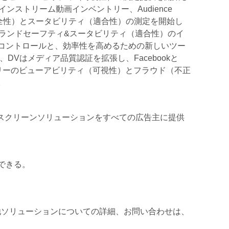
kのインストリーム動画インベントリー、Audience
（安全性）とスータビリティ（適合性）の測定を開始し
kとのブランドセーフティ&スータビリティ（適合性）のイ
コントロールと、効率性を高めるための新しいツー
、DVはメディア品質認証を拡張し、Facebookと
ベントリーのビューアビリティ（可視性）とフラウド（不正
。
プレスクリーンソリューションをすべての広告主に提供
できる。
他ソリューションについての詳細、お問い合わせは、