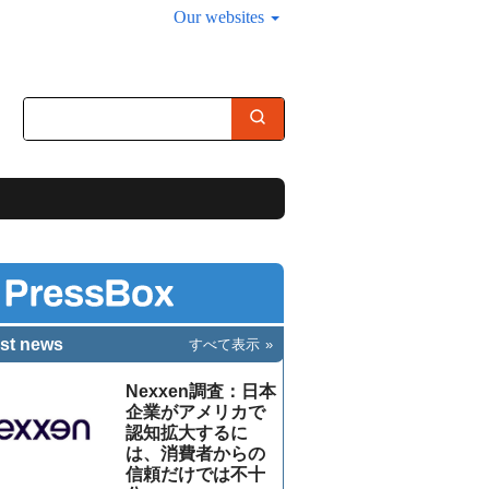
Our websites
st news
すべて表示
Nexxen調査：日本
企業がアメリカで
認知拡大するに
は、消費者からの
信頼だけでは不十