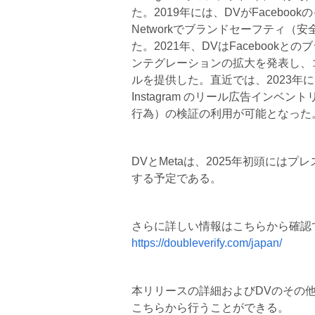
た。2019年には、DVがFaceboo
Networkでブランドセーフティ
た。2021年、DVはFaceboo
ンテグレーションの拡大を発表し、
ルを提供した。直近では、2023年に
Instagram のリール広告イン
行為）の検証の利用が可能となった
DVとMetaは、2025年初頭には
する予定である。
さらに詳しい情報はこちらから確認
https://doubleverify.com/japan/
本リリースの詳細およびDVのその
こちらから行うことができる。