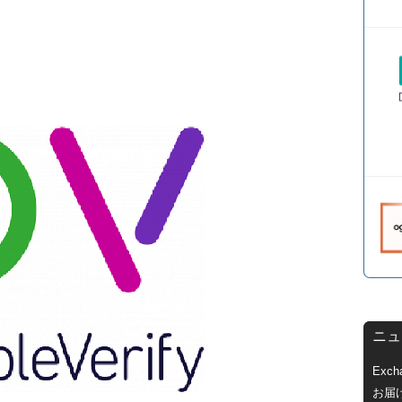
ニュ
Exc
お届