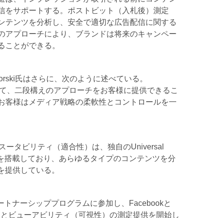
信をサポートする。ポストビット（入札後）測定
ンテンツを分析し、安全で適切な広告配信に関する
のアプローチにより、ブランドは将来のキャンペー
ることができる。
k Zagorski氏はさらに、次のように述べている。
いて、二段構えのアプローチをお客様に提供できるこ
お客様はメディア戦略の柔軟性とコントロールを一
ータビリティ（適合性）は、独自のUniversal
™分類エンジンを搭載しており、あらゆるタイプのコンテンツを分
を提供している。
パートナーシッププログラムに参加し、Facebookと
行為）とビューアビリティ（可視性）の測定提供を開始し