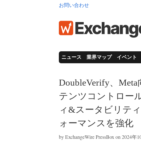
お問い合わせ
ニュース
業界マップ
イベント
DoubleVerify
テンツコントロー
ィ&スータビリテ
ォーマンスを強化
by
ExchangeWire PressBox
on 2024年1