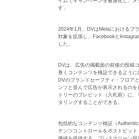
イムでキャンペーンを最適化し、メ
す」
2024年1月、DVはMetaにおけ
対象を拡張し、FacebookとIns
した。
DVは、広告の掲載面の前後の投稿
巻くコンテンツを検証できるように
DVのブランドセーフティ・フロア
ンツと並んで広告が表示されるのを
トリーのプレビット（入札前）に、
タリングすることができる。
包括的なコンテンツ検証（Authent
テンツコントロールをポストビット
価値を提供する。プレスクリーン回