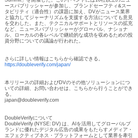
ースパブリッシャーが参加し、ブランドセーフティ&スー
タビリティ（適合性）の課題に加え、DVがニュース業界
と協力してジャーナリズムを支援する方法についても意見
を交わした。また、テクニカルサポートとリソースの拡充
など、ニュースパブリッシャーがグローバル、ナショナ
ル、ローカルの各レベルで継続的な成功を収めるための投
資分野についての議論が行われた。
さらに詳しい情報はこちらから確認できる。
https://doubleverify.com/japan/
本リリースの詳細およびDVのその他ソリューションにつ
いての詳細、お問い合わせは、こちらから行うことができ
る。
japan@doubleverify.com
DoubleVerifyについて
DoubleVerify (NYSE: DV) は、AIを活用してグローバルブ
ランドに優れたデジタル広告の成果をもたらすメディア・
エフェクティブネス・プラットフォームとして業界を牽引