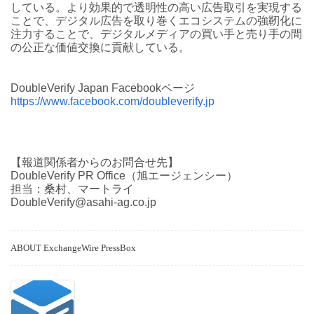
している。より効果的で透明性の高い広告取引を実現する
ことで、デジタル広告を取り巻くエコシステムの強靭化に
注力することで、デジタルメディアの買い手と売り手の間
の公正な価値交換に貢献している。
DoubleVerify Japan Facebookページ
https://www.facebook.com/doubleverify.jp
【報道関係者からのお問合せ先】
DoubleVerify PR Office（旭エージェンシー）
担当：桑村、マートライ
DoubleVerify@asahi-ag.co.jp
ABOUT ExchangeWire PressBox