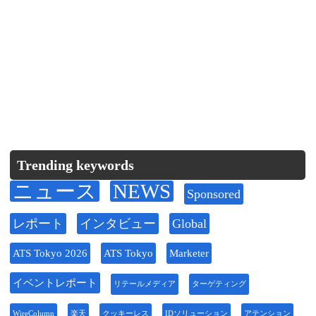
Trending keywords
ニュース
NEWS
Sponsored
レポート
インタビュー
Global
ATS Tokyo 2026
ATS Tokyo
Marketer
イベントレポート
リテールメディア
ターゲティング
WireColumn
楽天
クッキーレス
IDソリューション
アテンション