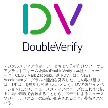
デジタルメディア測定、データおよび分析向けソフトウェ
アプラットフォーム企業のDoubleVerify（本社：ニューヨ
ーク、CEO：Mark Zagorski、以下DV）は、News
Acceleratorプログラムの開始を発表した。この取り組み
は、1年以上を費やし開発されたという。DVの製品イノベ
ーションにより、ニュースメディアのニーズにこれまで以
上に高い精度で合致することから、広告主によるニュース
やジャーナリズムへの出稿が促進されることが期待されて
いる。