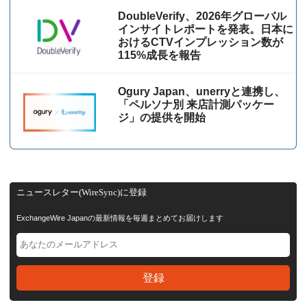
DoubleVerify、2026年グローバル
インサイトレポートを発表。日本に
おけるCTVインプレッション数が
115%成⻑を報告
Ogury Japan、unerryと連携し、
「ペルソナ別 来店計測パッケー
ジ」の提供を開始
ニュースレター(WireSync)に登録
ExchangeWire Japanの最新情報を毎週まとめてお届けします