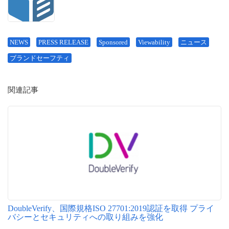
NEWS
PRESS RELEASE
Sponsored
Viewability
ニュース
ブランドセーフティ
関連記事
DoubleVerify、国際規格ISO 27701:2019認証を取得 プライ
バシーとセキュリティへの取り組みを強化