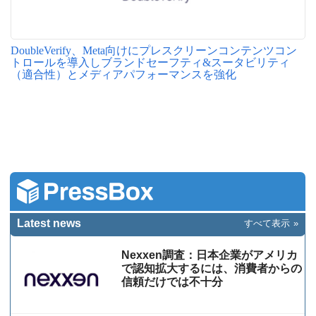
DoubleVerify、Meta向けにプレスクリーンコンテンツコン
トロールを導入しブランドセーフティ&スータビリティ
（適合性）とメディアパフォーマンスを強化
Latest news
すべて表示
Nexxen調査：日本企業がアメリカ
で認知拡大するには、消費者からの
信頼だけでは不十分