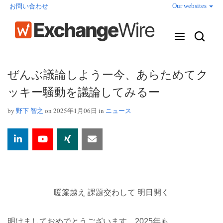
Our websites
お問い合わせ
ぜんぶ議論しようー今、あらためてク
ッキー騒動を議論してみるー
by
野下 智之
on 2025年1月06日 in
ニュース
暖簾越え 課題交わして 明日開く
明けましておめでとうございます。2025年も、