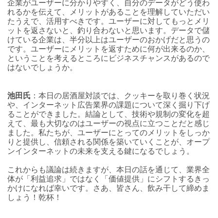
企業がユーザーに分かりやすく、自分のデータがどう使わ
れるかを伝えて、メリットがあることを理解していただい
たうえで、活用すべきです。
ユーザーに対してもっとメリ
ットを返さないと、釣り合わないと思います。データで儲
けている企業は、半分以上はユーザーのおかげだと思うの
です。ユーザーにメリットを返すために何が出来るのか、
ということを考えるところにビジネスチャンスがあるので
はないでしょうか。
池田氏
：本日の居酒屋対談では、クッキーを取り巻く状況
や、インターネット広告業界の課題について深く掘り下げ
ることができました。結論として、技術や規制の変化を超
えて、最も大切なのはユーザーの視点に立つことだと感じ
ました。私たちが、ユーザーにとってのメリットをしっか
りと提供し、信頼される関係を築いていくことが、オープ
ンインターネットの未来を支える鍵になるでしょう。
これからも議論は続きますが、本日の話を通じて、業界全
体が「利益追求」ではなく「価値提供」にシフトするきっ
かけになれば幸いです。さあ、皆さん、飲み干して締めま
しょう！乾杯！