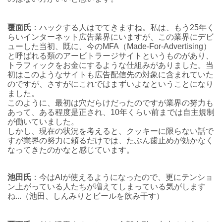
覆面氏
：ハックする人はでてきますね。私は、もう25年く
らいインターネット広告業界にいますが、この業界にデビ
ューした当初、既に、今のMFA（Made-For-Advertising）
と呼ばれる類のアービトラージサイトというものがあり、
トラフィックをお金にするような仕組みがありました。当
初はこのようなサイトも広告配信先の対象に含まれていた
のですが、さすがにこれではまずいよなということになり
ました。
このように、最初は穴だらけだったのですが業界の努力も
あって、ある程度是正され、10年くらい前までは自主規制
が働いていました。
しかし、現在の状況を考えると、クッキーに限らない話で
すが業界の努力に頼るだけでは、たぶん歯止めが効かなく
なってきたのかなと感じています。
池田氏
：今はAIが使えるようになったので、更にテンショ
ン上がっている人たちが増えてしまっている気がします
ね...（池田、しんみりとビールを飲み干す）