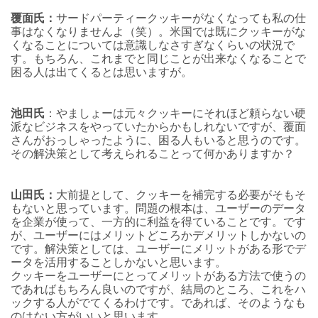
覆面氏：
サードパーティークッキーがなくなっても私の仕
事はなくなりませんよ（笑）。米国では既にクッキーがな
くなることについては意識しなさすぎなくらいの状況で
す。もちろん、これまでと同じことが出来なくなることで
困る人は出てくるとは思いますが。
池田氏
：やましょーは元々クッキーにそれほど頼らない硬
派なビジネスをやっていたからかもしれないですが、覆面
さんがおっしゃったように、困る人もいると思うのです。
その解決策として考えられることって何かありますか？
山田氏：
大前提として、クッキーを補完する必要がそもそ
もないと思っています。問題の根本は、ユーザーのデータ
を企業が使って、一方的に利益を得ていることです。です
が、ユーザーにはメリットどころかデメリットしかないの
です。解決策としては、ユーザーにメリットがある形でデ
ータを活用することしかないと思います。
クッキーをユーザーにとってメリットがある方法で使うの
であればもちろん良いのですが、結局のところ、これをハ
ックする人がでてくるわけです。であれば、そのようなも
のはない方がいいと思います。