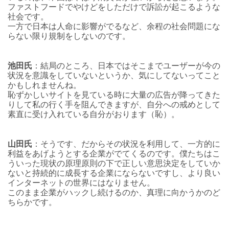
ファストフードでやけどをしただけで訴訟が起こるような
社会です。
一方で日本は人命に影響がでるなど、余程の社会問題にな
らない限り規制をしないのです。
池田氏
：結局のところ、日本ではそこまでユーザーが今の
状況を意識をしていないというか、気にしてないってこと
かもしれませんね。
恥ずかしいサイトを見ている時に大量の広告が降ってきた
りして私の行く手を阻んできますが、自分への戒めとして
素直に受け入れている自分がおります（恥）。
山田氏
：そうです、だからその状況を利用して、一方的に
利益をあげようとする企業がでてくるのです。僕たちはこ
ういった現状の原理原則の下で正しい意思決定をしていか
ないと持続的に成長する企業にならないですし、より良い
インターネットの世界にはなりません。
このまま企業がハックし続けるのか、真理に向かうかのど
ちらかです。