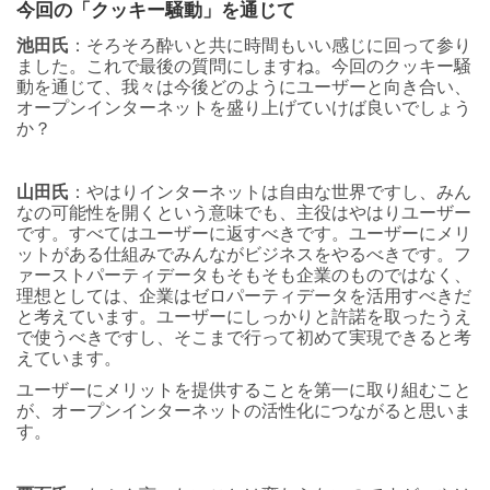
今回の「クッキー騒動」を通じて
池田氏
：そろそろ酔いと共に時間もいい感じに回って参り
ました。これで最後の質問にしますね。今回のクッキー騒
動を通じて、我々は今後どのようにユーザーと向き合い、
オープンインターネットを盛り上げていけば良いでしょう
か？
山田氏
：やはりインターネットは自由な世界ですし、みん
なの可能性を開くという意味でも、主役はやはりユーザー
です。すべてはユーザーに返すべきです。ユーザーにメリ
ットがある仕組みでみんながビジネスをやるべきです。
フ
ァーストパーティデータもそもそも企業のものではなく、
理想としては、企業はゼロパーティデータを活用すべきだ
と考えています。ユーザーにしっかりと許諾を取ったうえ
で使うべきですし、そこまで行って初めて実現できると考
えています。
ユーザーにメリットを提供することを第一に取り組むこと
が、オープンインターネットの活性化につながると思いま
す。