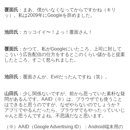
覆面氏
：まあ、僕がいなくなってからですかね（キリ
ッ）。私は2009年にGoogleを辞めました。
池田氏
：カッコイイ〜！よっ！覆面さん！
覆面氏
：かつて、私がGoogleにいたころ、上司に対して
こういう広告配信の仕方をするとこのくらい儲かると提案
したところ、すごく怒られました。
池田氏
：覆面さんが、Evilだったんですね（笑）。
山田氏
：少し関係ないですが、前から思っていた素朴な疑
問があるんです。AAID（※）は、ブラウザでも使うこと
はできると思うのですが、なぜやらないのでしょうか？
アプリでやるんだったら、ブラウザでもやったっていいじ
ゃんと思うんですよね。不思議だなと思います。
（※）AAID（Google Advertising ID）：Android端末用の