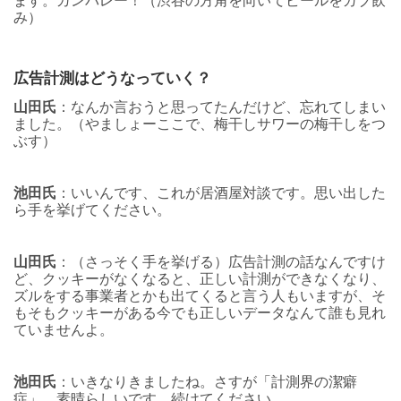
ます。ガンバレー！（渋谷の方角を向いてビールをガブ飲
み）
広告計測はどうなっていく？
山田氏
：なんか言おうと思ってたんだけど、忘れてしまい
ました。（やましょーここで、梅干しサワーの梅干しをつ
ぶす）
池田氏
：いいんです、これが居酒屋対談です。思い出した
ら手を挙げてください。
山田氏
：（さっそく手を挙げる）広告計測の話なんですけ
ど、クッキーがなくなると、正しい計測ができなくなり、
ズルをする事業者とかも出てくると言う人もいますが、そ
もそもクッキーがある今でも正しいデータなんて誰も見れ
ていませんよ。
池田氏
：いきなりきましたね。さすが「計測界の潔癖
症」。素晴らしいです。続けてください。