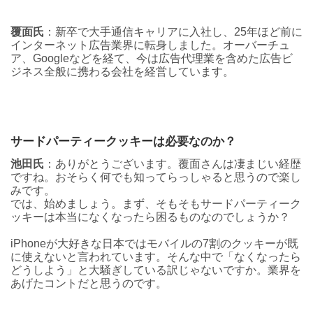
覆面氏
：新卒で大手通信キャリアに入社し、25年ほど前に
インターネット広告業界に転身しました。オーバーチュ
ア、Googleなどを経て、今は広告代理業を含めた広告ビ
ジネス全般に携わる会社を経営しています。
サードパーティークッキーは必要なのか？
池田氏
：ありがとうございます。覆面さんは凄まじい経歴
ですね。おそらく何でも知ってらっしゃると思うので楽し
みです。
では、始めましょう。まず、そもそもサードパーティーク
ッキーは本当になくなったら困るものなのでしょうか？
iPhoneが大好きな日本ではモバイルの7割のクッキーが既
に使えないと言われています。そんな中で「なくなったら
どうしよう」と大騒ぎしている訳じゃないですか。業界を
あげたコントだと思うのです。