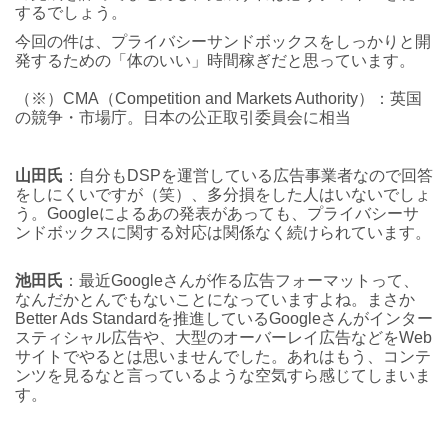
するでしょう。
今回の件は、プライバシーサンドボックスをしっかりと開
発するための「体のいい」時間稼ぎだと思っています。
（※）CMA（Competition and Markets Authority）：英国
の競争・市場庁。日本の公正取引委員会に相当
山田氏
：自分もDSPを運営している広告事業者なので回答
をしにくいですが（笑）、多分損をした人はいないでしょ
う。Googleによるあの発表があっても、プライバシーサ
ンドボックスに関する対応は関係なく続けられています。
池田氏
：最近Googleさんが作る広告フォーマットって、
なんだかとんでもないことになっていますよね。まさか
Better Ads Standardを推進しているGoogleさんがインター
スティシャル広告や、大型のオーバーレイ広告などをWeb
サイトでやるとは思いませんでした。あれはもう、コンテ
ンツを見るなと言っているような空気すら感じてしまいま
す。