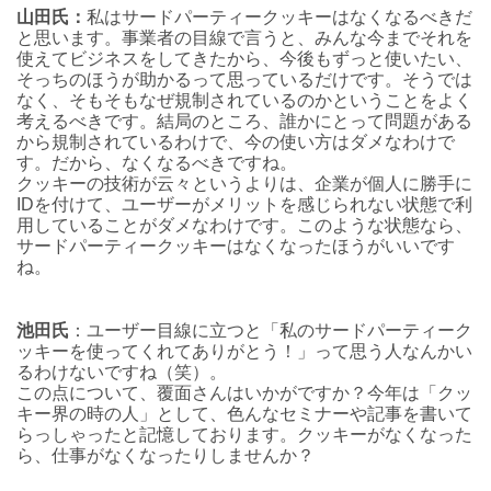
山田氏：
私はサードパーティークッキーはなくなるべきだ
と思います。事業者の目線で言うと、みんな今までそれを
使えてビジネスをしてきたから、今後もずっと使いたい、
そっちのほうが助かるって思っているだけです。そうでは
なく、そもそもなぜ規制されているのかということをよく
考えるべきです。結局のところ、誰かにとって問題がある
から規制されているわけで、今の使い方はダメなわけで
す。だから、なくなるべきですね。
クッキーの技術が云々というよりは、企業が個人に勝手に
IDを付けて、ユーザーがメリットを感じられない状態で利
用していることがダメなわけです。このような状態なら、
サードパーティークッキーはなくなったほうがいいです
ね。
池田氏
：ユーザー目線に立つと「私のサードパーティーク
ッキーを使ってくれてありがとう！」って思う人なんかい
るわけないですね（笑）。
この点について、覆面さんはいかがですか？今年は「クッ
キー界の時の人」として、色んなセミナーや記事を書いて
らっしゃったと記憶しております。クッキーがなくなった
ら、仕事がなくなったりしませんか？