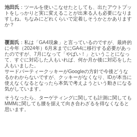
池田氏
：ツールを使いこなせたとしても、出たアウトプッ
トをしっかりと実に変えることが出来る人も必要になりま
すしね。ちなみにどれくらいで定着しそうかとかあります
か？
覆面氏
：私は「GA4現象」と言っているのですが、最終的
に今年（2024年）6月末までにGA4に移行する必要があっ
たのですが、7月になって「やばい！」ということになっ
て、すぐに対応した人もいれば、何か月か後に対応をした
人もいました。
サードパーティークッキーがGoogleの方針で今後どうな
るかわからないですが、クッキーがなくなり、IDが本当に
使えなくなるとなったら本気で考えようという動きになる
気がしています。
そうなったら、ターゲティングに関しても計測に関しても
MMMに関しても腰を据えて向き合わざるを得なくなると
思います。