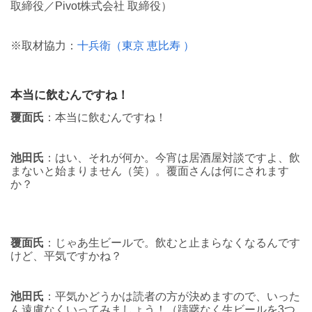
取締役／Pivot株式会社 取締役）
※取材協力：
十兵衛（東京 恵比寿 ）
本当に飲むんですね！
覆面氏
：本当に飲むんですね！
池田氏
：はい、それが何か。今宵は居酒屋対談ですよ、飲
まないと始まりません（笑）。覆面さんは何にされます
か？
覆面氏
：じゃあ生ビールで。飲むと止まらなくなるんです
けど、平気ですかね？
池田氏
：平気かどうかは読者の方が決めますので、いった
ん遠慮なくいってみましょう！（躊躇なく生ビールを3つ