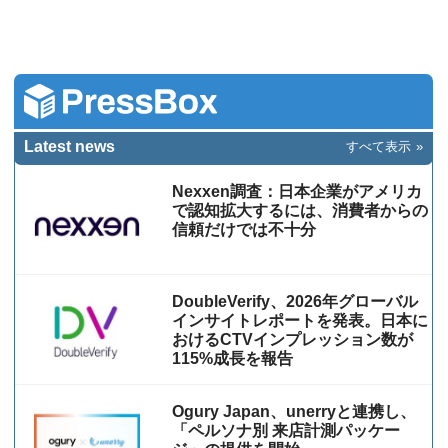
Latest news
すべて表示
Nexxen調査：日本企業がアメリカ
で認知拡大するには、消費者からの
信頼だけでは不十分
DoubleVerify、2026年グローバル
インサイトレポートを発表。日本に
おけるCTVインプレッション数が
115%成⻑を報告
Ogury Japan、unerryと連携し、
「ペルソナ別 来店計測パッケー