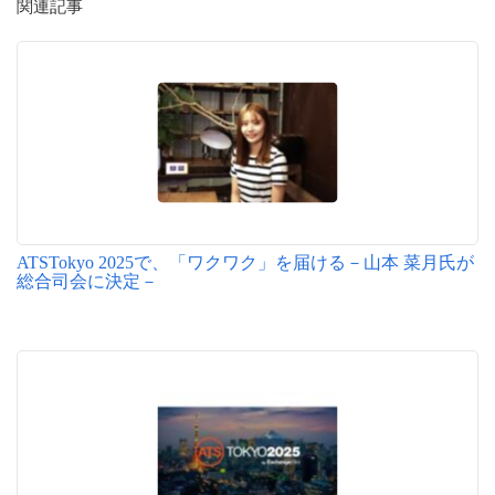
関連記事
ATSTokyo 2025で、「ワクワク」を届ける－山本 菜月氏が
総合司会に決定－