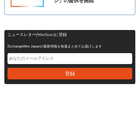
ジ」の提供を開始
ニュースレター(WireSync)に登録
ExchangeWire Japanの最新情報を毎週まとめてお届けします