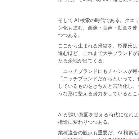
そして AI 検索の時代である。ク
ン化も進む。画像・音声・動画を使
つつある。
ここから生まれる帰結を、杉原氏は
進むほど、これまで大手ブランドが
たる余地が出てくる。
「ニッチブランドにもチャンスが巡
「ニッチブランドだからといって、
しているものをきちんと言語化し、ウ
うな形に整える努力をしているとこ
AI が深い意図を捉える時代になれ
構造に変わりつつある。
業種適合の観点も重要だ。AI 検索