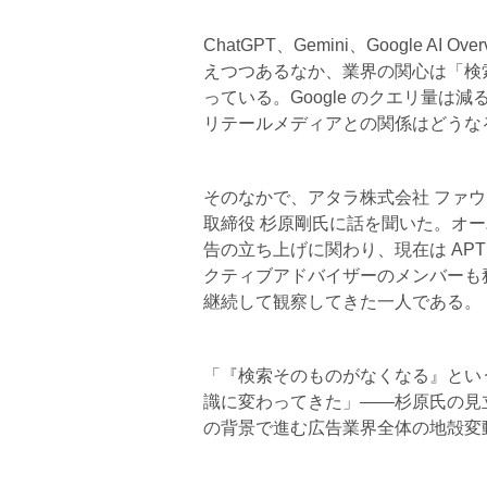
ChatGPT、Gemini、Google AI
えつつあるなか、業界の関心は「検
っている。Google のクエリ量は減
リテールメディアとの関係はどうな
そのなかで、アタラ株式会社 ファ
取締役 杉原剛氏に話を聞いた。オーバーチ
告の立ち上げに関わり、現在は APTI 
クティブアドバイザーのメンバーも
継続して観察してきた一人である。
「『検索そのものがなくなる』とい
識に変わってきた」——杉原氏の見立
の背景で進む広告業界全体の地殻変