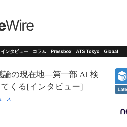
インタビュー
コラム
Pressbox
ATS Tokyo
Global
議論の現在地―第一部 AI 検
てくる[インタビュー]
Late
ュース