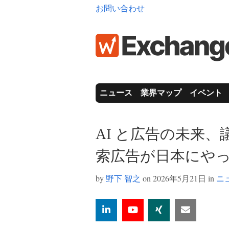
お問い合わせ
ニュース
業界マップ
イベント
AI と広告の未来、
索広告が日本にやっ
by
野下 智之
on 2026年5月21日 in
ニ