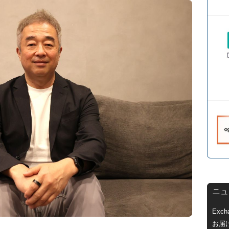
ニュ
Exc
お届