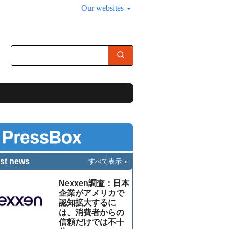
Our websites
st news
すべて表示
Nexxen調査：日本
企業がアメリカで
認知拡大するに
は、消費者からの
信頼だけでは不十