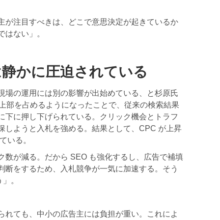
主が注目すべきは、どこで意思決定が起きているか
ではない」。
は静かに圧迫されている
現場の運用には別の影響が出始めている、と杉原氏
がページ上部を占めるようになったことで、従来の検索結果
に下に押し下げられている。クリック機会とトラフ
保しようと入札を強める。結果として、CPC が上昇
えている。
数が減る。だから SEO も強化するし、広告で補填
判断をするため、入札競争が一気に加速する。そう
う」。
られても、中小の広告主には負担が重い。これによ