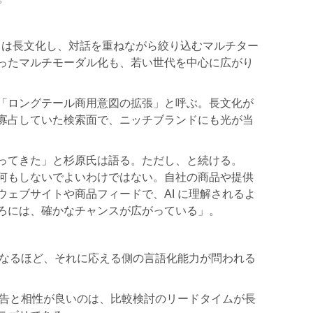
エリは長文化し、対話を重ねながら絞り込むマルチター
ったマルチモーダル化も、若い世代を中心に広がり
「ロングテール商用意図の拡張」と呼ぶ。長文化が
寡占していた検索面で、ニッチブランドにも光が当
ってきた」と杉原氏は語る。ただし、と続ける。
何もしないでよいわけではない。自社の商品や提供
ェブサイトや商品フィードで、AI に理解されるよ
ろには、確かなチャンスが広がっている」。
ばなるほど、それに応える側の言語化能力が問われる
広告と相性が良いのは、比較検討のリードタイムが長