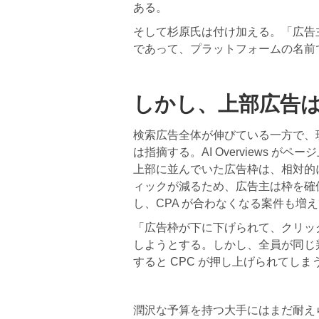
ある。
そして杉原氏は付け加える。「広告
であって、プラットフォームの名前
しかし、上部広告
検索広告全体が伸びている一方で、
は指摘する。AI Overviews 
上部に並んでいた広告枠は、相対的
ィックが減るため、広告主は枠を確
し、CPA が合わなくなる案件も増
「広告枠が下に下げられて、クリック
しようとする。しかし、全員が同じ
すると CPC が押し上げられてしま
潤沢な予算を持つ大手にはまだ耐え