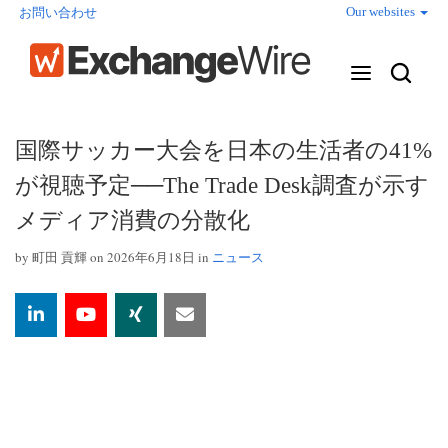
Our websites
お問い合わせ
国際サッカー大会を日本の生活者の41%
が視聴予定──The Trade Desk調査が示す
メディア消費の分散化
by
町田 貢輝
on 2026年6月18日 in
ニュース