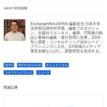
ABOUT 町田貢輝
ExchangeWireJAPAN 編集担当 日本大学
法学部法律学科卒業。編集プロダクショ
ン、出版社でエンタメ、健康、IT関連の雑
誌と書籍の編集・進行管理に従事。2024
年に調査・コンサルティング会社シード・
プランニングに入社。DX領域のメディア
運営全般ならびに、調査研究を担当する。
NEWS
PRESS RELEASE
オムニチャネル
コネクテッドテレビ
ニュース
関連記事