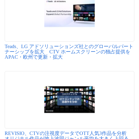
Teads、LG アドソリューションズ社とのグローバルパート
ナーシップを拡大 CTV ホームスクリーンの独占提供を
APAC・欧州で更新・拡大
REVISIO、CTVの注視度データでOTT人気3作品を分析
オリジナル作品が地上波同ジャンル平均を大きく上回る