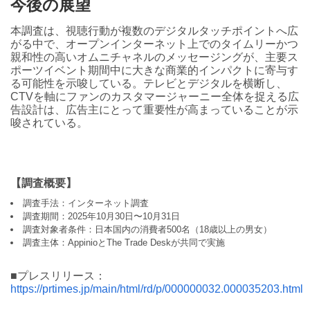
今後の展望
本調査は、視聴行動が複数のデジタルタッチポイントへ広
がる中で、オープンインターネット上でのタイムリーかつ
親和性の高いオムニチャネルのメッセージングが、主要ス
ポーツイベント期間中に大きな商業的インパクトに寄与す
る可能性を示唆している。テレビとデジタルを横断し、
CTVを軸にファンのカスタマージャーニー全体を捉える広
告設計は、広告主にとって重要性が高まっていることが示
唆されている。
【調査概要】
調査手法：インターネット調査
調査期間：2025年10月30日〜10月31日
調査対象者条件：日本国内の消費者500名（18歳以上の男女）
調査主体：AppinioとThe Trade Deskが共同で実施
■プレスリリース：
https://prtimes.jp/main/html/rd/p/000000032.000035203.html