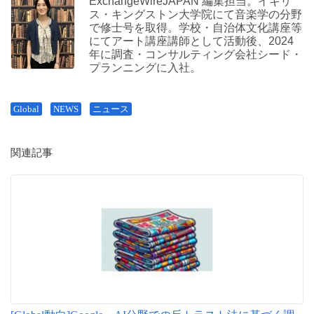
ExchangeWireJAPAN 編集担当。イギリ
ス・キングストン大学院にて音楽学の分野
で修士号を取得。学校・自治体文化講座等
にてアート講座講師として活動後、2024
年に調査・コンサルティング会社シード・
プランニングに入社。
Global
NEWS
ニュース
関連記事