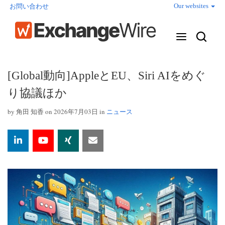
Our websites
お問い合わせ
[Global動向]AppleとEU、Siri AIをめぐ
り協議ほか
by
角田 知香
on 2026年7月03日 in
ニュース