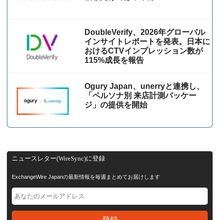
DoubleVerify、2026年グローバル
インサイトレポートを発表。日本に
おけるCTVインプレッション数が
115%成⻑を報告
Ogury Japan、unerryと連携し、
「ペルソナ別 来店計測パッケー
ジ」の提供を開始
ニュースレター(WireSync)に登録
ExchangeWire Japanの最新情報を毎週まとめてお届けします