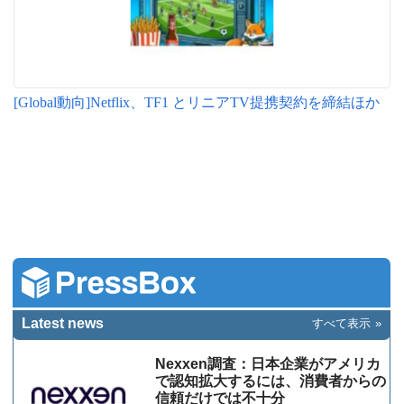
[Global動向]Netflix、TF1 とリニアTV提携契約を締結ほか
Latest news
すべて表示
Nexxen調査：日本企業がアメリカ
で認知拡大するには、消費者からの
信頼だけでは不十分