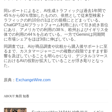
同レポートによると、AI生成トラフィックは過去1年間で
45％から60％増加したものの、依然として従来型検索ト
ラフィックの約10分の1ほどの規模にとどまっている。
ChatGPTはAIプラットフォーム利用において引き続き首位
にあり、アメリカでの利用の38％、欧州およびイギリス全
体での利用の44％を占めている。一方でGeminiは同期間
に市場シェアをほぼ3倍に伸ばしている。
同調査では、AIが商品調査や比較から購入後サポートに至
るまで、カスタマージャーニーの複数の段階でますます影
響を及ぼしていることも明らかになり、デジタルコマース
におけるAIの役割が拡大していることが浮き彫りとなっ
た。
原典：
ExchangeWire.com
ABOUT 角田 知香