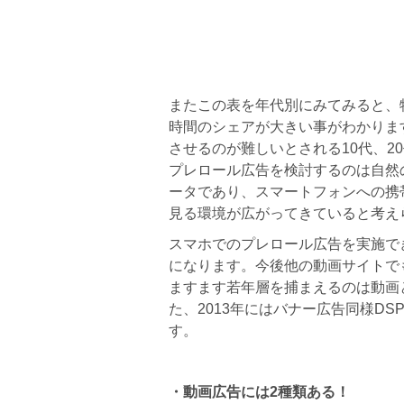
またこの表を年代別にみてみると、
時間のシェアが大きい事がわかりま
させるのが難しいとされる10代、2
プレロール広告を検討するのは自然
ータであり、スマートフォンへの携
見る環境が広がってきていると考え
スマホでのプレロール広告を実施できる
になります。今後他の動画サイトで
ますます若年層を捕まえるのは動画
た、2013年にはバナー広告同様D
す。
・動画広告には
2
種類ある！