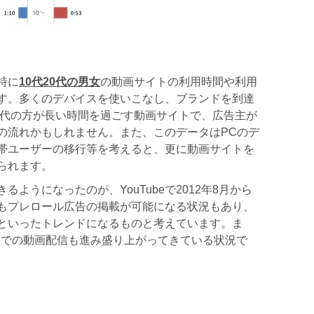
特に
10
代
20
代の男女
の動画サイトの利用時間や利用
す。多くのデバイスを使いこなし、ブランドを到達
0代の方が長い時間を過ごす動画サイトで、広告主が
の流れかもしれません。また、このデータはPCのデ
帯ユーザーの移行等を考えると、更に動画サイトを
られます。
ようになったのが、YouTubeで2012年8月から
もプレロール広告の掲載が可能になる状況もあり、
といったトレンドになるものと考えています。ま
SPでの動画配信も進み盛り上がってきている状況で