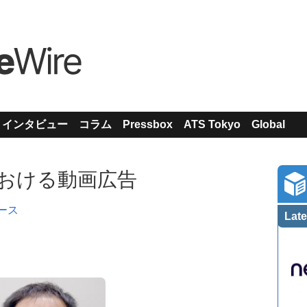
インタビュー
コラム
Pressbox
ATS Tokyo
Global
日本における動画広告
ース
Late