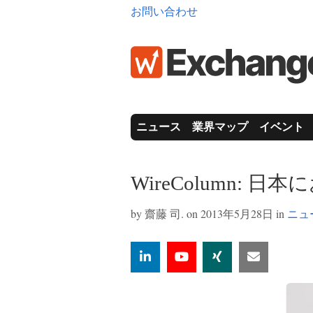
お問い合わせ
ニュース
業界マップ
イベント
WireColumn: 
by
齋藤 司.
on 2013年5月28日 in
ニュ