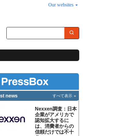
Our websites
st news
すべて表示
Nexxen調査：日本
企業がアメリカで
認知拡大するに
は、消費者からの
信頼だけでは不十