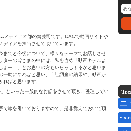
ACメディア本部の齋藤司です。DACで動画サイトや
メディアを担当させて頂いています。
今までと今後について、様々なテーマでお話しさせ
ッターの皆さまの中には、私を含め「動画キテルよ
しょー！」とお思いの方もいらっしゃるかと思いま
の一助になればと思い、自社調査の結果や、動画が
きればと思います。
Tre
告」といった一般的なお話をさせて頂き、整理してい
ニ
字で線を引いておりますので、是非覚えておいて頂
Spon