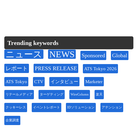
Trending keywords
ニュース
NEWS
Sponsored
Global
レポート
PRESS RELEASE
ATS Tokyo 2026
ATS Tokyo
CTV
インタビュー
Marketer
リテールメディア
ターゲティング
WireColumn
楽天
クッキーレス
イベントレポート
IDソリューション
アテンション
企業調査