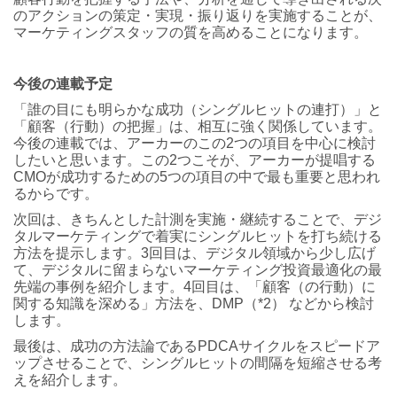
のアクションの策定・実現・振り返りを実施することが、
マーケティングスタッフの質を高めることになります。
今後の連載予定
「誰の目にも明らかな成功（シングルヒットの連打）」と
「顧客（行動）の把握」は、相互に強く関係しています。
今後の連載では、アーカーのこの2つの項目を中心に検討
したいと思います。この2つこそが、アーカーが提唱する
CMOが成功するための5つの項目の中で最も重要と思われ
るからです。
次回は、きちんとした計測を実施・継続することで、デジ
タルマーケティングで着実にシングルヒットを打ち続ける
方法を提示します。3回目は、デジタル領域から少し広げ
て、デジタルに留まらないマーケティング投資最適化の最
先端の事例を紹介します。4回目は、「顧客（の行動）に
関する知識を深める」方法を、DMP（*2） などから検討
します。
最後は、成功の方法論であるPDCAサイクルをスピードア
ップさせることで、シングルヒットの間隔を短縮させる考
えを紹介します。