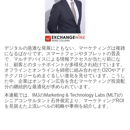
デジタルの急激な発展にともない、マーケティングは複雑
になるばかりです。スマートフォンやタブレットの普及
で、マルチデバイスによる情報アクセスが当たり前にな
り、顧客とのタッチポイントが多様化され続けています。
オフラインとオンラインを綿密に組み合わせたO2Oやアド
テクノロジーもめまぐるしい進化を見せています。こうし
た中、企業はオンライン広告を含むマーケティング投資配
分の継続的な最適化が求められています。
本連載では、IMJのMarketing & Technology Labs (MLT)の
シニアコンサルタント石井俊宏より、マーケティングROI
を見据えた上流レベルの戦略や事例を紹介します。