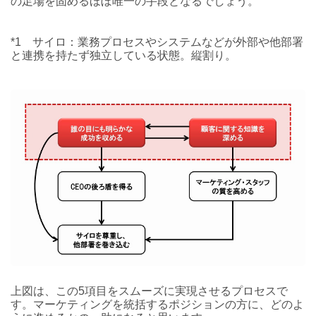
の足場を固めるほぼ唯一の手段となるでしょう。
*1 サイロ：業務プロセスやシステムなどが外部や他部署
と連携を持たず独立している状態。縦割り。
上図は、この5項目をスムーズに実現させるプロセスで
す。マーケティングを統括するポジションの方に、どのよ