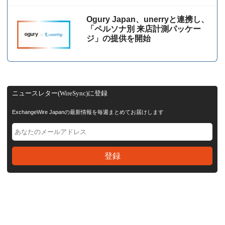
Ogury Japan、unerryと連携し、
「ペルソナ別 来店計測パッケー
ジ」の提供を開始
ニュースレター(WireSync)に登録
ExchangeWire Japanの最新情報を毎週まとめてお届けします