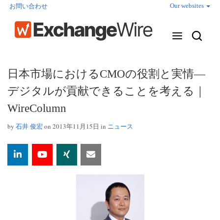
Our websites
お問い合わせ
日本市場におけるCMOの役割と実情—
デジタルが貢献できることを考える｜
WireColumn
by
石井 俊宏
on 2013年11月15日 in
ニュース