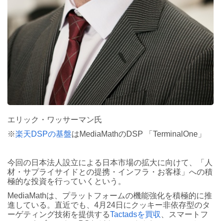
エリック・ワッサーマン氏
※
楽天DSPの基盤
はMediaMathのDSP 「TerminalOne」
今回の日本法人設立による日本市場の拡大に向けて、「人
材・サプライサイドとの提携・インフラ・お客様」への積
極的な投資を行っていくという。
MediaMathは、プラットフォームの機能強化を積極的に推
進している。直近でも、4月24日にクッキー非依存型のタ
ーゲティング技術を提供する
Tactadsを買収
、スマートフ