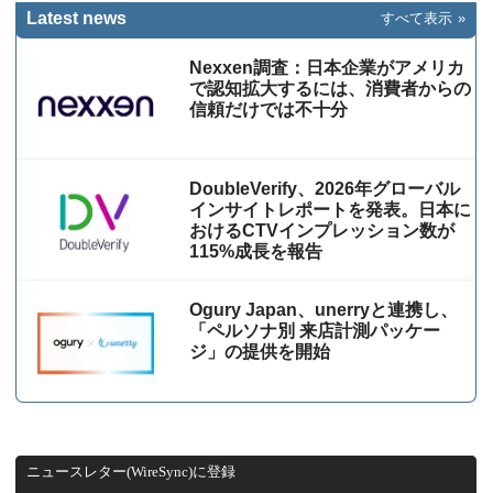
Latest news
すべて表示
Nexxen調査：日本企業がアメリカ
で認知拡大するには、消費者からの
信頼だけでは不十分
DoubleVerify、2026年グローバル
インサイトレポートを発表。日本に
おけるCTVインプレッション数が
115%成⻑を報告
Ogury Japan、unerryと連携し、
「ペルソナ別 来店計測パッケー
ジ」の提供を開始
ニュースレター(WireSync)に登録