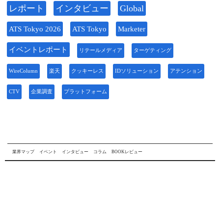
レポート
インタビュー
Global
ATS Tokyo 2026
ATS Tokyo
Marketer
イベントレポート
リテールメディア
ターゲティング
WireColumn
楽天
クッキーレス
IDソリューション
アテンション
CTV
企業調査
プラットフォーム
業界マップ
イベント
インタビュー
コラム
BOOKレビュー