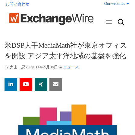
Our websites
お問い合わせ
米DSP大手MediaMath社が東京オフィス
を開設 アジア太平洋地域の基盤を強化
by
大山 忍
on 2014年5月08日 in
ニュース