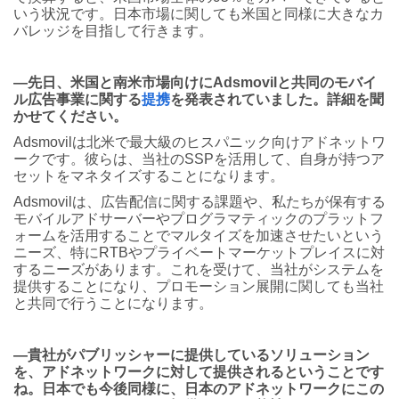
いう状況です。日本市場に関しても米国と同様に大きなカ
バレッジを目指して行きます。
―先日、米国と南米市場向けにAdsmovilと共同のモバイ
ル広告事業に関する
提携
を発表されていました。詳細を聞
かせてください。
Adsmovilは北米で最大級のヒスパニック向けアドネットワ
ークです。彼らは、当社のSSPを活用して、自身が持つア
セットをマネタイズすることになります。
Adsmovilは、広告配信に関する課題や、私たちが保有する
モバイルアドサーバーやプログラマティックのプラットフ
ォームを活用することでマルタイズを加速させたいという
ニーズ、特にRTBやプライベートマーケットプレイスに対
するニーズがあります。これを受けて、当社がシステムを
提供することになり、プロモーション展開に関しても当社
と共同で行うことになります。
―貴社がパブリッシャーに提供しているソリューション
を、アドネットワークに対して提供されるということです
ね。日本でも今後同様に、日本のアドネットワークにこの