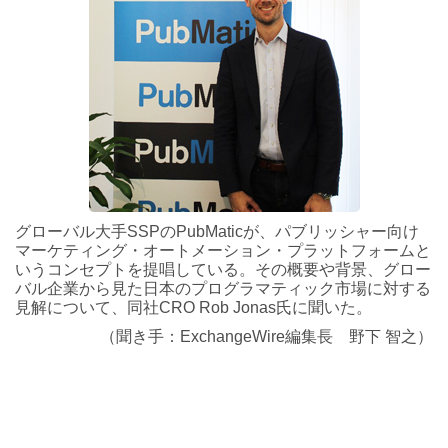
グローバル大手SSPのPubMaticが、パブリッシャー向け
マーケティング・オートメーション・プラットフォームと
いうコンセプトを提唱している。その概要や背景、グロー
バル企業から見た日本のプログラマティック市場に対する
見解について、同社CRO Rob Jonas氏に聞いた。
（聞き手：ExchangeWire編集長 野下 智之）