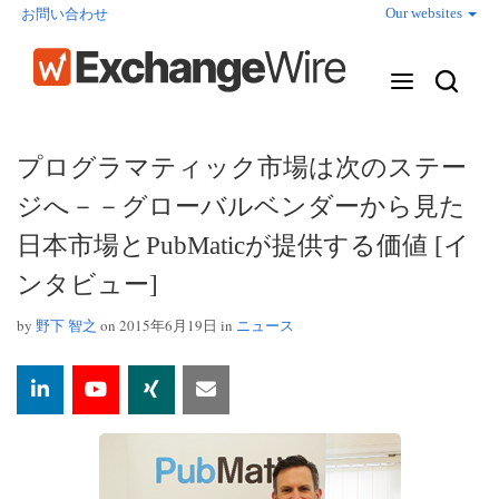
Our websites
お問い合わせ
プログラマティック市場は次のステー
ジへ－－グローバルベンダーから見た
日本市場とPubMaticが提供する価値 [イ
ンタビュー]
by
野下 智之
on 2015年6月19日 in
ニュース