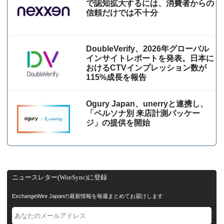
で認知拡大するには、消費者からの
信頼だけでは不十分
DoubleVerify、2026年グローバル
インサイトレポートを発表。日本に
おけるCTVインプレッション数が
115%成⻑を報告
Ogury Japan、unerryと連携し、
「ペルソナ別 来店計測パッケー
ジ」の提供を開始
ニュースレター(WireSync)に登録
ExchangeWire Japanの最新情報を毎週まとめてお届けします