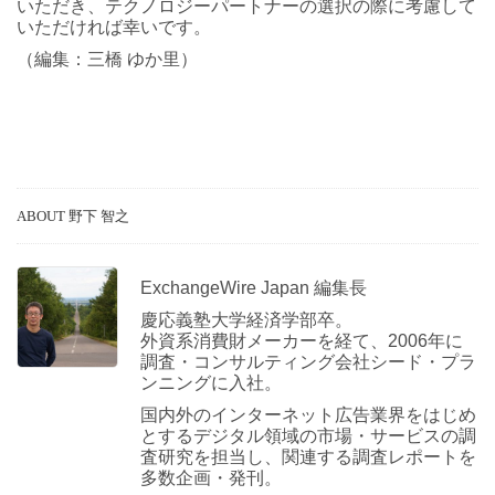
いただき、テクノロジーパートナーの選択の際に考慮して
いただければ幸いです。
（編集：三橋 ゆか里）
ABOUT 野下 智之
ExchangeWire Japan 編集長
慶応義塾大学経済学部卒。
外資系消費財メーカーを経て、2006年に
調査・コンサルティング会社シード・プラ
ンニングに入社。
国内外のインターネット広告業界をはじめ
とするデジタル領域の市場・サービスの調
査研究を担当し、関連する調査レポートを
多数企画・発刊。