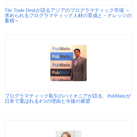
The Trade Deskが語るアジアのプログラマティック市場 ～
求められるプログラマティック人材の育成と・ナレッジの
蓄積～
プログラマティック取引のパイオニアが語る、PubMaticが
日本で選ばれる4つの理由と今後の展望