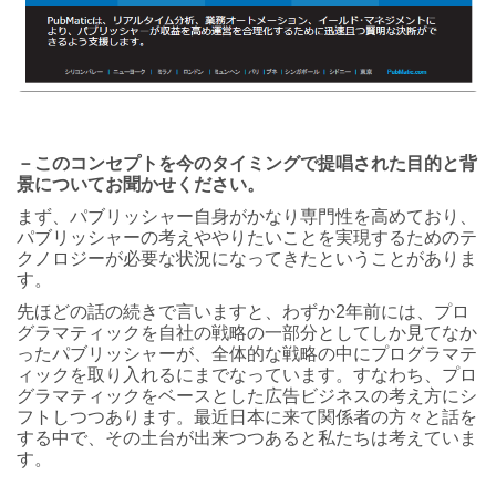
－このコンセプトを今のタイミングで提唱された目的と背
景についてお聞かせください。
まず、パブリッシャー自身がかなり専門性を高めており、
パブリッシャーの考えややりたいことを実現するためのテ
クノロジーが必要な状況になってきたということがありま
す。
先ほどの話の続きで言いますと、わずか2年前には、プロ
グラマティックを自社の戦略の一部分としてしか見てなか
ったパブリッシャーが、全体的な戦略の中にプログラマテ
ィックを取り入れるにまでなっています。すなわち、プロ
グラマティックをベースとした広告ビジネスの考え方にシ
フトしつつあります。最近日本に来て関係者の方々と話を
する中で、その土台が出来つつあると私たちは考えていま
す。