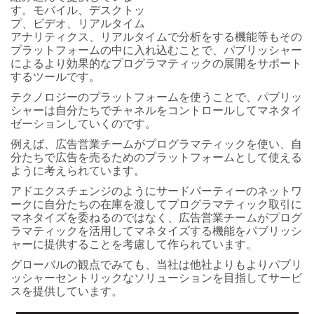
す。モバイル、デスクトッ
プ、ビデオ、リアルタイム
アナリティクス、リアルタイムで分析をする機能等もその
プラットフォームの中に入れ込むことで、パブリッシャー
によるより効果的なプログラマティックの展開をサポート
するツールです。
テクノロジーのプラットフォームを使うことで、パブリッ
シャーは自分たちでチャネルをコントロールしてマネタイ
ゼーションしていくのです。
例えば、広告営業チームがプログラマティックを使い、自
分たちで広告を売るためのプラットフォームとして使える
ように考えられています。
アドエクスチェンジのようにサードパーティーのネットワ
ークに自分たちの在庫を渡してプログラマティック取引に
マネタイズを委ねるのではなく、広告営業チームがプログ
ラマティックを活用してマネタイズする機能をパブリッシ
ャーに提供することを考慮して作られています。
グローバルの観点でみても、当社は他社よりもよりパブリ
ッシャーセントリックなソリューションを目指してサービ
スを提供しています。