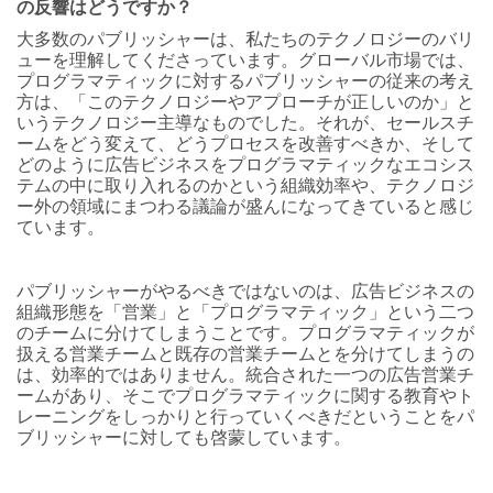
の反響はどうですか？
大多数のパブリッシャーは、私たちのテクノロジーのバリ
ューを理解してくださっています。グローバル市場では、
プログラマティックに対するパブリッシャーの従来の考え
方は、「このテクノロジーやアプローチが正しいのか」と
いうテクノロジー主導なものでした。それが、セールスチ
ームをどう変えて、どうプロセスを改善すべきか、そして
どのように広告ビジネスをプログラマティックなエコシス
テムの中に取り入れるのかという組織効率や、テクノロジ
ー外の領域にまつわる議論が盛んになってきていると感じ
ています。
パブリッシャーがやるべきではないのは、広告ビジネスの
組織形態を「営業」と「プログラマティック」という二つ
のチームに分けてしまうことです。プログラマティックが
扱える営業チームと既存の営業チームとを分けてしまうの
は、効率的ではありません。統合された一つの広告営業チ
ームがあり、そこでプログラマティックに関する教育やト
レーニングをしっかりと行っていくべきだということをパ
ブリッシャーに対しても啓蒙しています。