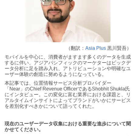
（翻訳：
Asia Plus
黒川賢吾）
モバイルを中心に、消費者がますます多くのデータを生成
するに伴い、アジアパシフィックのマーケターはビックデ
ータ分析に足を踏み入れ、アトリビューションや明確なユ
ーザー体験の創造に努めるようになっている。
本記事では、位置情報サービス分析プロバイダー
「Near」のChief Revenue OfficerであるShobhit Shukla氏
にインタビュー。この変化に富む業界における課題と、リ
アルタイムインサイトによってブランドがいかにサービス
を差別化すべきかについて語ってくれた。
現在のユーザーデータ収集における重要な進歩について聞
かせてください。