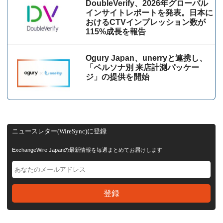
DoubleVerify、2026年グローバル
インサイトレポートを発表。日本に
おけるCTVインプレッション数が
115%成⻑を報告
Ogury Japan、unerryと連携し、
「ペルソナ別 来店計測パッケー
ジ」の提供を開始
ニュースレター(WireSync)に登録
ExchangeWire Japanの最新情報を毎週まとめてお届けします