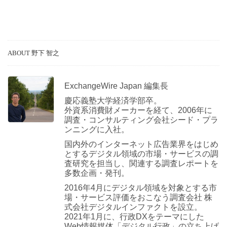
ABOUT 野下 智之
ExchangeWire Japan 編集長
慶応義塾大学経済学部卒。
外資系消費財メーカーを経て、2006年に
調査・コンサルティング会社シード・プラ
ンニングに入社。
国内外のインターネット広告業界をはじめ
とするデジタル領域の市場・サービスの調
査研究を担当し、関連する調査レポートを
多数企画・発刊。
2016年4月にデジタル領域を対象とする市
場・サービス評価をおこなう調査会社 株
式会社デジタルインファクトを設立。
2021年1月に、行政DXをテーマにした
Web情報媒体「デジタル行政」の立ち上げ