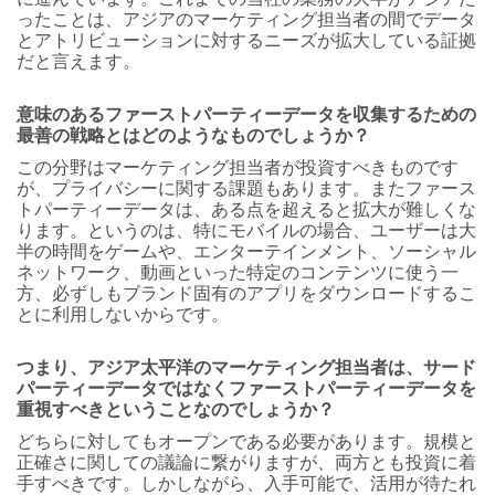
ったことは、アジアのマーケティング担当者の間でデータ
とアトリビューションに対するニーズが拡大している証拠
だと言えます。
意味のあるファーストパーティーデータを収集するための
最善の戦略とはどのようなものでしょうか？
この分野はマーケティング担当者が投資すべきものです
が、プライバシーに関する課題もあります。またファース
トパーティーデータは、ある点を超えると拡大が難しくな
ります。というのは、特にモバイルの場合、ユーザーは大
半の時間をゲームや、エンターテインメント、ソーシャル
ネットワーク、動画といった特定のコンテンツに使う一
方、必ずしもブランド固有のアプリをダウンロードするこ
とに利用しないからです。
つまり、アジア太平洋のマーケティング担当者は、サード
パーティーデータではなくファーストパーティーデータを
重視すべきということなのでしょうか？
どちらに対してもオープンである必要があります。規模と
正確さに関しての議論に繋がりますが、両方とも投資に着
手すべきです。しかしながら、入手可能で、活用が待たれ