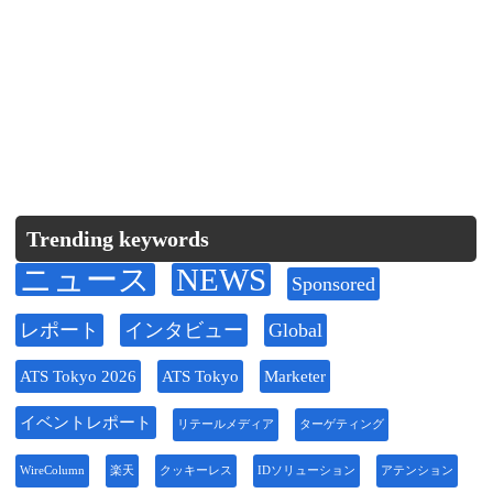
Trending keywords
ニュース
NEWS
Sponsored
レポート
インタビュー
Global
ATS Tokyo 2026
ATS Tokyo
Marketer
イベントレポート
リテールメディア
ターゲティング
WireColumn
楽天
クッキーレス
IDソリューション
アテンション