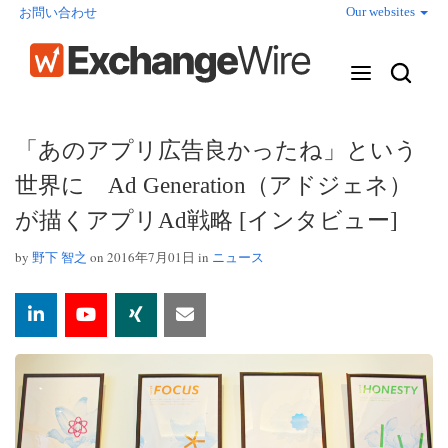
Our websites
お問い合わせ
「あのアプリ広告良かったね」という
世界に Ad Generation（アドジェネ）
が描くアプリAd戦略 [インタビュー]
by
野下 智之
on 2016年7月01日 in
ニュース