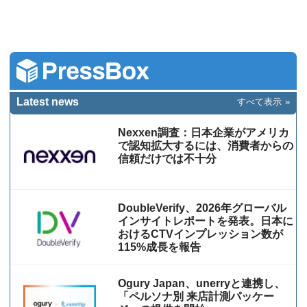
Latest news
すべて表示
Nexxen調査：日本企業がアメリカ
で認知拡大するには、消費者からの
信頼だけでは不十分
DoubleVerify、2026年グローバル
インサイトレポートを発表。日本に
おけるCTVインプレッション数が
115%成⻑を報告
Ogury Japan、unerryと連携し、
「ペルソナ別 来店計測パッケー