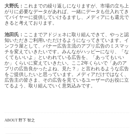
大野氏：
これまでの繰り返しになりますが、市場の立ち上
がりに必要なデータがあれば、一緒にデータも仕入れてき
てバイヤーに提供していけるますし、メディアにも還元で
きると考えております。
池田氏：
ここまでアドジェネに取り組んできて、やっと認
知いただきご利用いただけるようになってきています。イ
ンフラ屋として、バナー広告主流のアプリ広告のミスマッ
チを変えていきたいです。みんながハッピーになり、「な
くてもいいよ」といわれている広告を、「あってもいい
か」くらいに変えていきたい。ここ2年くらいで「あのア
プリの広告良かったよね、見た？」と言われるような広告
をご提供したいと思っています。メディアだけではなく、
広告主の皆さま、その広告を見ているユーザーのお役に立
てるよう、取り組んでいく意気込みです。
ABOUT 野下 智之