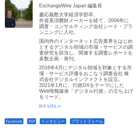
ExchangeWire Japan 編集長
慶応義塾大学経済学部卒。
外資系消費財メーカーを経て、2006年に
調査・コンサルティング会社シード・プラ
ンニングに入社。
国内外のインターネット広告業界をはじめ
とするデジタル領域の市場・サービスの調
査研究を担当し、関連する調査レポートを
多数企画・発刊。
2016年4月にデジタル領域を対象とする市
場・サービス評価をおこなう調査会社 株
式会社デジタルインファクトを設立。
2021年1月に、行政DXをテーマにした
Web情報媒体「デジタル行政」の立ち上げ
をリード。
続きを読む
Facebook
SSP
インタビュー
プラットフォーム