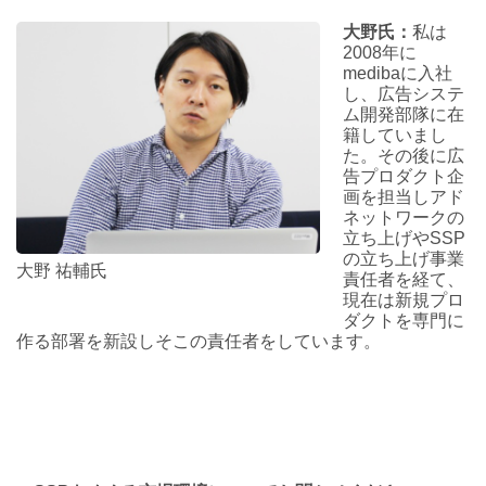
大野氏：
私は
2008年に
medibaに入社
し、広告システ
ム開発部隊に在
籍していまし
た。その後に広
告プロダクト企
画を担当しアド
ネットワークの
立ち上げやSSP
の立ち上げ事業
大野 祐輔氏
責任者を経て、
現在は新規プロ
ダクトを専門に
作る部署を新設しそこの責任者をしています。