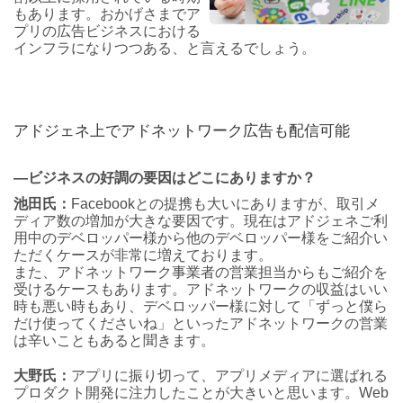
もあります。おかげさまでア
プリの広告ビジネスにおける
インフラになりつつある、と言えるでしょう。
アドジェネ上でアドネットワーク広告も配信可能
―ビジネスの好調の要因はどこにありますか？
池田氏：
Facebookとの提携も大いにありますが、取引メ
ディア数の増加が大きな要因です。現在はアドジェネご利
用中のデベロッパー様から他のデベロッパー様をご紹介い
ただくケースが非常に増えております。
また、アドネットワーク事業者の営業担当からもご紹介を
受けるケースもあります。アドネットワークの収益はいい
時も悪い時もあり、デベロッパー様に対して「ずっと僕ら
だけ使ってくださいね」といったアドネットワークの営業
は辛いこともあると聞きます。
大野氏：
アプリに振り切って、アプリメディアに選ばれる
プロダクト開発に注力したことが大きいと思います。Web