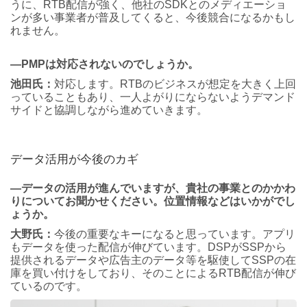
うに、RTB配信が強く、他社のSDKとのメディエーショ
ンが多い事業者が普及してくると、今後競合になるかもし
れません。
―PMPは対応されないのでしょうか。
池田氏：
対応します。RTBのビジネスが想定を大きく上回
っていることもあり、一人よがりにならないようデマンド
サイドと協調しながら進めていきます。
データ活用が今後のカギ
―データの活用が進んでいますが、貴社の事業とのかかわ
りについてお聞かせください。位置情報などはいかがでし
ょうか。
大野氏：
今後の重要なキーになると思っています。アプリ
もデータを使った配信が伸びています。DSPがSSPから
提供されるデータや広告主のデータ等を駆使してSSPの在
庫を買い付けをしており、そのことによるRTB配信が伸び
ているのです。