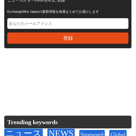
ニュースレター(WireSync)に登録
ExchangeWire Japanの最新情報を毎週まとめてお届けします
Trending keywords
ニュース
NEWS
Sponsored
Global