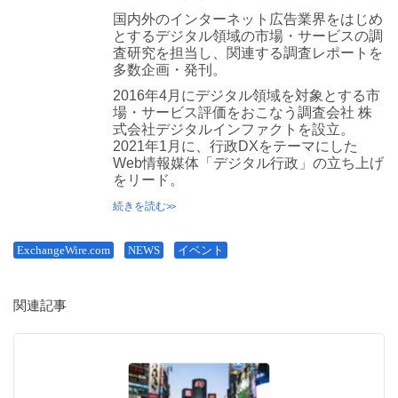
国内外のインターネット広告業界をはじめ
とするデジタル領域の市場・サービスの調
査研究を担当し、関連する調査レポートを
多数企画・発刊。
2016年4月にデジタル領域を対象とする市
場・サービス評価をおこなう調査会社 株
式会社デジタルインファクトを設立。
2021年1月に、行政DXをテーマにした
Web情報媒体「デジタル行政」の立ち上げ
をリード。
続きを読む
ExchangeWire.com
NEWS
イベント
関連記事