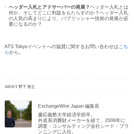
-
ヘッダー入札とアドサーバーの発展？
ヘッダー入札とは
何か、そしてどこに利益をもたらすのか？ヘッダー入札
の人気の高まりにより、パブリッシャー技術の発展が必
要になるのか？
ATS Tokyoイベントへの協賛に関するお問い合わせは
こち
ら
から。
ABOUT 野下 智之
ExchangeWire Japan 編集長
慶応義塾大学経済学部卒。
外資系消費財メーカーを経て、2006年に
調査・コンサルティング会社シード・プラ
ンニングに入社。