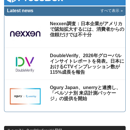
Latest news
すべて表示
Nexxen調査：日本企業がアメリカ
で認知拡大するには、消費者からの
信頼だけでは不十分
DoubleVerify、2026年グローバル
インサイトレポートを発表。日本に
おけるCTVインプレッション数が
115%成⻑を報告
Ogury Japan、unerryと連携し、
「ペルソナ別 来店計測パッケー
ジ」の提供を開始