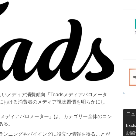
しいメディア消費傾向「Teadsメディアバロメータ
における消費者のメディア視聴習慣を明らかにし
ニュ
adsメディアバロメーター」は、カテゴリー全体のコン
ある。
Exc
お届
ランニングやバイイングに役⽴つ情報を得ることが