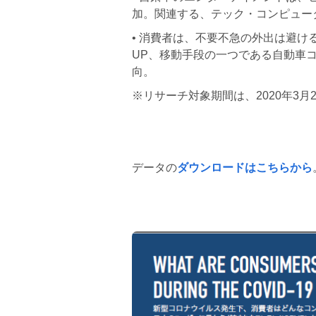
加。関連する、テック・コンピュー
• 消費者は、不要不急の外出は避け
UP、移動⼿段の⼀つである⾃動⾞
向。
※リサーチ対象期間は、2020年3⽉2
データの
ダウンロードはこちらから