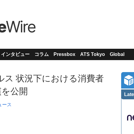
インタビュー
コラム
Pressbox
ATS Tokyo
Global
イルス 状況下における消費者
慣を公開
Late
ュース