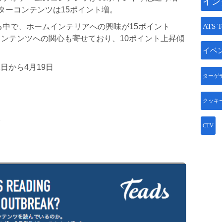
イン
ターコンテンツは15ポイント増。
ATS T
る中で、ホームインテリアへの興味が15ポイント
コンテンツへの関⼼も寄せており、10ポイント上昇傾
イベ
⽇から4⽉19⽇
ターゲ
クッキ
。
CTV