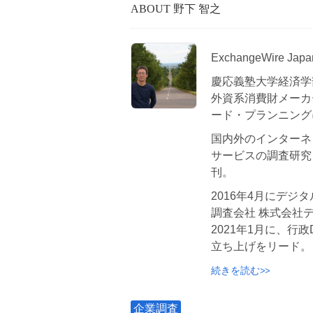
ABOUT 野下 智之
ExchangeWire 
慶応義塾大学経済学
外資系消費財メーカ
ード・プランニング
国内外のインターネ
サービスの調査研究
刊。
2016年4月にデ
調査会社 株式会社
2021年1月に、行
立ち上げをリード。
続きを読む
企業調査