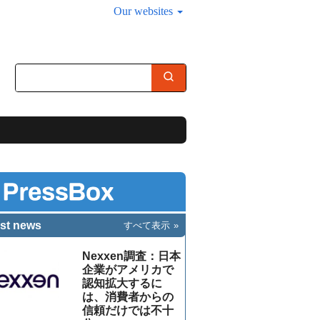
Our websites
st news
すべて表示
Nexxen調査：日本
企業がアメリカで
認知拡大するに
は、消費者からの
信頼だけでは不十