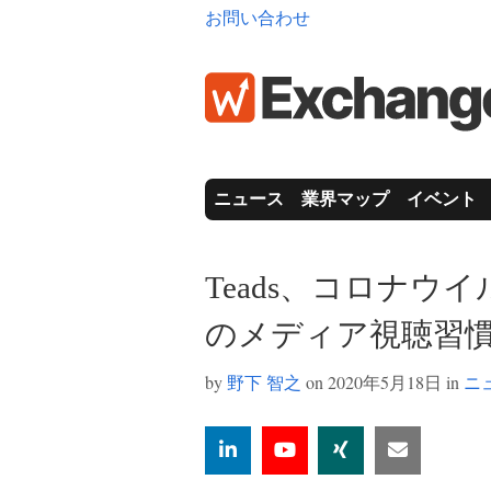
お問い合わせ
ニュース
業界マップ
イベント
Teads、コロナウ
のメディア視聴習
by
野下 智之
on 2020年5月18日 in
ニ