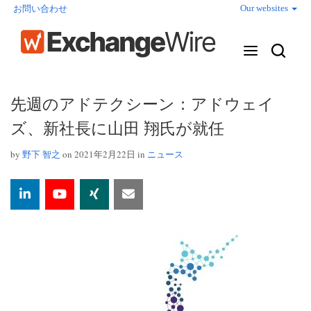
Our websites
お問い合わせ
先週のアドテクシーン：アドウェイ
ズ、新社長に山田 翔氏が就任
by
野下 智之
on 2021年2月22日 in
ニュース