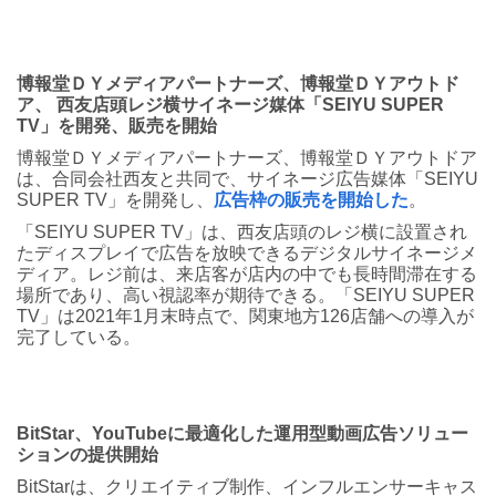
博報堂ＤＹメディアパートナーズ、博報堂ＤＹアウトド
ア、 西友店頭レジ横サイネージ媒体「SEIYU SUPER
TV」を開発、販売を開始
博報堂ＤＹメディアパートナーズ、博報堂ＤＹアウトドア
は、合同会社西友と共同で、サイネージ広告媒体「SEIYU
SUPER TV」を開発し、
広告枠の販売を開始した
。
「SEIYU SUPER TV」は、西友店頭のレジ横に設置され
たディスプレイで広告を放映できるデジタルサイネージメ
ディア。レジ前は、来店客が店内の中でも長時間滞在する
場所であり、高い視認率が期待できる。「SEIYU SUPER
TV」は2021年1月末時点で、関東地方126店舗への導入が
完了している。
BitStar、YouTubeに最適化した運用型動画広告ソリュー
ションの提供開始
BitStarは、クリエイティブ制作、インフルエンサーキャス