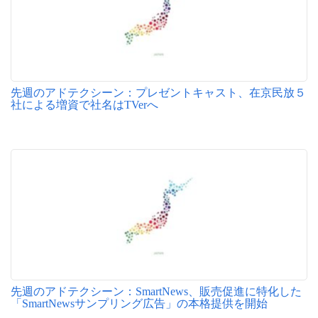
先週のアドテクシーン：プレゼントキャスト、在京民放５
社による増資で社名はTVerへ
先週のアドテクシーン：SmartNews、販売促進に特化した
「SmartNewsサンプリング広告」の本格提供を開始