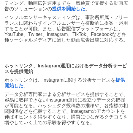
ティング、動画広告運用までを一気通貫で支援する動画広
告のソリューションの
提供を開始した
。
インフルエンサーキャスティングは、事務所所属・フリー
ランスに関わらずインフルエンサーを横断的に提案・起用
することが可能。また、広告配信プラットフォームは、
YouTube、Twitter、Instagram、TikTok、Facebookなど各
種ソーシャルメディアに適した動画広告出稿に対応する。
ホットリンク、Instagram運用におけるデータ分析サービ
スを提供開始
ホットリンクは、Instagramに関する分析サービスを
提供
開始した
。
データ分析専門家による分析サービスを提供することで、
容易に取得できないInstagram運用に役立つデータの把握
が可能となる。ハッシュタグ投稿数の推移や、各指標の相
関関係などを把握することで、Instagramのアカウントを
伸ばすヒントを得やすくなり、購買につながるクチコミを
増やしていく上での示唆を得やすくなる。