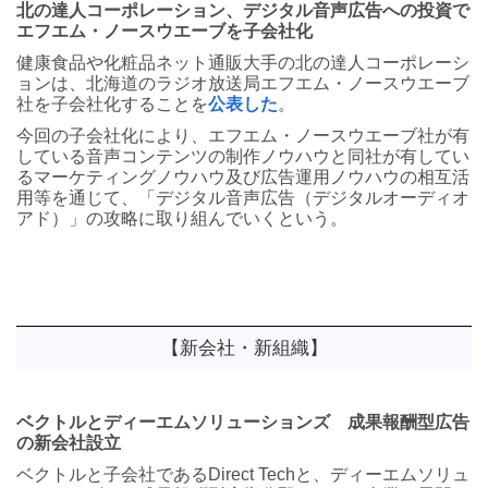
北の達人コーポレーション、デジタル音声広告への投資で
エフエム・ノースウエーブを子会社化
健康食品や化粧品ネット通販大手の北の達人コーポレーシ
ョンは、北海道のラジオ放送局エフエム・ノースウエーブ
社を子会社化することを
公表した
。
今回の子会社化により、エフエム・ノースウエーブ社が有
している音声コンテンツの制作ノウハウと同社が有してい
るマーケティングノウハウ及び広告運用ノウハウの相互活
用等を通じて、「デジタル音声広告（デジタルオーディオ
アド）」の攻略に取り組んでいくという。
【新会社・新組織】
ベクトルとディーエムソリューションズ 成果報酬型広告
の新会社設立
ベクトルと子会社であるDirect Techと、ディーエムソリュ