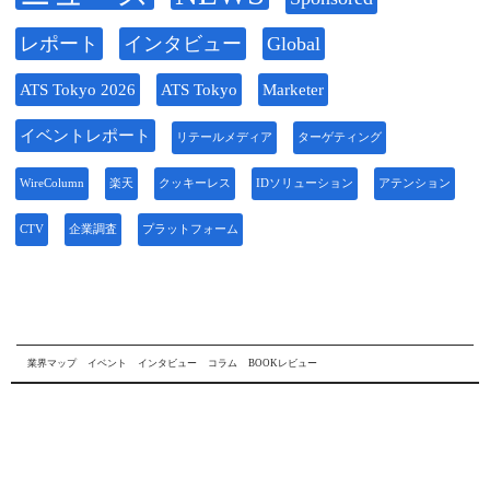
レポート
インタビュー
Global
ATS Tokyo 2026
ATS Tokyo
Marketer
イベントレポート
リテールメディア
ターゲティング
WireColumn
楽天
クッキーレス
IDソリューション
アテンション
CTV
企業調査
プラットフォーム
業界マップ
イベント
インタビュー
コラム
BOOKレビュー