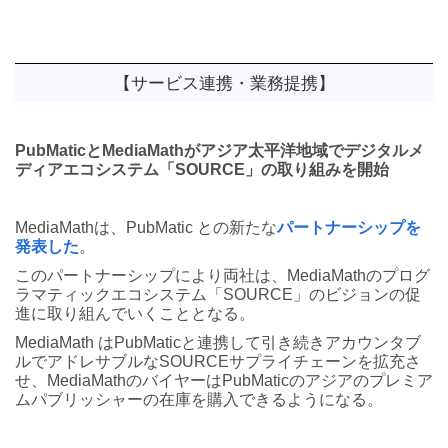
【サービス連携・業務提携】
PubMaticとMediaMathがアジア太平洋地域でデジタルメ
ディアエコシステム「SOURCE」の取り組みを開始
MediaMathは、PubMatic との新たな
パートナーシップを
発表した
。
このパートナーシップにより両社は、MediaMathのプログ
ラマティックエコシステム「SOURCE」のビジョンの促
進に取り組んでいくこととなる。
MediaMath はPubMaticと連携して引き続きアカウンタブ
ルでアドレサブルなSOURCEサプライチェーンを拡充さ
せ、MediaMathのバイヤーはPubMaticのアジアのプレミア
ムパブリッシャーの在庫を購入できるようになる。