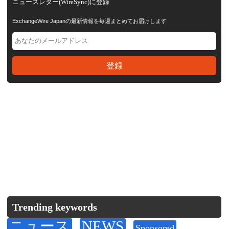
ニュースレター(WireSync)に登録
ExchangeWire Japanの最新情報を毎週まとめてお届けします
Trending keywords
ニュース
NEWS
Sponsored