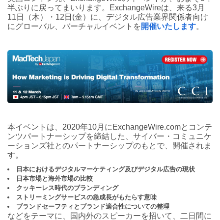
半ぶりに戻ってまいります。ExchangeWireは、来る3月
11日（木）・12日(金）に、デジタル広告業界関係者向け
にグローバル、バーチャルイベントを
開催いたします
。
本イベントは、2020年10月にExchangeWire.comとコンテ
ンツパートナーシップを締結した、サイバー・コミュニケ
ーションズ社とのパートナーシップのもとで、開催されま
す。
日本におけるデジタルマーケティング及びデジタル広告の現状
日本市場と海外市場の比較
クッキーレス時代のブランディング
ストリーミングサービスの急成長がもたらす意味
ブランドセーフティとブランド適合性についての整理
などをテーマに、国内外のスピーカーを招いて、二日間に