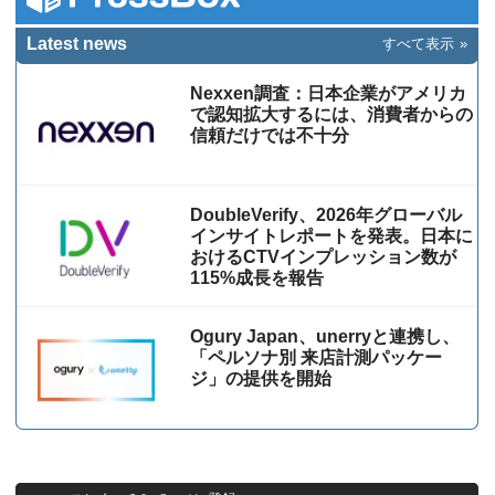
Latest news
すべて表示
Nexxen調査：日本企業がアメリカ
で認知拡大するには、消費者からの
信頼だけでは不十分
DoubleVerify、2026年グローバル
インサイトレポートを発表。日本に
おけるCTVインプレッション数が
115%成⻑を報告
Ogury Japan、unerryと連携し、
「ペルソナ別 来店計測パッケー
ジ」の提供を開始