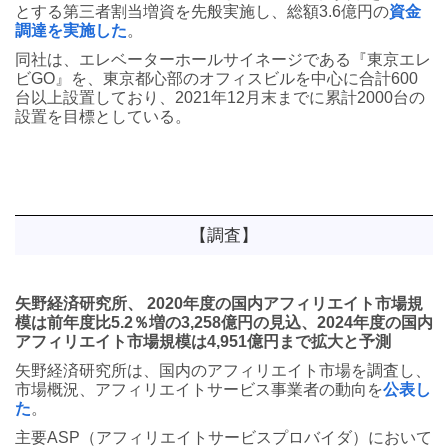
とする第三者割当増資を先般実施し、総額3.6億円の
資金
調達を実施した
。
同社は、エレベーターホールサイネージである『東京エレ
ビGO』を、東京都心部のオフィスビルを中心に合計600
台以上設置しており、2021年12月末までに累計2000台の
設置を目標としている。
【調査】
矢野経済研究所、 2020年度の国内アフィリエイト市場規
模は前年度比5.2％増の3,258億円の見込、2024年度の国内
アフィリエイト市場規模は4,951億円まで拡大と予測
矢野経済研究所は、国内のアフィリエイト市場を調査し、
市場概況、アフィリエイトサービス事業者の動向を
公表し
た
。
主要ASP（アフィリエイトサービスプロバイダ）において