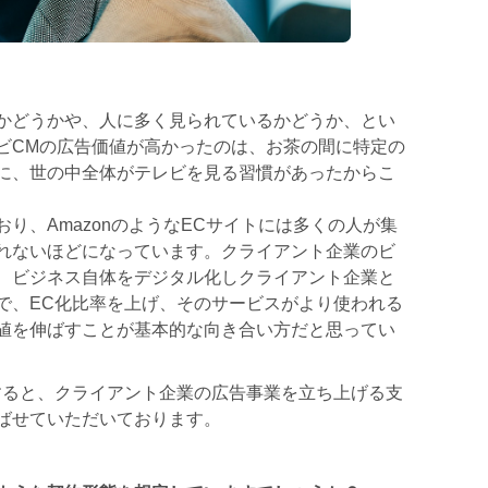
かどうかや、人に多く見られているかどうか、とい
ビCMの広告価値が高かったのは、お茶の間に特定の
に、世の中全体がテレビを見る習慣があったからこ
り、AmazonのようなECサイトには多くの人が集
れないほどになっています。クライアント企業のビ
、ビジネス自体をデジタル化しクライアント企業と
で、EC化比率を上げ、そのサービスがより使われる
値を伸ばすことが基本的な向き合い方だと思ってい
すると、クライアント企業の広告事業を立ち上げる支
ばせていただいております。