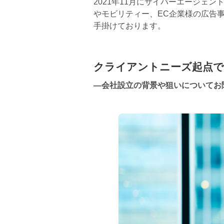
2021年11月にサイバーエージェ
やモビリティー、EC企業様の広告
手掛けております。
クライアントニーズ起点で
―会社設立の背景や狙いについてお