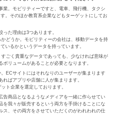
事業。モビリティーですと、電車、飛行機、タクシ
ます。そのほか教育系企業などもターゲットにしてお
絞った理由は3つあります。
るかどうか。モビリティーの会社は、移動データを持
っているかというデータを持っています。
。すごく貴重なデータであっても、少なければ意味が
るボリュームがあることが必要となります。
か。ECサイトにはそれなりのユーザーが集まります
あればアプリや店舗に人が集まります。
ゲット企業を選定しております。
広告商品となるようなメディアを一緒に作らせてい
品を我々が販売するという両方を手掛けることにな
ルス、その両方をさせていただくのがわれわれの仕