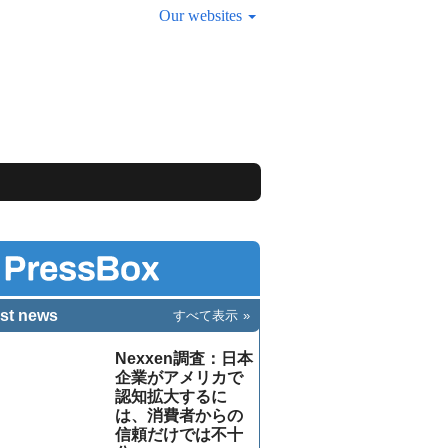
Our websites
st news
すべて表示
Nexxen調査：日本
企業がアメリカで
認知拡大するに
は、消費者からの
信頼だけでは不十