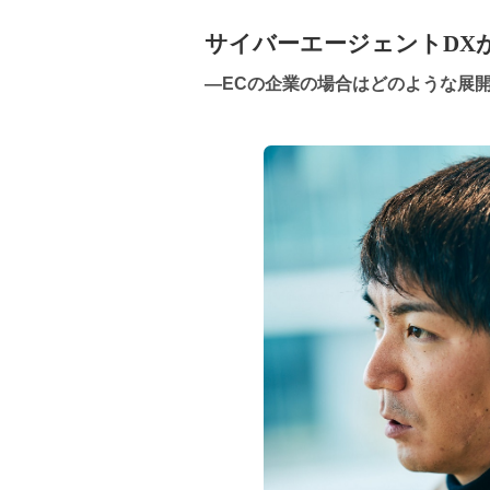
サイバーエージェントDX
―ECの企業の場合はどのような展