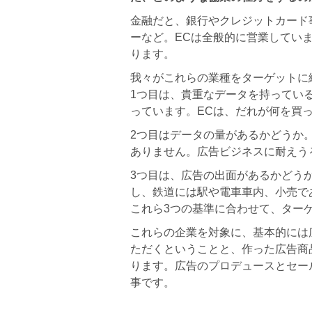
金融だと、銀行やクレジットカード
ーなど。ECは全般的に営業してい
ります。
我々がこれらの業種をターゲットに
1つ目は、貴重なデータを持ってい
っています。ECは、だれが何を買
2つ目はデータの量があるかどうか
ありません。広告ビジネスに耐えう
3つ目は、広告の出面があるかどう
し、鉄道には駅や電車車内、小売で
これら3つの基準に合わせて、ター
これらの企業を対象に、基本的には
ただくということと、作った広告商
ります。広告のプロデュースとセー
事です。