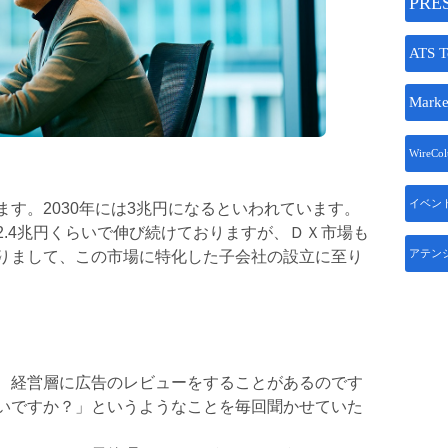
PRE
ATS T
Marke
WireCo
イベン
す。2030年には3兆円になるといわれています。
2.4兆円くらいで伸び続けておりますが、ＤＸ市場も
アテン
りまして、この市場に特化した子会社の設立に至り
、経営層に広告のレビューをすることがあるのです
いですか？」というようなことを毎回聞かせていた