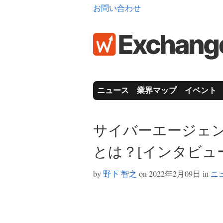
お問い合わせ
ニュース
業界マップ
イベント
サイバーエージェン
とは？[インタビュ
by
野下 智之
on 2022年2月09日 in
ニ