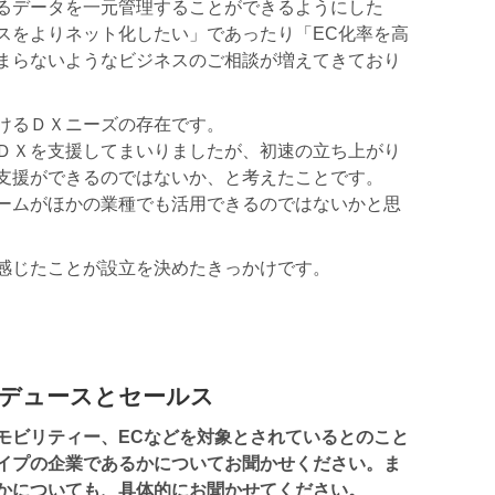
るデータを一元管理することができるようにした
スをよりネット化したい」であったり「EC化率を高
まらないようなビジネスのご相談が増えてきており
けるＤＸニーズの存在です。
ＤＸを支援してまいりましたが、初速の立ち上がり
支援ができるのではないか、と考えたことです。
ームがほかの業種でも活用できるのではないかと思
感じたことが設立を決めたきっかけです。
デュースとセールス
モビリティー、ECなどを対象とされているとのこと
イプの企業であるかについてお聞かせください。ま
かについても、具体的にお聞かせてください。