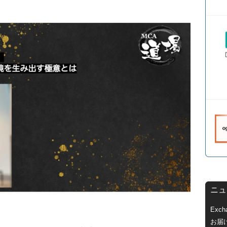
ニュ
Exc
お届