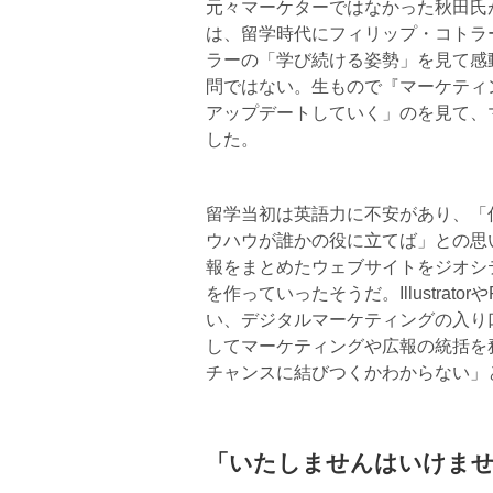
元々マーケターではなかった秋田氏
は、留学時代にフィリップ・コトラ
ラーの「学び続ける姿勢」を見て感
問ではない。生もので『マーケティ
アップデートしていく」のを見て、
した。
留学当初は英語力に不安があり、「
ウハウが誰かの役に立てば」との思
報をまとめたウェブサイトをジオシ
を作っていったそうだ。Illustratorや
い、デジタルマーケティングの入り口
してマーケティングや広報の統括を
チャンスに結びつくかわからない」
「いたしませんはいけま