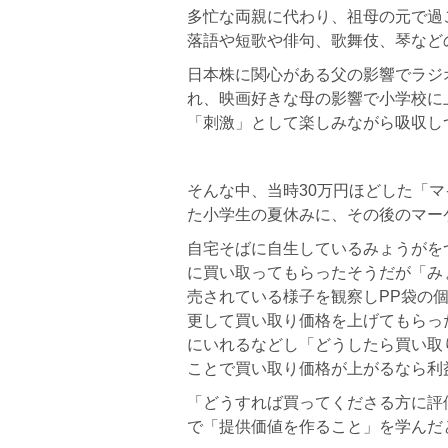
多忙な両親に代わり、祖母の元で過
落語や短歌や俳句、歌舞伎、琴など
日本株に関心がある父の影響でラジオ
れ、映画好きな母の影響で小学校に
「刺激」として楽しみながら吸収し
そんな中、当時30万円ほどした「
た小学生の夏休みに、その後のマー
自宅そばに自生しているみょうがを
に買い取ってもらったそうだが「み
売されている様子を観察しPP袋の
更して買い取り価格を上げてもらっ
にいれるなどし「どうしたら買い取
ことで買い取り価格が上がるなら利
「どうすれば買ってくださる方に評
で「提供価値を作ること」を学んだ