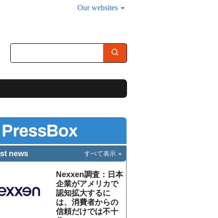
Our websites
st news
すべて表示
Nexxen調査：日本
企業がアメリカで
認知拡大するに
は、消費者からの
信頼だけでは不十