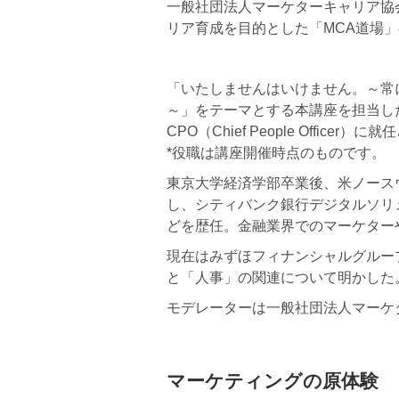
一般社団法人マーケターキャリア協会 
リア育成を目的とした「MCA道場」
「いたしませんはいけません。～常
～」をテーマとする本講座を担当し
CPO（Chief People Officer
*役職は講座開催時点のものです。
東京大学経済学部卒業後、米ノース
し、シティバンク銀行デジタルソリ
どを歴任。金融業界でのマーケター
現在はみずほフィナンシャルグルー
と「人事」の関連について明かした
モデレーターは一般社団法人マーケ
マーケティングの原体験