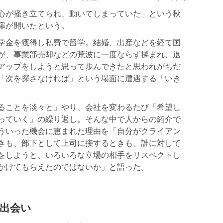
心が掻き立てられ、動いてしまっていた」という秋
扉が開いたという。
学金を獲得し私費で留学。結婚、出産などを経て国
が、事業部売却などの荒波に一度ならず揉まれ、退
アップをしようと思って歩んできたと思われがちだ
「次を探さなければ」という場面に遭遇する「いき
ることを淡々と」やり、会社を変わるたび「希望し
っていく」の繰り返し。そんな中で人からの紹介で
ういった機会に恵まれた理由を「自分がクライアン
きも、部下として上司に接するときも、誰に対して
をしようと、いろいろな立場の相手をリスペクトし
かけてもらえたのではないか」と語った。
出会い