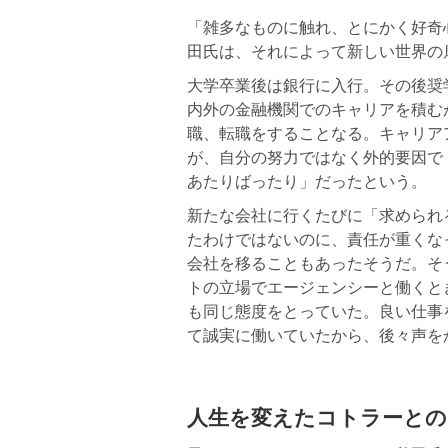
「雑多なものに触れ、とにかく好奇
田氏は、それによって新しい世界の
大学卒業後は銀行に入行。その後奨
内外の金融機関でのキャリアを積む
職、転職をすることなる。キャリア
が、自分の努力ではなく外的要因で
あたりばったり」だったという。
新たな会社に行くたびに「求められ
たわけではないのに、責任が重くな
会社を移ることもあったそうだ。そ
トの立場でエージェンシーと働くと
も同じ態度をとっていた。良い仕事
て誠実に働いていたから、後々声を
人生を変えたコトラーとの