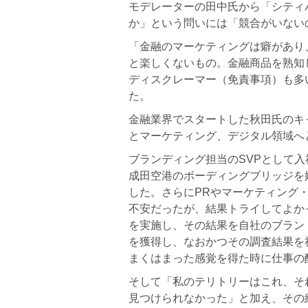
モデレーターの田中氏から「シティ
か」という問いには「競合がいない
「金融のマーケティングは癖があり
と楽しくないもの。金融商品を熟知
ディスクレーマー（免責事項）も多
た。
金融業界でスタートした秋田氏のキ
とマーケティング、デジタル領域へ
ブランディング担当のSVPとして入
成田空港のボーディングブリッジを
した。さらにPRやマーケティング
不安だったが、結果トライしてよか
を実施し、その結果を自社のブラン
を獲得し、なおかつその調査結果を
まくはまった感覚を得た時に仕事の
そして「私のテリトリーはこれ、そ
見つけられなかった」と加え、その