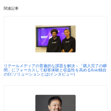
関連記事
リテールメディアの普遍的な課題を解決－「購入完了の瞬
間」にフォーカスして顧客体験と収益性を高めるRokt独自
のECソリューションとは[インタビュー]