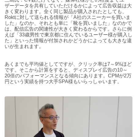
ザーデータを共有していただけるかによって広告収益は大
きく変わります。全く同じ製品が購入されたとしても、
Roktに対して送られる情報が「A社のスニーカーを買いま
した」なのか、それとも単に「靴を買いました」なのかで
は、配信広告の関連性が大きく変わるからです。さらに例
えば「33歳男性で東京都に住んでいるユーザー様が購入し
た」といった情報が付加されかどうかによっても大きな違
いが生まれます。
あくまでも平均値としてですが、クリック率は7～9%ほど
です。そこから計算をすると、ディスプレイ広告の10～
20倍のパフォーマンスとなる傾向にあります。CPMが2万
円という実績を持つ大手SPA様もいらっしゃいます。