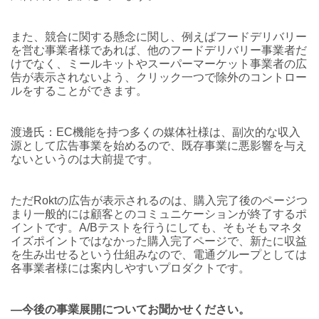
また、競合に関する懸念に関し、例えばフードデリバリー
を営む事業者様であれば、他のフードデリバリー事業者だ
けでなく、ミールキットやスーパーマーケット事業者の広
告が表示されないよう、クリック一つで除外のコントロー
ルをすることができます。
渡邊氏：EC機能を持つ多くの媒体社様は、副次的な収入
源として広告事業を始めるので、既存事業に悪影響を与え
ないというのは大前提です。
ただRoktの広告が表示されるのは、購入完了後のページつ
まり一般的には顧客とのコミュニケーションが終了するポ
イントです。A/Bテストを行うにしても、そもそもマネタ
イズポイントではなかった購入完了ページで、新たに収益
を生み出せるという仕組みなので、電通グループとしては
各事業者様には案内しやすいプロダクトです。
―今後の事業展開についてお聞かせください。