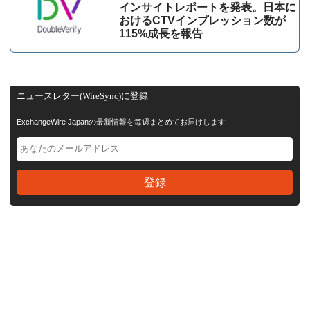
インサイトレポートを発表。日本に
おけるCTVインプレッション数が
115%成⻑を報告
ニュースレター(WireSync)に登録
ExchangeWire Japanの最新情報を毎週まとめてお届けします