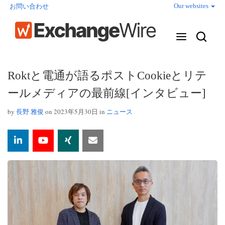
Our websites
お問い合わせ
Roktと電通が語るポストCookieとリテ
ールメディアの最前線[インタビュー]
by
長野 雅俊
on 2023年5月30日 in
ニュース