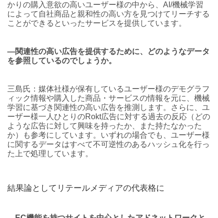
かりの購入意欲の高いユーザー様の中から、AI/機械学習
によって自社商品と親和性の高い方を見つけてリーチする
ことができるといったサービスを提供しています。
―関連性の高い広告を提供するために、どのようなデータ
を参照しているのでしょうか。
三島氏：媒体社様が保有しているユーザー様のデモグラフ
ィック情報や購入した商品・サービスの情報を元に、機械
学習に基づき関連性の高い広告を推測します。さらに、ユ
ーザー様一人ひとりのRokt広告に対する過去の反応（どの
ような広告に対して興味を持ったか、また持たなかった
か）も参考にしています。いずれの場合でも、ユーザー様
に関するデータはすべて不可逆性のあるハッシュ化を行っ
た上で処理しています。
結果論としてリテールメディアの代表格に
―EC機能を持つサイトを中心としたアドネットワークと