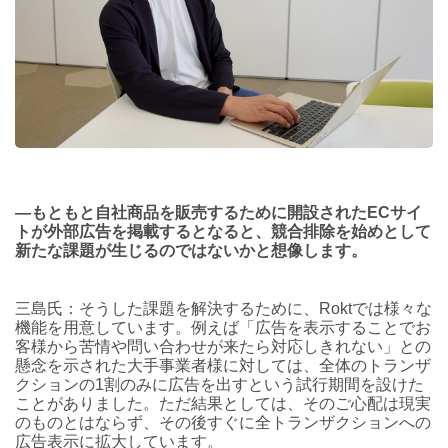
―もともと自社商品を販売するために開設されたECサイ
トが外部広告を掲載するとなると、競合排除を始めとして
新たな課題が生じるのではないかと想像します。
三島氏：そうした課題を解決するために、Roktでは様々な
機能を用意しています。例えば「広告を表示することでお
客様から苦情や問い合わせが来たら対応しきれない」との
懸念を示された大手事業者様に対しては、全体のトランザ
クションの1割のみに広告を出すという試行期間を設けた
ことがありました。ただ結果としては、そのご心配は現実
のものとはならず、その後すぐに全トランザクションへの
広告表示に拡大しています。