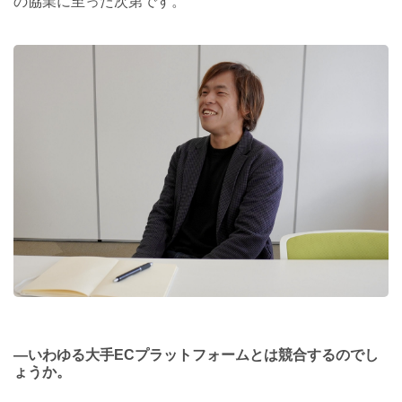
の協業に至った次第です。
―いわゆる大手ECプラットフォームとは競合するのでし
ょうか。