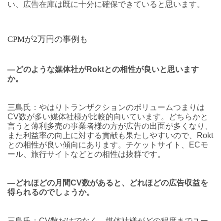
い、広告在庫は既に十分に確保できていると思います。
CPMが2万円の事例も
―どのような媒体社がRoktとの相性が良いと思います
か。
三島氏：やはりトランザクションのボリュームつまりは
CV数が多い媒体社様が比較的向いています。どちらかと
言うと薄利多売の事業者様の方が広告の出面が多くなり、
また利益率の向上に対する貢献も果たしやすいので、Rokt
との相性が良い傾向にあります。チケットサイト、ECモ
ール、旅行サイトなどとの相性は抜群です。
―どれほどの月間CV数があると、どれほどの広告収益を
得られるのでしょうか。
三島氏：CV数だけでなく、媒体社様がどの程度までユー