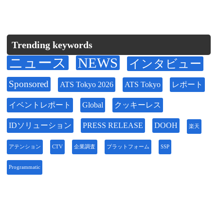
Trending keywords
ニュース
NEWS
インタビュー
Sponsored
ATS Tokyo 2026
ATS Tokyo
レポート
イベントレポート
Global
クッキーレス
IDソリューション
PRESS RELEASE
DOOH
楽天
アテンション
CTV
企業調査
プラットフォーム
SSP
Programmatic