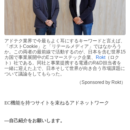
アドテク業界で今最もよく耳にするキーワードと言えば、
「ポストCookie」と「リテールメディア」ではなかろう
か。この両者の最前線で活動するのが、日本を含む世界15
カ国で事業展開中のEコマーステック企業、
Rokt
（ロク
ト）社である。同社と事業提携する電通のR&D担当者を
一緒に迎えた上で、日本そして世界が向き合う市場課題に
ついて議論をしてもらった。
（Sponsored by Rokt）
EC機能を持つサイトを束ねるアドネットワーク
―自己紹介をお願いします。