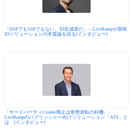
「DSPでもSSPでもない。ID生成屋だ」―LiveRampが固有
IDソリューションの本質論を語る[インタビュー]
「サードパーティCookie廃止は形勢逆転の好機」‐
LiveRampのパブリッシャー向けソリューション「ATS」と
は [インタビュー]