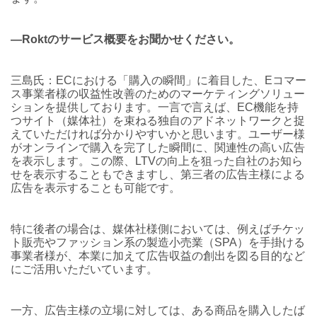
―Roktのサービス概要をお聞かせください。
三島氏：ECにおける「購入の瞬間」に着目した、Eコマー
ス事業者様の収益性改善のためのマーケティングソリュー
ションを提供しております。一言で言えば、EC機能を持
つサイト（媒体社）を束ねる独自のアドネットワークと捉
えていただければ分かりやすいかと思います。ユーザー様
がオンラインで購入を完了した瞬間に、関連性の高い広告
を表示します。この際、LTVの向上を狙った自社のお知ら
せを表示することもできますし、第三者の広告主様による
広告を表示することも可能です。
特に後者の場合は、媒体社様側においては、例えばチケッ
ト販売やファッション系の製造小売業（SPA）を手掛ける
事業者様が、本業に加えて広告収益の創出を図る目的など
にご活用いただいています。
一方、広告主様の立場に対しては、ある商品を購入したば