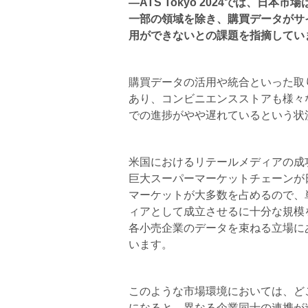
―ATS Tokyo 2024では、
一部の領域を除き、購買データがサ
用ができないとの課題を指摘してい
購買データの活用や統合といった取
あり、コンビニエンスストアも様々
での進捗がやや遅れているという状
米国におけるリテールメディアの成
巨大スーパーマーケットチェーンが
マーケットが大多数を占めるので、
ィアとして成立させるに十分な規模
各小売企業のデータを束ねる立場に
います。
このような市場環境においては、ど
になると、異なる企業同士の連携が