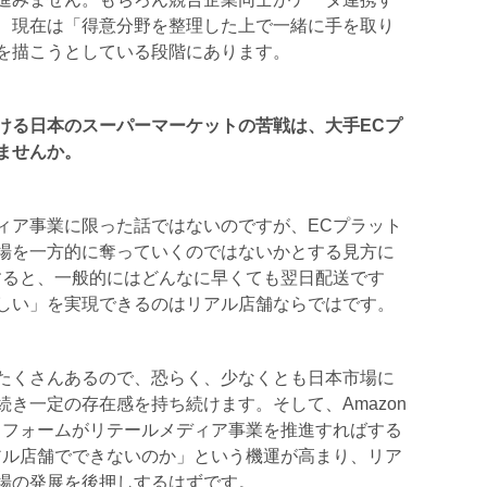
、現在は「得意分野を整理した上で一緒に手を取り
を描こうとしている段階にあります。
ける日本のスーパーマーケットの苦戦は、大手ECプ
ませんか。
ィア事業に限った話ではないのですが、ECプラット
場を一方的に奪っていくのではないかとする見方に
すると、一般的にはどんなに早くても翌日配送です
しい」を実現できるのはリアル店舗ならではです。
たくさんあるので、恐らく、少なくとも日本市場に
き一定の存在感を持ち続けます。そして、Amazon
トフォームがリテールメディア事業を推進すればする
アル店舗でできないのか」という機運が高まり、リア
場の発展を後押しするはずです。