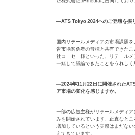
た株式会社pHmediaに出向してお
―ATS Tokyo 2024へのご登壇
国内リテールメディアの市場課題を
告市場関係者の皆様と共有できたこ
社コーセー様といった、リテールメ
一緒して議論できたことをうれしく
―2024年11月22日に開催されたAT
ア市場の変化を感じますか。
一部の広告主様がリテールメディア
みを開始されています。正直なとこ
増加しているという実感はまだない
えてきています。