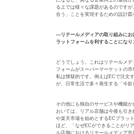
る上では様々な課題があるのですが
合う」ことを実現するための設計図
―リテールメディアの取り組みにお
ラットフォームを利することになり
どうでしょう。これはリテールメデ
フォームがスーパーマーケットの市
私は懐疑的です。例えばECで注文
が、日常生活で多々発生する「今欲
その他にも独自のサービスや機能が
おいては、リアル店舗は今後も引き続
や楽天市場を始めとするECプラッ
ほど、「なぜECができることがリ
ル店舗におけるリテールメディア市