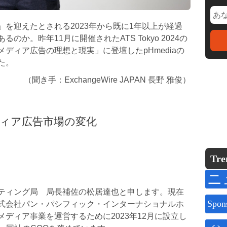
を迎えたとされる2023年から既に1年以上が経過
か。昨年11月に開催されたATS Tokyo 2024の
ディア広告の理想と現実」に登壇したpHmediaの
た。
（聞き手：ExchangeWire JAPAN 長野 雅俊）
ィア広告市場の変化
Tre
ニ
ティング局 局長補佐の松居達也と申します。現在
Spon
式会社パン・パシフィック・インターナショナルホ
ディア事業を運営するために2023年12月に設立し