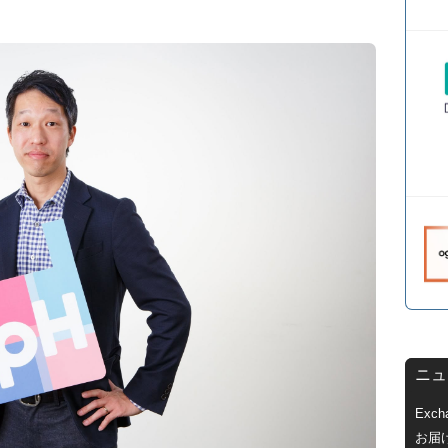
ニュ
Exc
お届