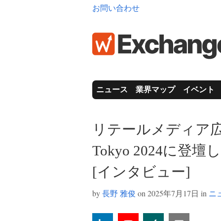
お問い合わせ
ニュース
業界マップ
イベント
リテールメディア広
Tokyo 2024に登
[インタビュー]
by
長野 雅俊
on 2025年7月17日 in
ニ