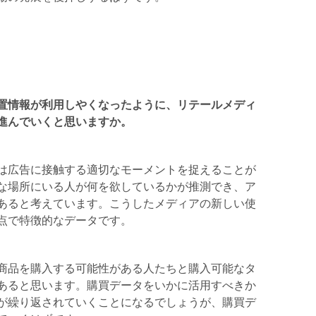
置情報が利用しやくなったように、リテールメディ
進んでいくと思いますか。
は広告に接触する適切なモーメントを捉えることが
な場所にいる人が何を欲しているかが推測でき、ア
あると考えています。こうしたメディアの新しい使
点で特徴的なデータです。
商品を購入する可能性がある人たちと購入可能なタ
あると思います。購買データをいかに活用すべきか
が繰り返されていくことになるでしょうが、購買デ