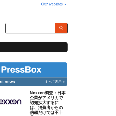
Our websites
st news
すべて表示
Nexxen調査：日本
企業がアメリカで
認知拡大するに
は、消費者からの
信頼だけでは不十