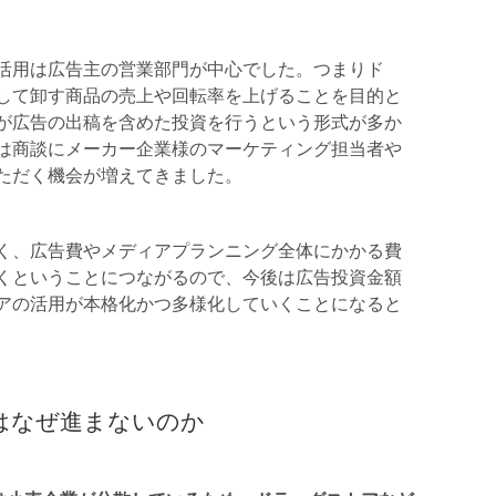
活用は広告主の営業部門が中心でした。つまりド
して卸す商品の売上や回転率を上げることを目的と
が広告の出稿を含めた投資を行うという形式が多か
は商談にメーカー企業様のマーケティング担当者や
ただく機会が増えてきました。
く、広告費やメディアプランニング全体にかかる費
くということにつながるので、今後は広告投資金額
アの活用が本格化かつ多様化していくことになると
はなぜ進まないのか