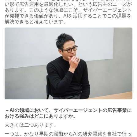
い形で広告運用を最適化したい、という広告主のニーズが
あります。このような領域にこそ、サイバーエージェント
が発揮できる価値があり、AIを活用することでこの課題を
解決できると考えています。
－AIの領域において、サイバーエージェントの広告事業に
おける強みはどこにありますか。
大きくは二つあります。
一つは、かなり早期の段階からAIの研究開発を自社で行っ