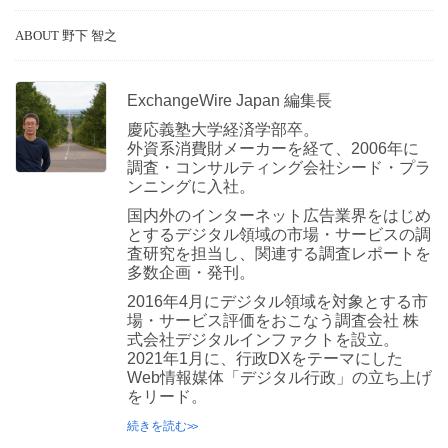
ABOUT 野下 智之
ExchangeWire Japan 編集長
慶応義塾大学経済学部卒。
外資系消費財メーカーを経て、2006年に
調査・コンサルティング会社シード・プラ
ンニングに入社。
国内外のインターネット広告業界をはじめ
とするデジタル領域の市場・サービスの調
査研究を担当し、関連する調査レポートを
多数企画・発刊。
2016年4月にデジタル領域を対象とする市
場・サービス評価をおこなう調査会社 株
式会社デジタルインファクトを設立。
2021年1月に、行政DXをテーマにした
Web情報媒体「デジタル行政」の立ち上げ
をリード。
続きを読む