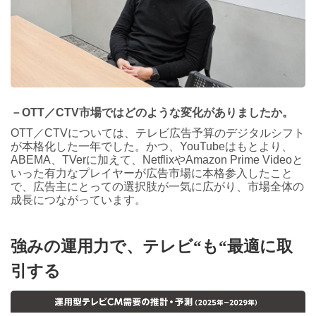
－OTT／CTV市場ではどのような変化がありましたか。
OTT／CTVについては、テレビ広告予算のデジタルシフト
が本格化した一年でした。かつ、YouTubeはもとより、
ABEMA、TVerに加えて、NetflixやAmazon Prime Videoと
いった有力なプレイヤーが広告市場に本格参入したこと
で、広告主にとっての選択肢が一気に広がり、市場全体の
成長につながっています。
強みの運用力で、テレビ“も“最適に取
引する