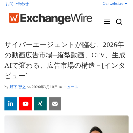
Our websites
お問い合わせ
サイバーエージェントが臨む、2026年
の動画広告市場─縦型動画、CTV、生成
AIで変わる、広告市場の構造－[インタ
ビュー]
by
野下 智之
on 2026年3月10日 in
ニュース