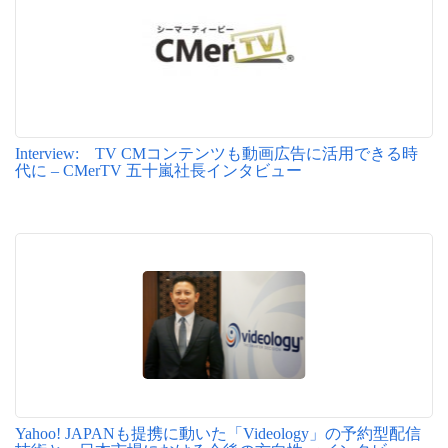
Interview: TV CMコンテンツも動画広告に活用できる時
代に – CMerTV 五十嵐社長インタビュー
Yahoo! JAPANも提携に動いた「Videology」の予約型配信