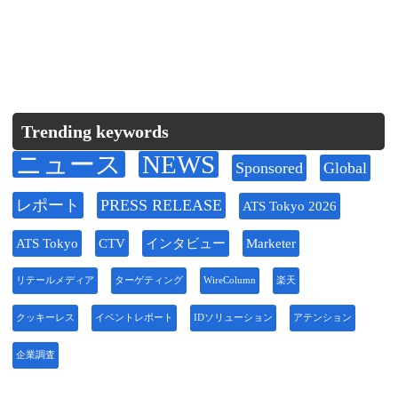
Trending keywords
ニュース
NEWS
Sponsored
Global
レポート
PRESS RELEASE
ATS Tokyo 2026
ATS Tokyo
CTV
インタビュー
Marketer
リテールメディア
ターゲティング
WireColumn
楽天
クッキーレス
イベントレポート
IDソリューション
アテンション
企業調査