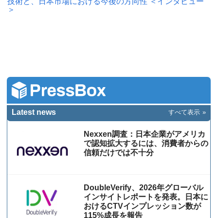
技術と、日本市場における今後の方向性 ＜インタビュー
＞
Latest news
すべて表示
Nexxen調査：日本企業がアメリカ
で認知拡大するには、消費者からの
信頼だけでは不十分
DoubleVerify、2026年グローバル
インサイトレポートを発表。日本に
おけるCTVインプレッション数が
115%成⻑を報告