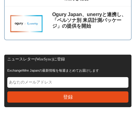
Ogury Japan、unerryと連携し、
「ペルソナ別 来店計測パッケー
ジ」の提供を開始
ニュースレター(WireSync)に登録
ExchangeWire Japanの最新情報を毎週まとめてお届けします