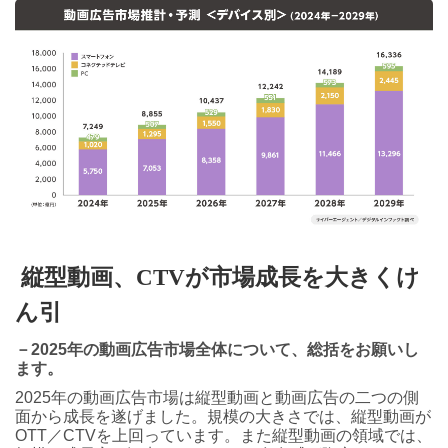
縦型動画、CTVが市場成長を大きくけ
ん引
－2025年の動画広告市場全体について、総括をお願いし
ます。
2025年の動画広告市場は縦型動画と動画広告の二つの側
面から成長を遂げました。規模の大きさでは、縦型動画が
OTT／CTVを上回っています。また縦型動画の領域では、