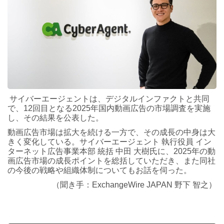
サイバーエージェントは、デジタルインファクトと共同
で、12回目となる2025年国内動画広告の市場調査を実施
し、その結果を公表した。
動画広告市場は拡大を続ける一方で、その成長の中身は大
きく変化している。サイバーエージェント 執行役員 イン
ターネット広告事業本部 統括 中田 大樹氏に、2025年の動
画広告市場の成長ポイントを総括していただき、また同社
の今後の戦略や組織体制についてもお話を伺った。
（聞き手：ExchangeWire JAPAN 野下 智之）