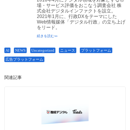
場・サービス評価をおこなう調査会社 株
式会社デジタルインファクトを設立。
2021年1月に、行政DXをテーマにした
Web情報媒体「デジタル行政」の立ち上げ
をリード。
続きを読む
AI
NEWS
Uncategorized
ニュース
プラットフォーム
広告プラットフォーム
関連記事