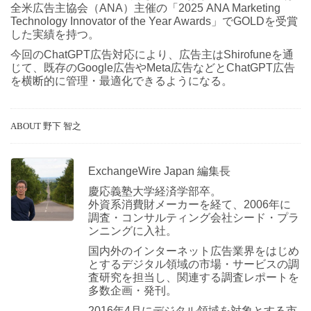
全米広告主協会（ANA）主催の「2025 ANA Marketing
Technology Innovator of the Year Awards」でGOLDを受賞
した実績を持つ。
今回のChatGPT広告対応により、広告主はShirofuneを通
じて、既存のGoogle広告やMeta広告などとChatGPT広告
を横断的に管理・最適化できるようになる。
ABOUT 野下 智之
ExchangeWire Japan 編集長
慶応義塾大学経済学部卒。
外資系消費財メーカーを経て、2006年に
調査・コンサルティング会社シード・プラ
ンニングに入社。
国内外のインターネット広告業界をはじめ
とするデジタル領域の市場・サービスの調
査研究を担当し、関連する調査レポートを
多数企画・発刊。
2016年4月にデジタル領域を対象とする市