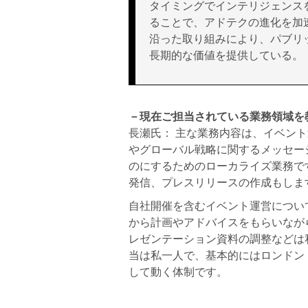
タイミングでインテリジェンス
ることで、アドテクの進化を加
沿った取り組みにより、パブリ
長期的な価値を提供している。
－現在ご担当されている業務領域を
長瀬氏： 主な業務内容は、イベント
やグローバル戦略に関するメッセー
のにするためのローカライズ業務で
発信、プレスリリースの作成もしま
自社開催を含むイベント運営につい
から計画やアドバイスをもらいなが
レゼンテーション資料の調整などは
当は私一人で、基本的にはロンドン
して動く体制です。