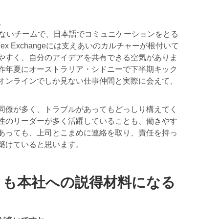
。
たないチームで、日本語でコミュニケーションをとる
x Exchangeには支えあいのカルチャーが根付いて
やすく、自分のアイデアを共有できる空気がありま
昨年夏にオーストラリア・シドニーで下半期キック
オンラインでしか見ない仕事仲間と実際に会えて、
同僚が多く、トラブルがあってもどっしり構えてく
性のリーダーが多く活躍していることも、働きやす
あっても、上司とこまめに連絡を取り、責任を持っ
築けていると思います。
クも本社への説得材料になる