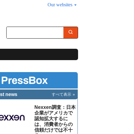
Our websites
st news
すべて表示
Nexxen調査：日本
企業がアメリカで
認知拡大するに
は、消費者からの
信頼だけでは不十