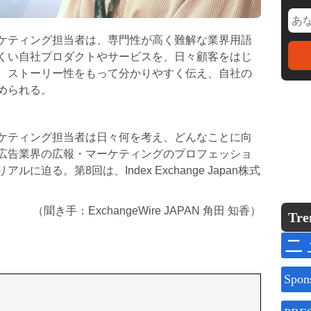
ケティング担当者は、専門性が高く難解な業界用語
くい自社プロダクトやサービスを、日々顧客をはじ
、ストーリー性をもって分かりやすく伝え、自社の
められる。
ケティング担当者は日々何を考え、どんなことに向
広告業界の広報・マーケティングのプロフェッショ
迫る。第8回は、Index Exchange Japan株式
。
（聞き手：ExchangeWire JAPAN 角田 知香）
Tre
ニ
Spon