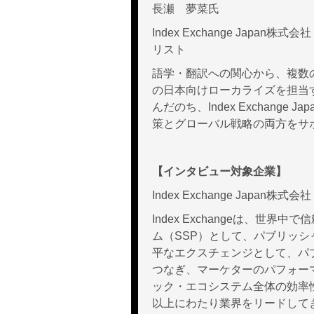
長瀬 夢菜氏
Index Exchange Jap
リスト
語学・翻訳への関心から、複数の
の日本向けローカライズを担当
んだのち、Index Exchange
策とグローバル戦略の両方をサ
【インタビュー対象企業】
Index Exchange Japan株式会社
Index Exchangeは、世
ム（SSP）として、パブリッ
平なエクスチェンジとして、パ
つなぎ、マーケターのパフォー
ック・エコシステム全体の効率
以上にわたり業界をリードして