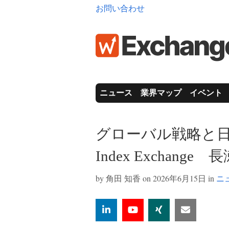
お問い合わせ
ニュース
業界マップ
イベント
グローバル戦略と
Index Exchang
by
角田 知香
on 2026年6月15日 in
ニ