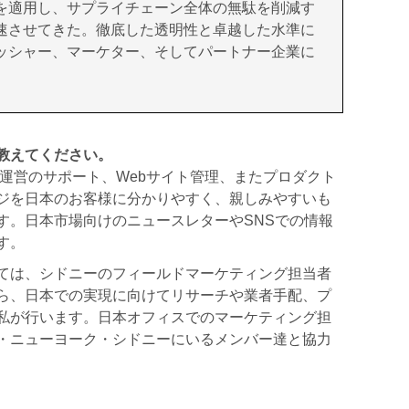
を適用し、サプライチェーン全体の無駄を削減す
速させてきた。徹底した透明性と卓越した水準に
ッシャー、マーケター、そしてパートナー企業に
教えてください。
運営のサポート、Webサイト管理、またプロダクト
ジを日本のお客様に分かりやすく、親しみやすいも
す。日本市場向けのニュースレターやSNSでの情報
す。
ては、シドニーのフィールドマーケティング担当者
ら、日本での実現に向けてリサーチや業者手配、プ
私が行います。日本オフィスでのマーケティング担
・ニューヨーク・シドニーにいるメンバー達と協力