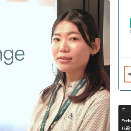
ニュ
Exc
お届