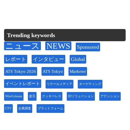
Trending keywords
ニュース
NEWS
Sponsored
レポート
インタビュー
Global
ATS Tokyo 2026
ATS Tokyo
Marketer
イベントレポート
リテールメディア
ターゲティング
WireColumn
楽天
クッキーレス
IDソリューション
アテンション
CTV
企業調査
プラットフォーム