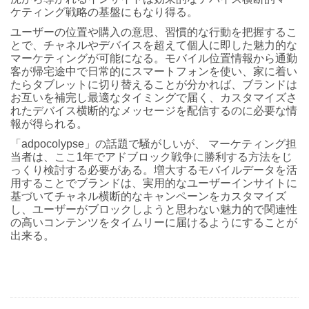
ケティング戦略の基盤にもなり得る。
ユーザーの位置や購入の意思、習慣的な行動を把握するこ
とで、チャネルやデバイスを超えて個人に即した魅力的な
マーケティングが可能になる。モバイル位置情報から通勤
客が帰宅途中で日常的にスマートフォンを使い、家に着い
たらタブレットに切り替えることが分かれば、ブランドは
お互いを補完し最適なタイミングで届く、カスタマイズさ
れたデバイス横断的なメッセージを配信するのに必要な情
報が得られる。
「adpocolypse」の話題で騒がしいが、 マーケティング担
当者は、ここ1年でアドブロック戦争に勝利する方法をじ
っくり検討する必要がある。増大するモバイルデータを活
用することでブランドは、実用的なユーザーインサイトに
基づいてチャネル横断的なキャンペーンをカスタマイズ
し、ユーザーがブロックしようと思わない魅力的で関連性
の高いコンテンツをタイムリーに届けるようにすることが
出来る。