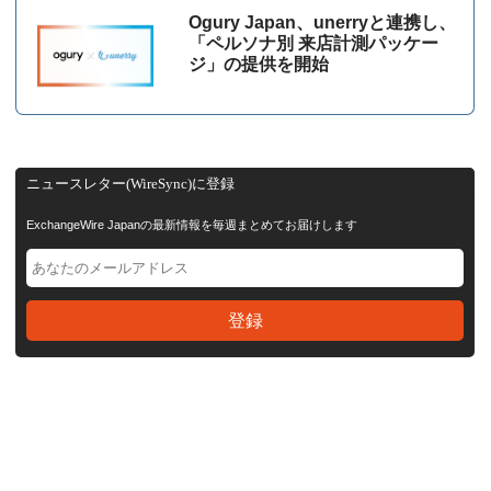
Ogury Japan、unerryと連携し、
「ペルソナ別 来店計測パッケー
ジ」の提供を開始
ニュースレター(WireSync)に登録
ExchangeWire Japanの最新情報を毎週まとめてお届けします