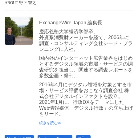
ABOUT 野下 智之
ExchangeWire Japan 編集長
慶応義塾大学経済学部卒。
外資系消費財メーカーを経て、2006年に
調査・コンサルティング会社シード・プラ
ンニングに入社。
国内外のインターネット広告業界をはじめ
とするデジタル領域の市場・サービスの調
査研究を担当し、関連する調査レポートを
多数企画・発刊。
2016年4月にデジタル領域を対象とする市
場・サービス評価をおこなう調査会社 株
式会社デジタルインファクトを設立。
2021年1月に、行政DXをテーマにした
Web情報媒体「デジタル行政」の立ち上げ
をリード。
続きを読む