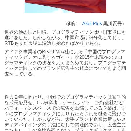
（翻訳：
Asia Plus
黒川賢吾）
世界の他の国と同様、プログラマティックは中国市場にも
進出をした。しかしながら、中国市場は細分化しており、
RTBもまだ市場に浸透し始めたばかりである。
アドテク事業者のReachMax社による「中国のプログラマ
ティックビデオに関するガイド」が2015年末現在のプロ
グラマティックの状況をよくまとめており、プログラマテ
ィックに関してのブランド広告主の疑念についてもよく調
査をしている。
過去２年にあたり、中国でのプログラマティックは驚異的
な成長を見せ、EC事業者、ゲームサイト、旅行会社など
パフォーマンスベースでの広告を出稿している企業は、す
ぐにプログラマティックによりもたらされる機会に飛びつ
いていった。しかしながら、大手ブランド企業は新しいメ
ディアバイイングの手法に対して懐疑的であり、広告主に
コントロールの余地を残さない「ブラックボックス」とも