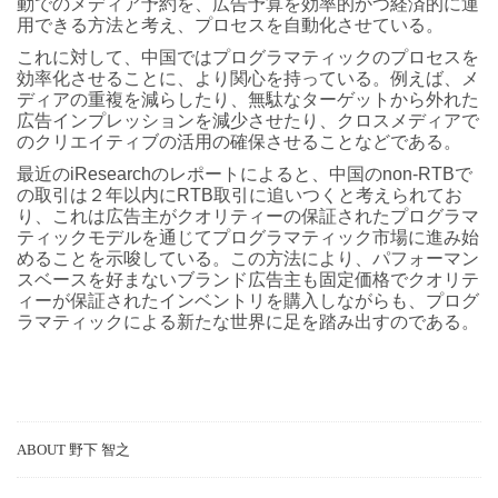
動でのメディア予約を、広告予算を効率的かつ経済的に運
用できる方法と考え、プロセスを自動化させている。
これに対して、中国ではプログラマティックのプロセスを
効率化させることに、より関心を持っている。例えば、メ
ディアの重複を減らしたり、無駄なターゲットから外れた
広告インプレッションを減少させたり、クロスメディアで
のクリエイティブの活用の確保させることなどである。
最近のiResearchのレポートによると、中国のnon-RTBで
の取引は２年以内にRTB取引に追いつくと考えられてお
り、これは広告主がクオリティーの保証されたプログラマ
ティックモデルを通じてプログラマティック市場に進み始
めることを示唆している。この方法により、パフォーマン
スベースを好まないブランド広告主も固定価格でクオリテ
ィーが保証されたインベントリを購入しながらも、プログ
ラマティックによる新たな世界に足を踏み出すのである。
ABOUT 野下 智之