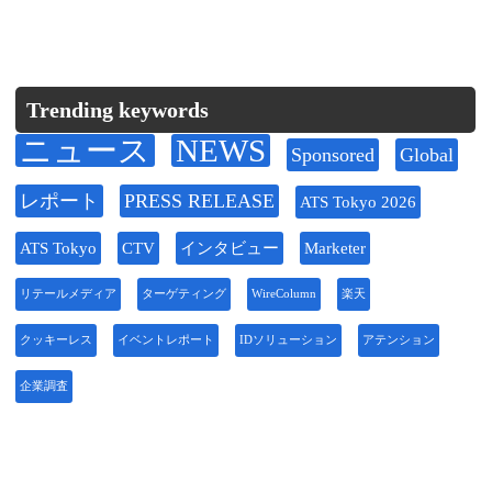
Trending keywords
ニュース
NEWS
Sponsored
Global
レポート
PRESS RELEASE
ATS Tokyo 2026
ATS Tokyo
CTV
インタビュー
Marketer
リテールメディア
ターゲティング
WireColumn
楽天
クッキーレス
イベントレポート
IDソリューション
アテンション
企業調査