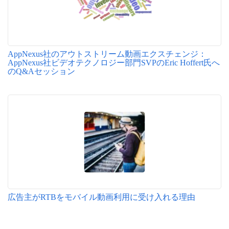
AppNexus社のアウトストリーム動画エクスチェンジ：
AppNexus社ビデオテクノロジー部門SVPのEric Hoffert氏へ
のQ&Aセッション
広告主がRTBをモバイル動画利用に受け入れる理由