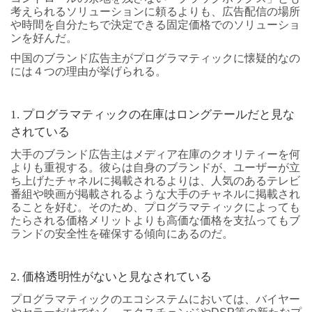
考えられるソリューションに頼るよりも、広告配信の場所
や時間を自分たちで決定できる固定価格でのソリューショ
ンを好んだ。
中国のブランド広告主がプログラマティックに懐疑的なの
には４つの理由が挙げられる。
1. プログラマティックの在庫はロングテールだと見な
されている
大手のブランド広告主はメディア在庫のクオリティーを何
よりも重視する。彼らは自身のブランドが、ユーザーが立
ち上げたチャネルに掲載されるよりは、人気のあるテレビ
番組や映画が掲載されるような大手のチャネルに掲載され
ることを好む。そのため、プログラマティックによっても
たらされる価格メリットよりも高価な価格を支払ってもブ
ランドの安全性を確保する傾向にあるのだ。
2. 価格透明性がないと見なされている
プログラマティックのエコシステムにおいては、バイヤー