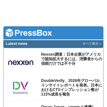
Latest news
すべて表示
Nexxen調査：日本企業がアメリカ
で認知拡大するには、消費者からの
信頼だけでは不十分
DoubleVerify、2026年グローバル
インサイトレポートを発表。日本に
おけるCTVインプレッション数が
115%成⻑を報告
Ogury Japan、unerryと連携し、