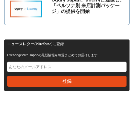
「ペルソナ別 来店計測パッケー
ジ」の提供を開始
ニュースレター(WireSync)に登録
ExchangeWire Japanの最新情報を毎週まとめてお届けします