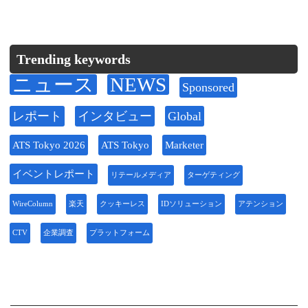
Trending keywords
ニュース
NEWS
Sponsored
レポート
インタビュー
Global
ATS Tokyo 2026
ATS Tokyo
Marketer
イベントレポート
リテールメディア
ターゲティング
WireColumn
楽天
クッキーレス
IDソリューション
アテンション
CTV
企業調査
プラットフォーム