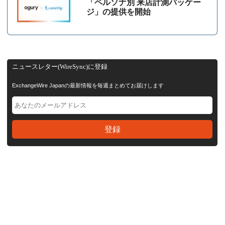
「ペルソナ別 来店計測パッケー
ジ」の提供を開始
ニュースレター(WireSync)に登録
ExchangeWire Japanの最新情報を毎週まとめてお届けします