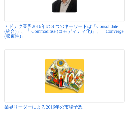
アドテク業界2016年の３つのキーワードは「Consolidate
(統合)」、「 Commoditise (コモディティ化)」、「Converge
(収束性)」
業界リーダーによる2016年の市場予想