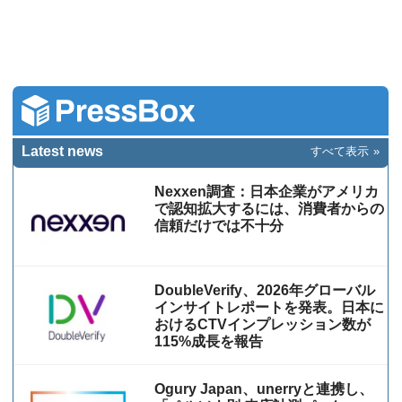
Latest news
すべて表示
Nexxen調査：日本企業がアメリカ
で認知拡大するには、消費者からの
信頼だけでは不十分
DoubleVerify、2026年グローバル
インサイトレポートを発表。日本に
おけるCTVインプレッション数が
115%成⻑を報告
Ogury Japan、unerryと連携し、