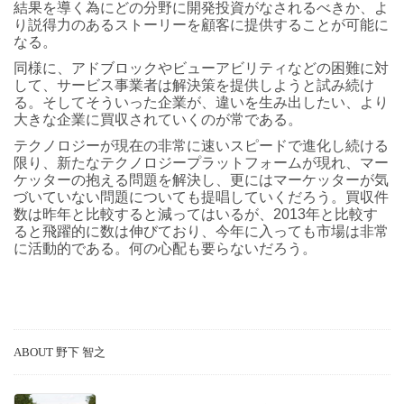
結果を導く為にどの分野に開発投資がなされるべきか、よ
り説得力のあるストーリーを顧客に提供することが可能に
なる。
同様に、アドブロックやビューアビリティなどの困難に対
して、サービス事業者は解決策を提供しようと試み続け
る。そしてそういった企業が、違いを生み出したい、より
大きな企業に買収されていくのが常である。
テクノロジーが現在の非常に速いスピードで進化し続ける
限り、新たなテクノロジープラットフォームが現れ、マー
ケッターの抱える問題を解決し、更にはマーケッターが気
づいていない問題についても提唱していくだろう。買収件
数は昨年と比較すると減ってはいるが、2013年と比較す
ると飛躍的に数は伸びており、今年に入っても市場は非常
に活動的である。何の心配も要らないだろう。
ABOUT 野下 智之