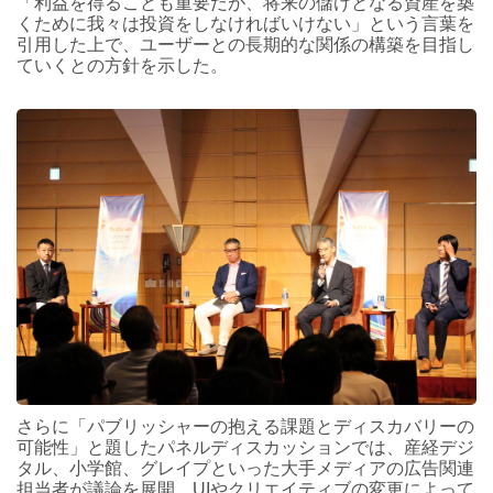
「利益を得ることも重要だが、将来の儲けとなる資産を築
くために我々は投資をしなければいけない」という言葉を
引用した上で、ユーザーとの長期的な関係の構築を目指し
ていくとの方針を示した。
さらに「パブリッシャーの抱える課題とディスカバリーの
可能性」と題したパネルディスカッションでは、産経デジ
タル、小学館、グレイプといった大手メディアの広告関連
担当者が議論を展開。UIやクリエイティブの変更によって