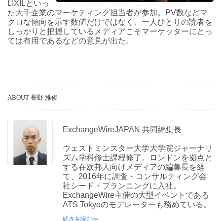
LIXILといっ
た大手企業のマーケティング担当者が参加。PV数などマ
クロな傾向を示す数値だけではなく、一人ひとりの読者を
しっかりと把握しているメディアこそマーケッターにとっ
ては有用であるなどの意見が出た。
ABOUT 長野 雅俊
ExchangeWireJAPAN 共同編集長
ウェストミンスター大学大学院ジャーナリ
ズム学科修士課程修了。ロンドンを拠点と
する在欧邦人向けメディアの編集長を経
て、2016年に調査・コンサルティング会
社シード・プランニングに入社。
ExchangeWire主催の大型イベントである
ATS Tokyoのモデレーターも務めている。
続きを読む