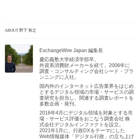
ABOUT 野下 智之
ExchangeWire Japan 編集長
慶応義塾大学経済学部卒。
外資系消費財メーカーを経て、2006年に
調査・コンサルティング会社シード・プラ
ンニングに入社。
国内外のインターネット広告業界をはじめ
とするデジタル領域の市場・サービスの調
査研究を担当し、関連する調査レポートを
多数企画・発刊。
2016年4月にデジタル領域を対象とする市
場・サービス評価をおこなう調査会社 株
式会社デジタルインファクトを設立。
2021年1月に、行政DXをテーマにした
Web情報媒体「デジタル行政」の立ち上げ