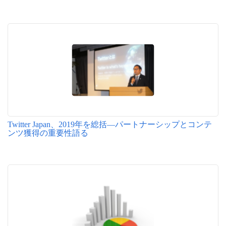
Twitter Japan、2019年を総括―パートナーシップとコンテ
ンツ獲得の重要性語る