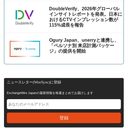
DoubleVerify、2026年グローバル
インサイトレポートを発表。日本に
おけるCTVインプレッション数が
115%成⻑を報告
Ogury Japan、unerryと連携し、
「ペルソナ別 来店計測パッケー
ジ」の提供を開始
ニュースレター(WireSync)に登録
ExchangeWire Japanの最新情報を毎週まとめてお届けします