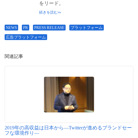
をリード。
続きを読む
NEWS
PR
PRESS RELEASE
プラットフォーム
広告プラットフォーム
関連記事
2019年の高収益は日本から―Twitterが進めるブランドセー
フな環境作り―